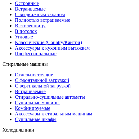
Островные
Встраиваемые
С выдвижным экраном
Полностью встраиваемые
В столешницу
В потолок
Угловые
Классические (Country/Кантри)
Аксессуары к кухонным вытяжкам
Профессиональные
Стиральные машины
Отдельностоящие
С фронтальной загрузкой
С вертикальной загрузкой
Встраиваемые
Стирально-сушильные автоматы
Сушильные машины
Комбинируемые
Аксессуары к стиральным машинам
Сушильные шкафы
Холодильники