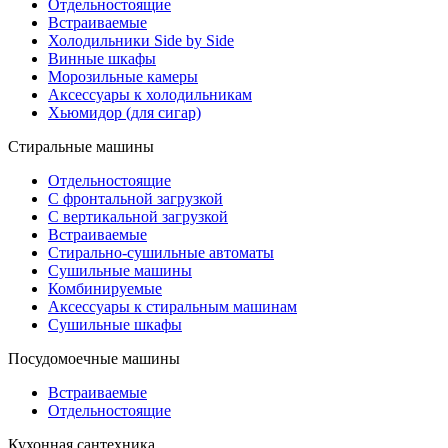
Отдельностоящие
Встраиваемые
Холодильники Side by Side
Винные шкафы
Морозильные камеры
Аксессуары к холодильникам
Хьюмидор (для сигар)
Стиральные машины
Отдельностоящие
С фронтальной загрузкой
С вертикальной загрузкой
Встраиваемые
Стирально-сушильные автоматы
Сушильные машины
Комбинируемые
Аксессуары к стиральным машинам
Сушильные шкафы
Посудомоечные машины
Встраиваемые
Отдельностоящие
Кухонная сантехника