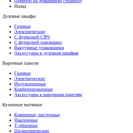
Перейти на домашнюю страницу
Назад
Духовые шкафы
Газовые
Электрические
С функцией СВЧ
С функцией пароварки
Вакуумные упаковщики
Аксессуары к духовым шкафам
Варочные панели
Газовые
Электрические
Индукционные
Комбинированные
Аксессуары к варочным панелям
Кухонные вытяжки
Каминные, настенные
Наклонные
Т-образные
Цилиндрические