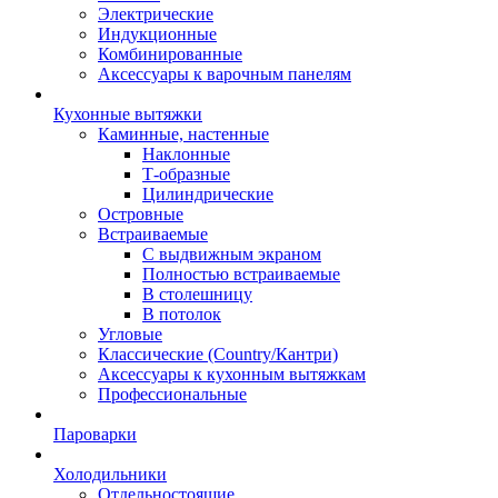
Электрические
Индукционные
Комбинированные
Аксессуары к варочным панелям
Кухонные вытяжки
Каминные, настенные
Наклонные
Т-образные
Цилиндрические
Островные
Встраиваемые
С выдвижным экраном
Полностью встраиваемые
В столешницу
В потолок
Угловые
Классические (Country/Кантри)
Аксессуары к кухонным вытяжкам
Профессиональные
Пароварки
Холодильники
Отдельностоящие