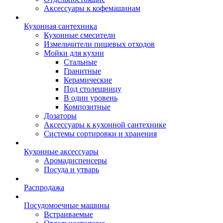
Аксессуары к кофемашинам
Кухонная сантехника
Кухонные смесители
Измельчители пищевых отходов
Мойки для кухни
Стальные
Гранитные
Керамические
Под столешницу
В один уровень
Композитные
Дозаторы
Аксессуары к кухонной сантехнике
Системы сортировки и хранения
Кухонные аксессуары
Аромадиспенсеры
Посуда и утварь
Распродажа
Посудомоечные машины
Встраиваемые