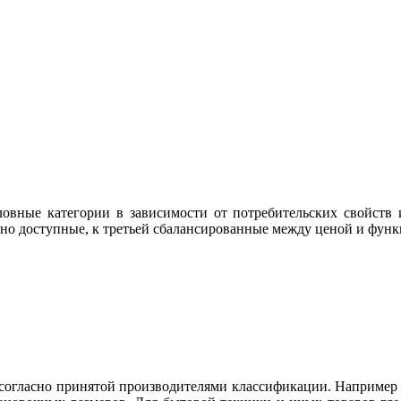
овные категории в зависимости от потребительских свойств и
но доступные, к третьей сбалансированные между ценой и фун
огласно принятой производителями классификации. Например ду