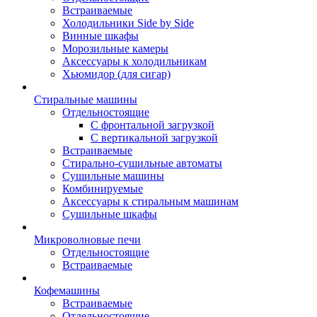
Встраиваемые
Холодильники Side by Side
Винные шкафы
Морозильные камеры
Аксессуары к холодильникам
Хьюмидор (для сигар)
Стиральные машины
Отдельностоящие
С фронтальной загрузкой
С вертикальной загрузкой
Встраиваемые
Стирально-сушильные автоматы
Сушильные машины
Комбинируемые
Аксессуары к стиральным машинам
Сушильные шкафы
Микроволновые печи
Отдельностоящие
Встраиваемые
Кофемашины
Встраиваемые
Отдельностоящие