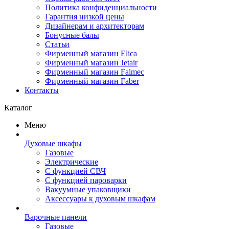
Политика конфиденциальности
Гарантия низкой цены
Дизайнерам и архитекторам
Бонусные балы
Статьи
Фирменный магазин Elica
Фирменный магазин Jetair
Фирменный магазин Falmec
Фирменный магазин Faber
Контакты
Каталог
Меню
Духовые шкафы
Газовые
Электрические
С функцией СВЧ
С функцией пароварки
Вакуумные упаковщики
Аксессуары к духовым шкафам
Варочные панели
Газовые