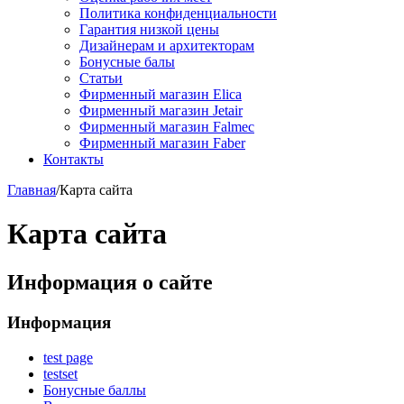
Политика конфиденциальности
Гарантия низкой цены
Дизайнерам и архитекторам
Бонусные балы
Статьи
Фирменный магазин Elica
Фирменный магазин Jetair
Фирменный магазин Falmec
Фирменный магазин Faber
Контакты
Главная
/
Карта сайта
Карта сайта
Информация о сайте
Информация
test page
testset
Бонусные баллы