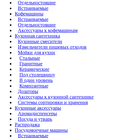
Отдельностоящие
Встраиваемые
Кофемашины
Встраиваемые
Отдельностоящие
Аксессуары к кофемашинам
Кухонная сантехника
Кухонные смесители
Измельчители пищевых отходов
Мойки для кухни
Стальные
Гранитные
Керамические
Под столешницу
В один уровень
Композитные
Дозаторы
Аксессуары к кухонной сантехнике
Системы сортировки и хранения
Кухонные аксессуары
Аромадиспенсеры
Посуда и утварь
Распродажа
Посудомоечные машины
Встраиваемые