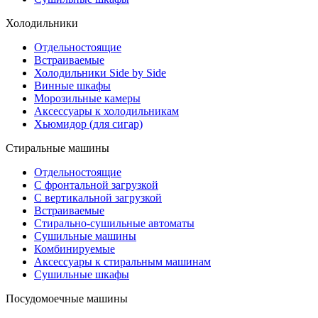
Холодильники
Отдельностоящие
Встраиваемые
Холодильники Side by Side
Винные шкафы
Морозильные камеры
Аксессуары к холодильникам
Хьюмидор (для сигар)
Стиральные машины
Отдельностоящие
С фронтальной загрузкой
С вертикальной загрузкой
Встраиваемые
Стирально-сушильные автоматы
Сушильные машины
Комбинируемые
Аксессуары к стиральным машинам
Сушильные шкафы
Посудомоечные машины