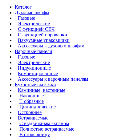
Каталог
Духовые шкафы
Газовые
Электрические
С функцией СВЧ
С функцией пароварки
Вакуумные упаковщики
Аксессуары к духовым шкафам
Варочные панели
Газовые
Электрические
Индукционные
Комбинированные
Аксессуары к варочным панелям
Кухонные вытяжки
Каминные, настенные
Наклонные
Т-образные
Цилиндрические
Островные
Встраиваемые
С выдвижным экраном
Полностью встраиваемые
В столешницу