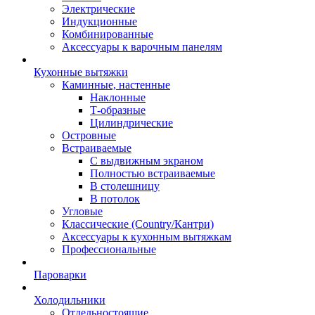
Электрические
Индукционные
Комбинированные
Аксессуары к варочным панелям
Кухонные вытяжки
Каминные, настенные
Наклонные
Т-образные
Цилиндрические
Островные
Встраиваемые
С выдвижным экраном
Полностью встраиваемые
В столешницу
В потолок
Угловые
Классические (Country/Кантри)
Аксессуары к кухонным вытяжкам
Профессиональные
Пароварки
Холодильники
Отдельностоящие