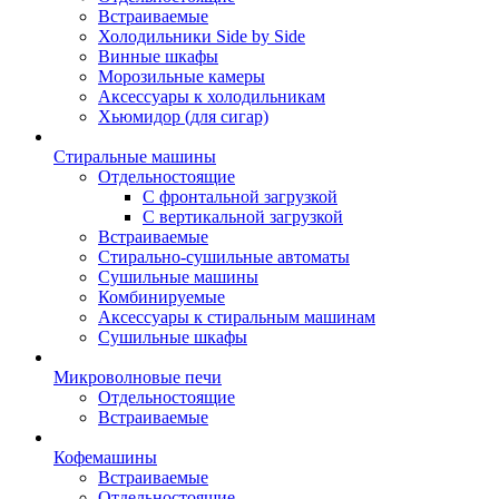
Встраиваемые
Холодильники Side by Side
Винные шкафы
Морозильные камеры
Аксессуары к холодильникам
Хьюмидор (для сигар)
Стиральные машины
Отдельностоящие
С фронтальной загрузкой
С вертикальной загрузкой
Встраиваемые
Стирально-сушильные автоматы
Сушильные машины
Комбинируемые
Аксессуары к стиральным машинам
Сушильные шкафы
Микроволновые печи
Отдельностоящие
Встраиваемые
Кофемашины
Встраиваемые
Отдельностоящие