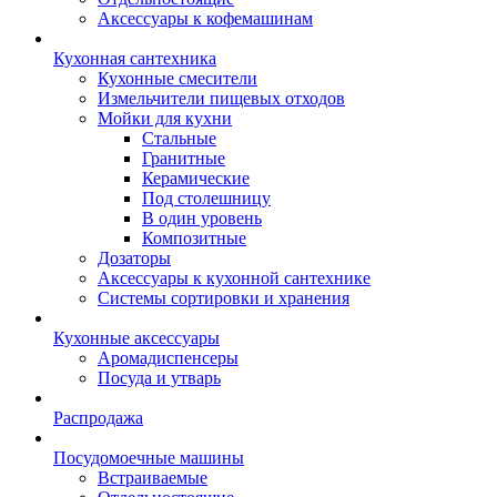
Аксессуары к кофемашинам
Кухонная сантехника
Кухонные смесители
Измельчители пищевых отходов
Мойки для кухни
Стальные
Гранитные
Керамические
Под столешницу
В один уровень
Композитные
Дозаторы
Аксессуары к кухонной сантехнике
Системы сортировки и хранения
Кухонные аксессуары
Аромадиспенсеры
Посуда и утварь
Распродажа
Посудомоечные машины
Встраиваемые