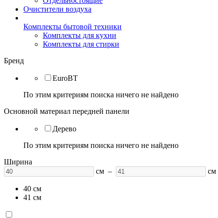
Отдельностоящие
Очистители воздуха
Комплекты бытовой техники
Комплекты для кухни
Комплекты для стирки
Бренд
EuroBT
По этим критериям поиска ничего не найдено
Основной материал передней панели
Дерево
По этим критериям поиска ничего не найдено
Ширина
см –
см
40 см
41 см