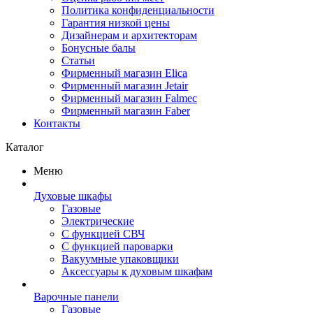
Политика конфиденциальности
Гарантия низкой цены
Дизайнерам и архитекторам
Бонусные балы
Статьи
Фирменный магазин Elica
Фирменный магазин Jetair
Фирменный магазин Falmec
Фирменный магазин Faber
Контакты
Каталог
Меню
Духовые шкафы
Газовые
Электрические
С функцией СВЧ
С функцией пароварки
Вакуумные упаковщики
Аксессуары к духовым шкафам
Варочные панели
Газовые