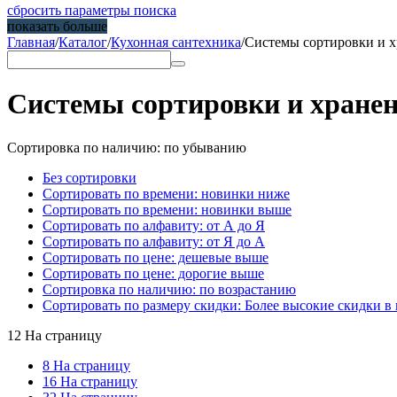
сбросить параметры поиска
показать больше
Главная
/
Каталог
/
Кухонная сантехника
/
Системы сортировки и 
Системы сортировки и хране
Сортировка по наличию: по убыванию
Без сортировки
Сортировать по времени: новинки ниже
Сортировать по времени: новинки выше
Сортировать по алфавиту: от А до Я
Сортировать по алфавиту: от Я до А
Сортировать по цене: дешевые выше
Сортировать по цене: дорогие выше
Сортировка по наличию: по возрастанию
Сортировать по размеру скидки: Более высокие скидки в 
12 На страницу
8 На страницу
16 На страницу