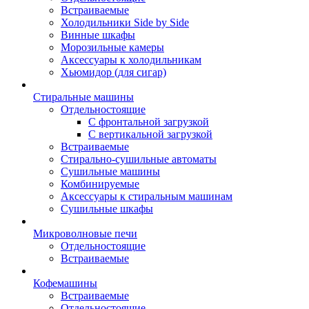
Встраиваемые
Холодильники Side by Side
Винные шкафы
Морозильные камеры
Аксессуары к холодильникам
Хьюмидор (для сигар)
Стиральные машины
Отдельностоящие
С фронтальной загрузкой
С вертикальной загрузкой
Встраиваемые
Стирально-сушильные автоматы
Сушильные машины
Комбинируемые
Аксессуары к стиральным машинам
Сушильные шкафы
Микроволновые печи
Отдельностоящие
Встраиваемые
Кофемашины
Встраиваемые
Отдельностоящие