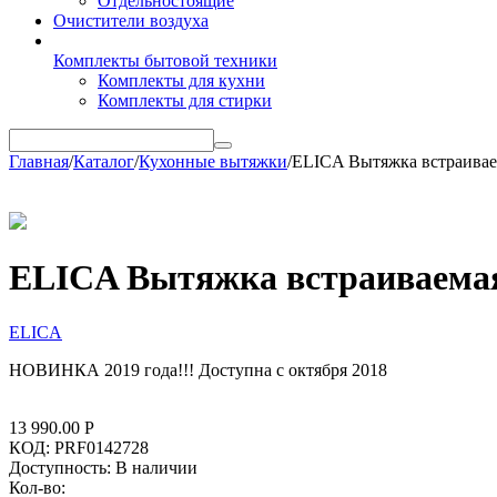
Отдельностоящие
Очистители воздуха
Комплекты бытовой техники
Комплекты для кухни
Комплекты для стирки
Главная
/
Каталог
/
Кухонные вытяжки
/
ELICA Вытяжка встраива
ELICA Вытяжка встраиваема
ELICA
НОВИНКА 2019 года!!! Доступна с октября 2018
13 990.00
Р
КОД:
PRF0142728
Доступность:
В наличии
Кол-во: