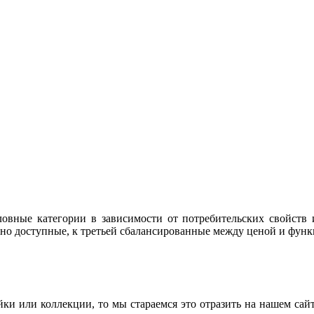
овные категории в зависимости от потребительских свойств и
но доступные, к третьей сбалансированные между ценой и фун
ки или коллекции, то мы стараемся это отразить на нашем сай