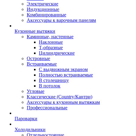
Электрические
Индукционные
Комбинированные
Аксессуары к варочным панелям
Кухонные вытяжки
Каминные, настенные
Наклонные
Т-образные
Цилиндрические
Островные
Встраиваемые
С выдвижным экраном
Полностью встраиваемые
В столешницу
В потолок
Угловые
Классические (Country/Кантри)
Аксессуары к кухонным вытяжкам
Профессиональные
Пароварки
Холодильники
Отдельностоящие