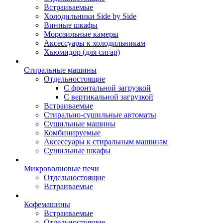
Встраиваемые
Холодильники Side by Side
Винные шкафы
Морозильные камеры
Аксессуары к холодильникам
Хьюмидор (для сигар)
Стиральные машины
Отдельностоящие
С фронтальной загрузкой
С вертикальной загрузкой
Встраиваемые
Стирально-сушильные автоматы
Сушильные машины
Комбинируемые
Аксессуары к стиральным машинам
Сушильные шкафы
Микроволновые печи
Отдельностоящие
Встраиваемые
Кофемашины
Встраиваемые
Отдельностоящие