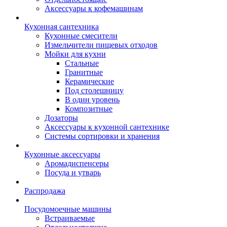
Аксессуары к кофемашинам
Кухонная сантехника
Кухонные смесители
Измельчители пищевых отходов
Мойки для кухни
Стальные
Гранитные
Керамические
Под столешницу
В один уровень
Композитные
Дозаторы
Аксессуары к кухонной сантехнике
Системы сортировки и хранения
Кухонные аксессуары
Аромадиспенсеры
Посуда и утварь
Распродажа
Посудомоечные машины
Встраиваемые