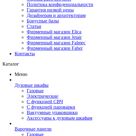
Политика конфиденциальности
Гарантия низкой цены
Дизайнерам и архитекторам
Бонусные балы
Статьи
Фирменный магазин Elica
Фирменный магазин Jetair
Фирменный магазин Falmec
Фирменный магазин Faber
Контакты
Каталог
Меню
Духовые шкафы
Газовые
Электрические
С функцией СВЧ
С функцией пароварки
Вакуумные упаковщики
Аксессуары к духовым шкафам
Варочные панели
Газовые