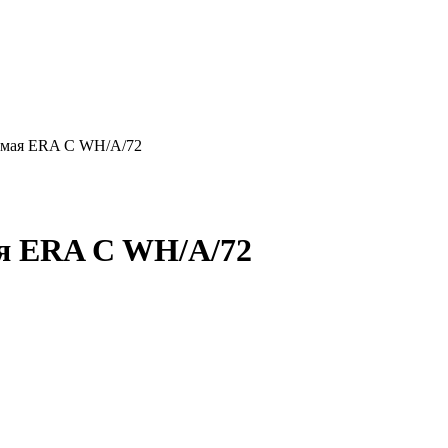
емая ERA C WH/A/72
я ERA C WH/A/72