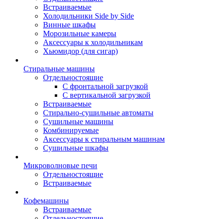
Встраиваемые
Холодильники Side by Side
Винные шкафы
Морозильные камеры
Аксессуары к холодильникам
Хьюмидор (для сигар)
Стиральные машины
Отдельностоящие
С фронтальной загрузкой
С вертикальной загрузкой
Встраиваемые
Стирально-сушильные автоматы
Сушильные машины
Комбинируемые
Аксессуары к стиральным машинам
Сушильные шкафы
Микроволновые печи
Отдельностоящие
Встраиваемые
Кофемашины
Встраиваемые
Отдельностоящие