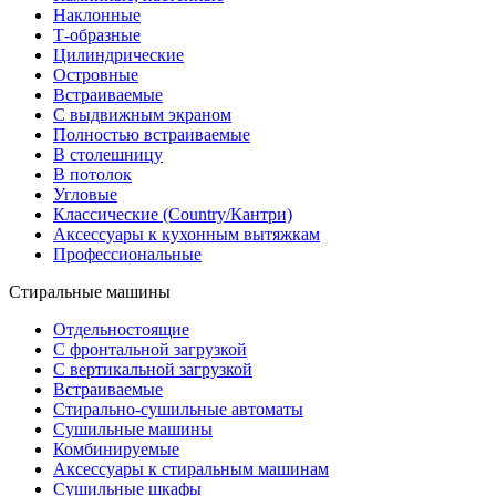
Наклонные
Т-образные
Цилиндрические
Островные
Встраиваемые
С выдвижным экраном
Полностью встраиваемые
В столешницу
В потолок
Угловые
Классические (Country/Кантри)
Аксессуары к кухонным вытяжкам
Профессиональные
Стиральные машины
Отдельностоящие
С фронтальной загрузкой
С вертикальной загрузкой
Встраиваемые
Стирально-сушильные автоматы
Сушильные машины
Комбинируемые
Аксессуары к стиральным машинам
Сушильные шкафы