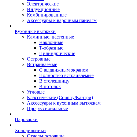
Электрические
Индукционные
Комбинированные
Аксессуары к варочным панелям
Кухонные вытяжки
Каминные, настенные
Наклонные
Т-образные
Цилиндрические
Островные
Встраиваемые
С выдвижным экраном
Полностью встраиваемые
В столешницу
В потолок
Угловые
Классические (Country/Кантри)
Аксессуары к кухонным вытяжкам
Профессиональные
Пароварки
Холодильники
Отдельностоящие