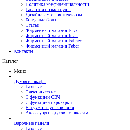
Политика конфиденциальности
Гарантия низкой цены
Дизайнерам и архитекторам
Бонусные балы
Статьи
Фирменный магазин Elica
Фирменный магазин Jetair
Фирменный магазин Falmec
Фирменный магазин Faber
Контакты
Каталог
Меню
Духовые шкафы
Газовые
Электрические
С функцией СВЧ
С функцией пароварки
Вакуумные упаковщики
Аксессуары к духовым шкафам
Варочные панели
Газовые