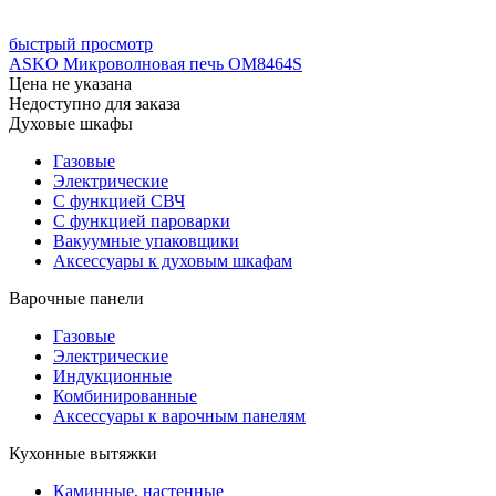
быстрый просмотр
ASKO Микроволновая печь OM8464S
Цена не указана
Недоступно для заказа
Духовые шкафы
Газовые
Электрические
С функцией СВЧ
С функцией пароварки
Вакуумные упаковщики
Аксессуары к духовым шкафам
Варочные панели
Газовые
Электрические
Индукционные
Комбинированные
Аксессуары к варочным панелям
Кухонные вытяжки
Каминные, настенные