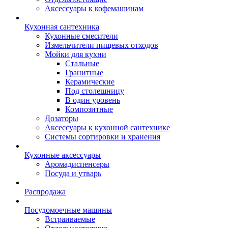
Аксессуары к кофемашинам
Кухонная сантехника
Кухонные смесители
Измельчители пищевых отходов
Мойки для кухни
Стальные
Гранитные
Керамические
Под столешницу
В один уровень
Композитные
Дозаторы
Аксессуары к кухонной сантехнике
Системы сортировки и хранения
Кухонные аксессуары
Аромадиспенсеры
Посуда и утварь
Распродажа
Посудомоечные машины
Встраиваемые