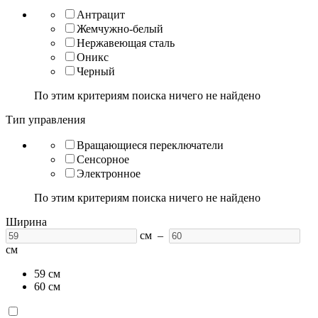
Антрацит
Жемчужно-белый
Нержавеющая сталь
Оникс
Черный
По этим критериям поиска ничего не найдено
Тип управления
Вращающиеся переключатели
Сенсорное
Электронное
По этим критериям поиска ничего не найдено
Ширина
см –
см
59 см
60 см