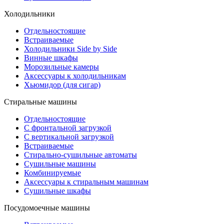
Холодильники
Отдельностоящие
Встраиваемые
Холодильники Side by Side
Винные шкафы
Морозильные камеры
Аксессуары к холодильникам
Хьюмидор (для сигар)
Стиральные машины
Отдельностоящие
С фронтальной загрузкой
С вертикальной загрузкой
Встраиваемые
Стирально-сушильные автоматы
Сушильные машины
Комбинируемые
Аксессуары к стиральным машинам
Сушильные шкафы
Посудомоечные машины