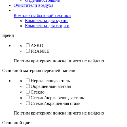
Отдельностоящие
Очистители воздуха
Комплекты бытовой техники
Комплекты для кухни
Комплекты для стирки
Бренд
ASKO
FRANKE
По этим критериям поиска ничего не найдено
Основной материал передней панели
Нержавеющая сталь
Окрашенный металл
Стекло
Стекло/нержавеющая сталь
Стекло/окрашенная сталь
По этим критериям поиска ничего не найдено
Основной цвет