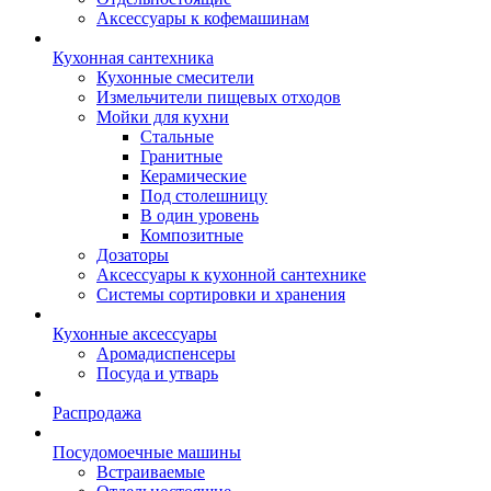
Аксессуары к кофемашинам
Кухонная сантехника
Кухонные смесители
Измельчители пищевых отходов
Мойки для кухни
Стальные
Гранитные
Керамические
Под столешницу
В один уровень
Композитные
Дозаторы
Аксессуары к кухонной сантехнике
Системы сортировки и хранения
Кухонные аксессуары
Аромадиспенсеры
Посуда и утварь
Распродажа
Посудомоечные машины
Встраиваемые