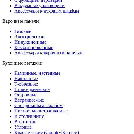
С функцией пароварки
Вакуумные упаковщики
Аксессуары к духовым шкафам
Варочные панели
Газовые
Электрические
Индукционные
Комбинированные
Аксессуары к варочным панелям
Кухонные вытяжки
Каминные, настенные
Наклонные
Т-образные
Цилиндрические
Островные
Встраиваемые
С выдвижным экраном
Полностью встраиваемые
В столешницу
В потолок
Угловые
Классические (Country/Кантри)