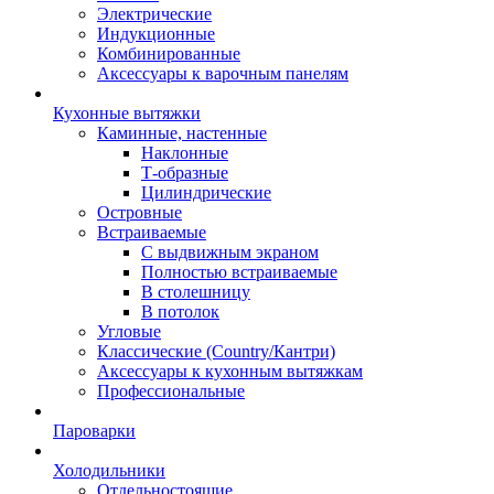
Электрические
Индукционные
Комбинированные
Аксессуары к варочным панелям
Кухонные вытяжки
Каминные, настенные
Наклонные
Т-образные
Цилиндрические
Островные
Встраиваемые
С выдвижным экраном
Полностью встраиваемые
В столешницу
В потолок
Угловые
Классические (Country/Кантри)
Аксессуары к кухонным вытяжкам
Профессиональные
Пароварки
Холодильники
Отдельностоящие