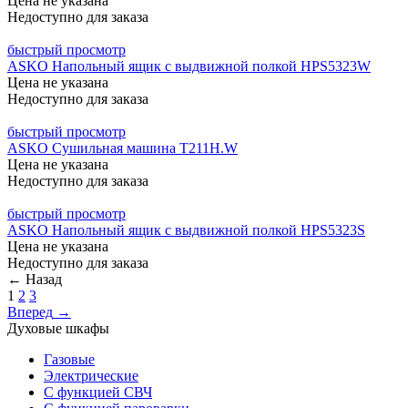
Цена не указана
Недоступно для заказа
быстрый просмотр
ASKO Напольный ящик с выдвижной полкой HPS5323W
Цена не указана
Недоступно для заказа
быстрый просмотр
ASKO Сушильная машина T211H.W
Цена не указана
Недоступно для заказа
быстрый просмотр
ASKO Напольный ящик с выдвижной полкой HPS5323S
Цена не указана
Недоступно для заказа
←
Назад
1
2
3
Вперед
→
Духовые шкафы
Газовые
Электрические
С функцией СВЧ