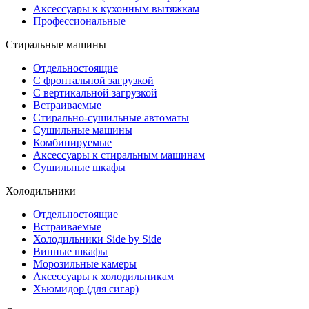
Аксессуары к кухонным вытяжкам
Профессиональные
Стиральные машины
Отдельностоящие
С фронтальной загрузкой
С вертикальной загрузкой
Встраиваемые
Стирально-сушильные автоматы
Сушильные машины
Комбинируемые
Аксессуары к стиральным машинам
Сушильные шкафы
Холодильники
Отдельностоящие
Встраиваемые
Холодильники Side by Side
Винные шкафы
Морозильные камеры
Аксессуары к холодильникам
Хьюмидор (для сигар)