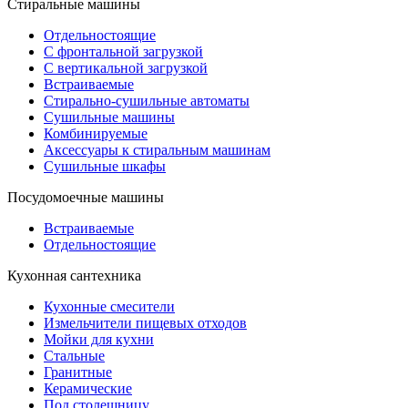
Стиральные машины
Отдельностоящие
С фронтальной загрузкой
С вертикальной загрузкой
Встраиваемые
Стирально-сушильные автоматы
Сушильные машины
Комбинируемые
Аксессуары к стиральным машинам
Сушильные шкафы
Посудомоечные машины
Встраиваемые
Отдельностоящие
Кухонная сантехника
Кухонные смесители
Измельчители пищевых отходов
Мойки для кухни
Стальные
Гранитные
Керамические
Под столешницу