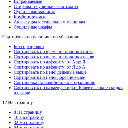
Встраиваемые
Стирально-сушильные автоматы
Сушильные машины
Комбинируемые
Аксессуары к стиральным машинам
Сушильные шкафы
Сортировка по наличию: по убыванию
Без сортировки
Сортировать по времени: новинки ниже
Сортировать по времени: новинки выше
Сортировать по алфавиту: от А до Я
Сортировать по алфавиту: от Я до А
Сортировать по цене: дешевые выше
Сортировать по цене: дорогие выше
Сортировка по наличию: по возрастанию
Сортировать по размеру скидки: Более высокие скидки
в начале
12 На страницу
8 На страницу
16 На страницу
32 На страницу
64 На страницу