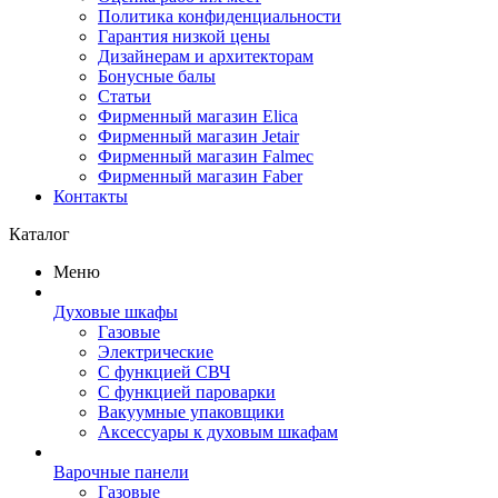
Политика конфиденциальности
Гарантия низкой цены
Дизайнерам и архитекторам
Бонусные балы
Статьи
Фирменный магазин Elica
Фирменный магазин Jetair
Фирменный магазин Falmec
Фирменный магазин Faber
Контакты
Каталог
Меню
Духовые шкафы
Газовые
Электрические
С функцией СВЧ
С функцией пароварки
Вакуумные упаковщики
Аксессуары к духовым шкафам
Варочные панели
Газовые