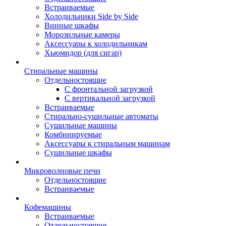
Встраиваемые
Холодильники Side by Side
Винные шкафы
Морозильные камеры
Аксессуары к холодильникам
Хьюмидор (для сигар)
Стиральные машины
Отдельностоящие
С фронтальной загрузкой
С вертикальной загрузкой
Встраиваемые
Стирально-сушильные автоматы
Сушильные машины
Комбинируемые
Аксессуары к стиральным машинам
Сушильные шкафы
Микроволновые печи
Отдельностоящие
Встраиваемые
Кофемашины
Встраиваемые
Отдельностоящие