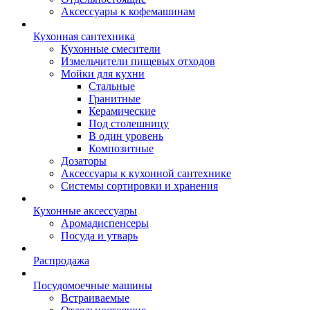
Аксессуары к кофемашинам
Кухонная сантехника
Кухонные смесители
Измельчители пищевых отходов
Мойки для кухни
Стальные
Гранитные
Керамические
Под столешницу
В один уровень
Композитные
Дозаторы
Аксессуары к кухонной сантехнике
Системы сортировки и хранения
Кухонные аксессуары
Аромадиспенсеры
Посуда и утварь
Распродажа
Посудомоечные машины
Встраиваемые