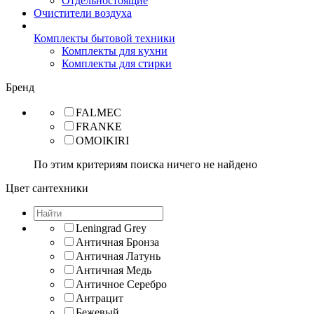
Отдельностоящие
Очистители воздуха
Комплекты бытовой техники
Комплекты для кухни
Комплекты для стирки
Бренд
FALMEC
FRANKE
OMOIKIRI
По этим критериям поиска ничего не найдено
Цвет сантехники
Leningrad Grey
Античная Бронза
Античная Латунь
Античная Медь
Античное Серебро
Антрацит
Бежевый