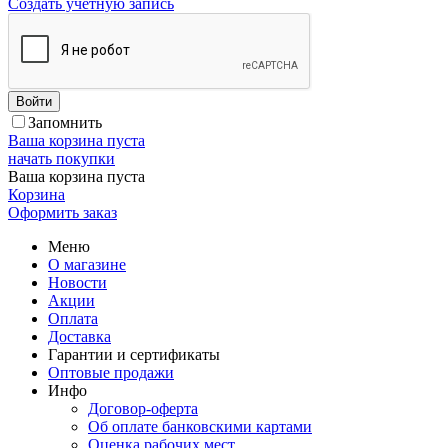
Создать учетную запись
Войти
Запомнить
Ваша корзина пуста
начать покупки
Ваша корзина пуста
Корзина
Оформить заказ
Меню
О магазине
Новости
Акции
Оплата
Доставка
Гарантии и сертификаты
Оптовые продажи
Инфо
Договор-оферта
Об оплате банковскими картами
Оценка рабочих мест