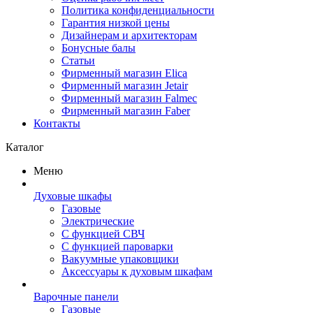
Политика конфиденциальности
Гарантия низкой цены
Дизайнерам и архитекторам
Бонусные балы
Статьи
Фирменный магазин Elica
Фирменный магазин Jetair
Фирменный магазин Falmec
Фирменный магазин Faber
Контакты
Каталог
Меню
Духовые шкафы
Газовые
Электрические
С функцией СВЧ
С функцией пароварки
Вакуумные упаковщики
Аксессуары к духовым шкафам
Варочные панели
Газовые