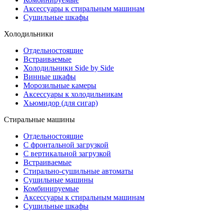
Аксессуары к стиральным машинам
Сушильные шкафы
Холодильники
Отдельностоящие
Встраиваемые
Холодильники Side by Side
Винные шкафы
Морозильные камеры
Аксессуары к холодильникам
Хьюмидор (для сигар)
Стиральные машины
Отдельностоящие
С фронтальной загрузкой
С вертикальной загрузкой
Встраиваемые
Стирально-сушильные автоматы
Сушильные машины
Комбинируемые
Аксессуары к стиральным машинам
Сушильные шкафы