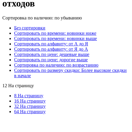
отходов
Сортировка по наличию: по убыванию
Без сортировки
Сортировать по времени: новинки ниже
Сортировать по времени: новинки выше
Сортировать по алфавиту: от А до Я
Сортировать по алфавиту: от Я до А
Сортировать по цене: дешевые выше
Сортировать по цене: дорогие выше
Сортировка по наличию: по возрастанию
Сортировать по размеру скидки: Более высокие скидки
в начале
12 На страницу
8 На страницу
16 На страницу
32 На страницу
64 На страницу