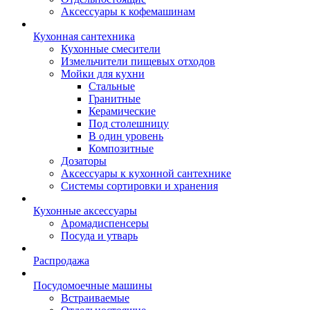
Аксессуары к кофемашинам
Кухонная сантехника
Кухонные смесители
Измельчители пищевых отходов
Мойки для кухни
Стальные
Гранитные
Керамические
Под столешницу
В один уровень
Композитные
Дозаторы
Аксессуары к кухонной сантехнике
Системы сортировки и хранения
Кухонные аксессуары
Аромадиспенсеры
Посуда и утварь
Распродажа
Посудомоечные машины
Встраиваемые