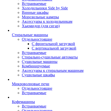
Встраиваемые
Холодильники Side by Side
Винные шкафы
Морозильные камеры
Аксессуары к холодильникам
Хьюмидор (для сигар)
Стиральные машины
Отдельностоящие
С фронтальной загрузкой
С вертикальной загрузкой
Встраиваемые
Стирально-сушильные автоматы
Сушильные машины
Комбинируемые
Аксессуары к стиральным машинам
Сушильные шкафы
Микроволновые печи
Отдельностоящие
Встраиваемые
Кофемашины
Встраиваемые
Отдельностоящие