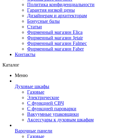
Политика конфиденциальности
Гарантия низкой цены
Дизайнерам и архитекторам
Бонусные балы
Статьи
Фирменный магазин Elica
Фирменный магазин Jetair
Фирменный магазин Falmec
Фирменный магазин Faber
Контакты
Каталог
Меню
Духовые шкафы
Газовые
Электрические
С функцией СВЧ
С функцией пароварки
Вакуумные упаковщики
Аксессуары к духовым шкафам
Варочные панели
Газовые