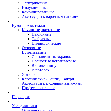
Электрические
Индукционные
Комбинированные
Аксессуары к варочным панелям
Кухонные вытяжки
Каминные, настенные
Наклонные
Т-образные
Цилиндрические
Островные
Встраиваемые
С выдвижным экраном
Полностью встраиваемые
В столешницу
В потолок
Угловые
Классические (Country/Кантри)
Аксессуары к кухонным вытяжкам
Профессиональные
Пароварки
Холодильники
Отдельностоящие