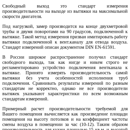
Свободный выход это стандарт измерения
производительности на выходе из вытяжки на максимальной
скорости двигателя.
Под нагрузкой, замер производится на конце двухметровой
трубы и двумя поворотами на 90 градусов, подключенной к
вытяжке. Такой метод измерения призван имитировать работу
вытяжки подключенной к вент.каналу для отвода воздуха.
Стандарт измерений описан документом DIN EN-61591.
В России широкое распространение получил стандарт
свободного выхода, так как нигде и никем строго не
регламентировано устройство подключения вентканала к
вытяжке. Принято измерять производительность самой
вытяжки без учета особенностей исполнения труб
подключения. Сравнивать результаты измерений по разным
стандартам не корректно, однако не все производители
вытяжек указывают характеристики по всем возможным
стандартам измерений.
Примерный расчет производительности требуемой для
Вашего помещения вычисляется как произведение площади
помещения на высоту потолков и на коэффициент частоты
смены воздуха в помещении за час (10-12). Таким образом
производительность для кухни площадью 15 кв.м. и высотой