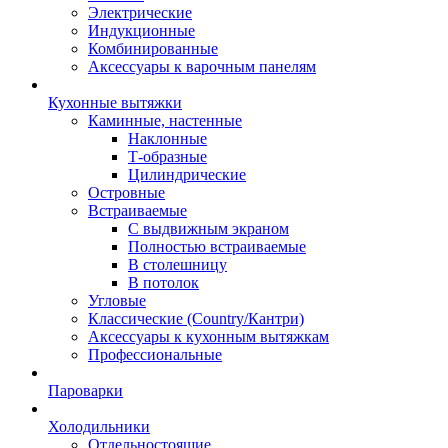
Электрические
Индукционные
Комбинированные
Аксессуары к варочным панелям
Кухонные вытяжки
Каминные, настенные
Наклонные
Т-образные
Цилиндрические
Островные
Встраиваемые
С выдвижным экраном
Полностью встраиваемые
В столешницу
В потолок
Угловые
Классические (Country/Кантри)
Аксессуары к кухонным вытяжкам
Профессиональные
Пароварки
Холодильники
Отдельностоящие