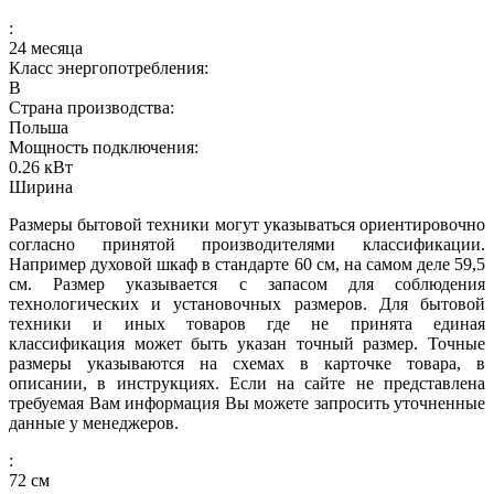
:
24 месяца
Класс энергопотребления:
B
Страна производства:
Польша
Мощность подключения:
0.26
кВт
Ширина
Размеры бытовой техники могут указываться ориентировочно
согласно принятой производителями классификации.
Например духовой шкаф в стандарте 60 см, на самом деле 59,5
см. Размер указывается с запасом для соблюдения
технологических и установочных размеров. Для бытовой
техники и иных товаров где не принята единая
классификация может быть указан точный размер. Точные
размеры указываются на схемах в карточке товара, в
описании, в инструкциях. Если на сайте не представлена
требуемая Вам информация Вы можете запросить уточненные
данные у менеджеров.
:
72
см