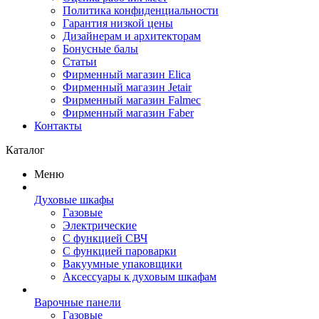
Политика конфиденциальности
Гарантия низкой цены
Дизайнерам и архитекторам
Бонусные балы
Статьи
Фирменный магазин Elica
Фирменный магазин Jetair
Фирменный магазин Falmec
Фирменный магазин Faber
Контакты
Каталог
Меню
Духовые шкафы
Газовые
Электрические
С функцией СВЧ
С функцией пароварки
Вакуумные упаковщики
Аксессуары к духовым шкафам
Варочные панели
Газовые