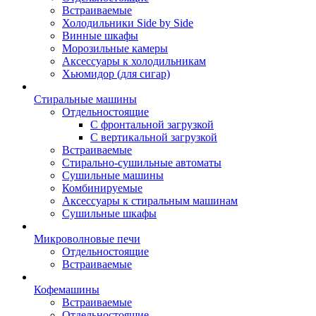
Встраиваемые
Холодильники Side by Side
Винные шкафы
Морозильные камеры
Аксессуары к холодильникам
Хьюмидор (для сигар)
Стиральные машины
Отдельностоящие
С фронтальной загрузкой
С вертикальной загрузкой
Встраиваемые
Стирально-сушильные автоматы
Сушильные машины
Комбинируемые
Аксессуары к стиральным машинам
Сушильные шкафы
Микроволновые печи
Отдельностоящие
Встраиваемые
Кофемашины
Встраиваемые
Отдельностоящие