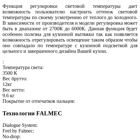
Функция регулировки световой температуры дает
возможность пользователю настроить оттенок световой
температуры по своему усмотрению от теплого до холодного.
В зависимости от производителя и модели регулировка может
быть в диапазоне от 2700К до 6000К. Данная функция будет
особенно полезна для кухонной вытяжки так как появляется
возможность отрегулировать освещение таким образом чтобы
оно совпадало по температуре с кухонной подсветкой для
цельного и завершенного дизайна Вашей кухни.
:
Температура света:
3500
К
Вес брутто:
12
кг
Вес нетто:
9.6
кг
Покрытие от отпечатков пальцев:
Технологии FALMEC
Dialogue System:
Feel by Falmec:
No-drop: