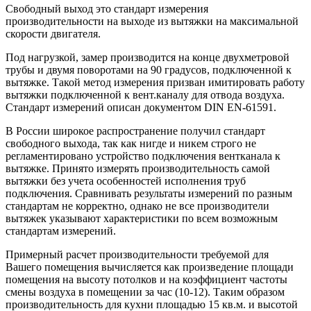
Свободный выход это стандарт измерения
производительности на выходе из вытяжки на максимальной
скорости двигателя.
Под нагрузкой, замер производится на конце двухметровой
трубы и двумя поворотами на 90 градусов, подключенной к
вытяжке. Такой метод измерения призван имитировать работу
вытяжки подключенной к вент.каналу для отвода воздуха.
Стандарт измерений описан документом DIN EN-61591.
В России широкое распространение получил стандарт
свободного выхода, так как нигде и никем строго не
регламентировано устройство подключения вентканала к
вытяжке. Принято измерять производительность самой
вытяжки без учета особенностей исполнения труб
подключения. Сравнивать результаты измерений по разным
стандартам не корректно, однако не все производители
вытяжек указывают характеристики по всем возможным
стандартам измерений.
Примерный расчет производительности требуемой для
Вашего помещения вычисляется как произведение площади
помещения на высоту потолков и на коэффициент частоты
смены воздуха в помещении за час (10-12). Таким образом
производительность для кухни площадью 15 кв.м. и высотой