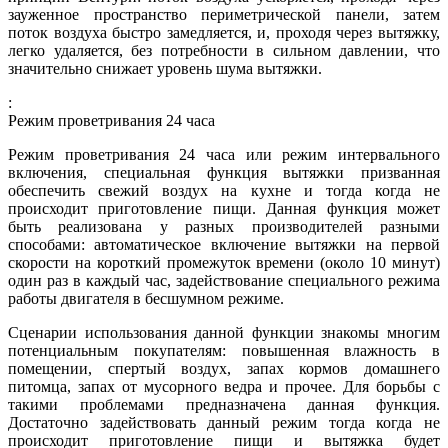
зауженное пространство периметрической панели, затем
поток воздуха быстро замедляется, и, проходя через вытяжку,
легко удаляется, без потребности в сильном давлении, что
значительно снижает уровень шума вытяжки.
:
Режим проветривания 24 часа
Режим проветривания 24 часа или режим интервального
включения, специальная функция вытяжки призванная
обеспечить свежий воздух на кухне и тогда когда не
происходит приготовление пищи. Данная функция может
быть реализована у разных производителей разными
способами: автоматическое включение вытяжки на первой
скорости на короткий промежуток времени (около 10 минут)
один раз в каждый час, задействование специального режима
работы двигателя в бесшумном режиме.
Сценарии использования данной функции знакомы многим
потенциальным покупателям: повышенная влажность в
помещении, спертый воздух, запах кормов домашнего
питомца, запах от мусорного ведра и прочее. Для борьбы с
такими проблемами предназначена данная функция.
Достаточно задействовать данный режим тогда когда не
происходит приготовление пищи и вытяжка будет