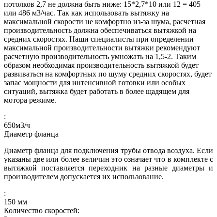
потолков 2,7 не должна быть ниже: 15*2,7*10 или 12 = 405
или 486 м3/час. Так как использовать вытяжку на
максимальной скорости не комфортно из-за шума, расчетная
производительность должна обеспечиваться вытяжкой на
средних скоростях. Наши специалисты при определении
максимальной производительности вытяжки рекомендуют
расчетную производительность умножать на 1,5-2. Таким
образом необходимая производительность вытяжкой будет
развиваться на комфортных по шуму средних скоростях, будет
запас мощности для интенсивной готовки или особых
ситуаций, вытяжка будет работать в более щадящем для
мотора режиме.
:
650
м3/ч
Диаметр фланца
Диаметр фланца для подключения трубы отвода воздуха. Если
указаны две или более величин это означает что в комплекте с
вытяжкой поставляется переходник на разные диаметры и
производителем допускается их использование.
:
150
мм
Количество скоростей: