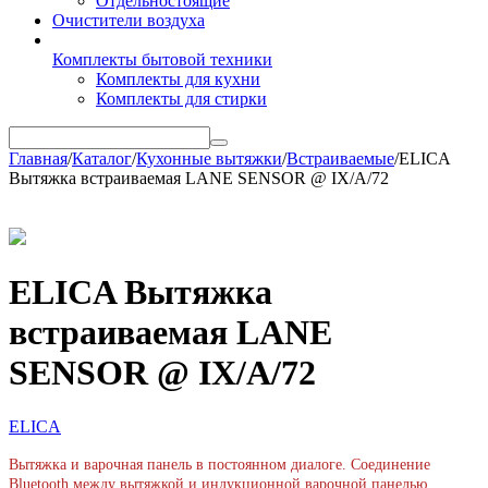
Отдельностоящие
Очистители воздуха
Комплекты бытовой техники
Комплекты для кухни
Комплекты для стирки
Главная
/
Каталог
/
Кухонные вытяжки
/
Встраиваемые
/
ELICA
Вытяжка встраиваемая LANE SENSOR @ IX/A/72
ELICA Вытяжка
встраиваемая LANE
SENSOR @ IX/A/72
ELICA
Вытяжка и варочная панель в постоянном диалоге. Соединение
Bluetooth между вытяжкой и индукционной варочной панелью