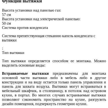
Функции вытяжки
Высота установки над панелью газ:
57
см
Высота установки над электрической панелью:
50
см
Система против конденсата
Система препятствующая стеканию капель конденсата с
вытяжки
:
Тип вытяжки
Тип вытяжки определяется способом ее монтажа. Можно
выделить основные виды:
Встраиваемые вытяжки
предназначены для монтажа
основной части вытяжки либо в мебель либо в другие
конструкции и на виду остается только панель управления и
панель для захвата воздуха. Вытяжки могут встраиваться в
мебельный шкафчик, в столешницу, в потолок над островом
кухни, в портал. Во многих случаях встраиваемые вытяжки
позволяют сэкономить пространство на кухне, разгрузить
дизайн помещения, подчеркнуть геометрию кухни.