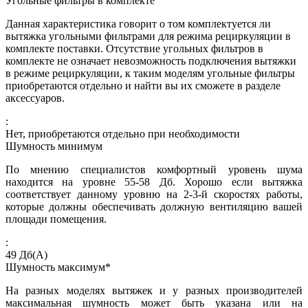
Угольные фильтры в комплекте
Данная характеристика говорит о том комплектуется ли
вытяжка угольными фильтрами для режима рециркуляции в
комплекте поставки. Отсутствие угольных фильтров в
комплекте не означает невозможность подключения вытяжки
в режиме рециркуляции, к таким моделям угольные фильтры
приобретаются отдельно и найти вы их сможете в разделе
аксессуаров.
:
Нет, приобретаются отдельно при необходимости
Шумность минимум
По мнению специалистов комфортный уровень шума
находится на уровне 55-58 Дб. Хорошо если вытяжка
соответствует данному уровню на 2-3-й скоростях работы,
которые должны обеспечивать должную вентиляцию вашей
площади помещения.
:
49
Дб(А)
Шумность максимум*
На разных моделях вытяжек и у разных производителей
максимальная шумность может быть указана или на