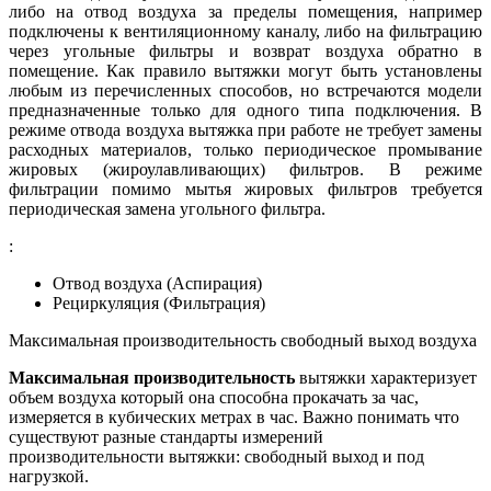
либо на отвод воздуха за пределы помещения, например
подключены к вентиляционному каналу, либо на фильтрацию
через угольные фильтры и возврат воздуха обратно в
помещение. Как правило вытяжки могут быть установлены
любым из перечисленных способов, но встречаются модели
предназначенные только для одного типа подключения. В
режиме отвода воздуха вытяжка при работе не требует замены
расходных материалов, только периодическое промывание
жировых (жироулавливающих) фильтров. В режиме
фильтрации помимо мытья жировых фильтров требуется
периодическая замена угольного фильтра.
:
Отвод воздуха (Аспирация)
Рециркуляция (Фильтрация)
Максимальная производительность свободный выход воздуха
Максимальная производительность
вытяжки характеризует
объем воздуха который она способна прокачать за час,
измеряется в кубических метрах в час. Важно понимать что
существуют разные стандарты измерений
производительности вытяжки: свободный выход и под
нагрузкой.