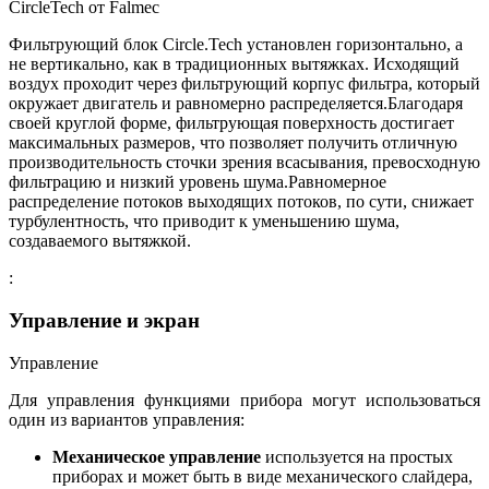
СircleTech от Falmec
Фильтрующий блок Circle.Tech установлен горизонтально, а
не вертикально, как в традиционных вытяжках. Исходящий
воздух проходит через фильтрующий корпус фильтра, который
окружает двигатель и равномерно распределяется.Благодаря
своей круглой форме, фильтрующая поверхность достигает
максимальных размеров, что позволяет получить отличную
производительность сточки зрения всасывания, превосходную
фильтрацию и низкий уровень шума.Равномерное
распределение потоков выходящих потоков, по сути, снижает
турбулентность, что приводит к уменьшению шума,
создаваемого вытяжкой.
:
Управление и экран
Управление
Для управления функциями прибора могут использоваться
один из вариантов управления:
Механическое управление
используется на простых
приборах и может быть в виде механического слайдера,