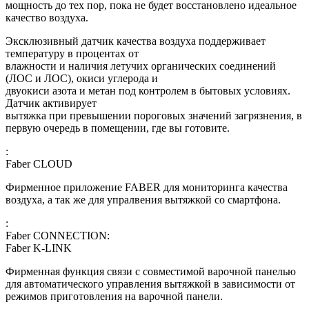
мощность до тех пор, пока не будет восстановлено идеальное
качество воздуха.
Эксклюзивный датчик качества воздуха поддерживает
температуру в процентах от
влажности и наличия летучих органических соединений
(ЛОС и ЛОС), окиси углерода и
двуокиси азота и метан под контролем в бытовых условиях.
Датчик активирует
вытяжка при превышении пороговых значений загрязнения, в
первую очередь в помещении, где вы готовите.
:
Faber CLOUD
Фирменное приложение FABER для мониторинга качества
воздуха, а так же для упралвения вытяжкой со смартфона.
:
Faber CONNECTION:
Faber K-LINK
Фирменная функция связи с совместимой варочной панелью
для автоматического управления вытяжкой в зависимости от
режимов приготовления на варочной панели.