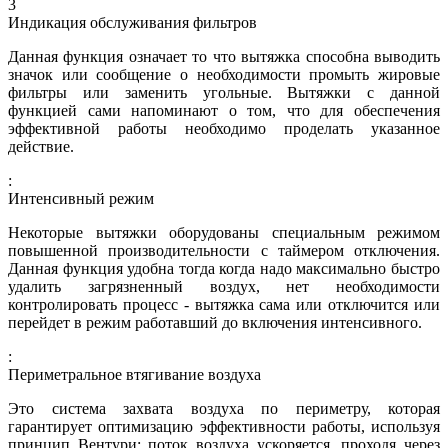
3
Индикация обслуживания фильтров
Данная функция означает то что вытяжка способна выводить
значок или сообщение о необходимости промыть жировые
фильтры или заменить угольные. Вытяжки с данной
функцией сами напоминают о том, что для обеспечения
эффективной работы необходимо проделать указанное
действие.
:
Интенсивный режим
Некоторые вытяжки оборудованы специальным режимом
повышенной производительности с таймером отключения.
Данная функция удобна тогда когда надо максимально быстро
удалить загрязненный воздух, нет необходимости
контролировать процесс - вытяжка сама или отключится или
перейдет в режим работавший до включения интенсивного.
:
Периметральное втягивание воздуха
Это система захвата воздуха по периметру, которая
гарантирует оптимизацию эффективности работы, используя
принцип Вентури: поток воздуха ускоряется, проходя через