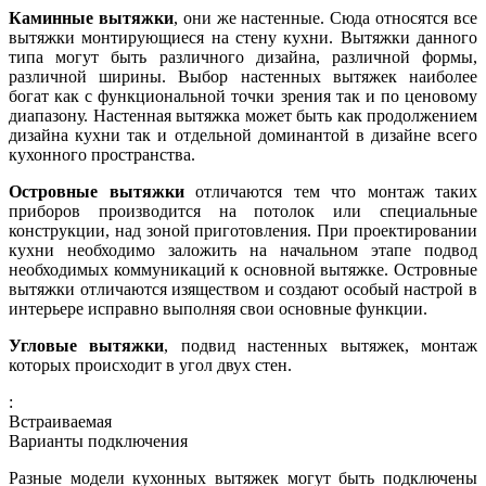
Каминные вытяжки
, они же настенные. Сюда относятся все
вытяжки монтирующиеся на стену кухни. Вытяжки данного
типа могут быть различного дизайна, различной формы,
различной ширины. Выбор настенных вытяжек наиболее
богат как с функциональной точки зрения так и по ценовому
диапазону. Настенная вытяжка может быть как продолжением
дизайна кухни так и отдельной доминантой в дизайне всего
кухонного пространства.
Островные вытяжки
отличаются тем что монтаж таких
приборов производится на потолок или специальные
конструкции, над зоной приготовления. При проектировании
кухни необходимо заложить на начальном этапе подвод
необходимых коммуникаций к основной вытяжке. Островные
вытяжки отличаются изяществом и создают особый настрой в
интерьере исправно выполняя свои основные функции.
Угловые вытяжки
, подвид настенных вытяжек, монтаж
которых происходит в угол двух стен.
:
Встраиваемая
Варианты подключения
Разные модели кухонных вытяжек могут быть подключены