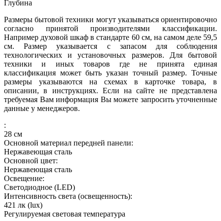
Глубина
Размеры бытовой техники могут указываться ориентировочно
согласно принятой производителями классификации.
Например духовой шкаф в стандарте 60 см, на самом деле 59,5
см. Размер указывается с запасом для соблюдения
технологических и установочных размеров. Для бытовой
техники и иных товаров где не принята единая
классификация может быть указан точный размер. Точные
размеры указываются на схемах в карточке товара, в
описании, в инструкциях. Если на сайте не представлена
требуемая Вам информация Вы можете запросить уточненные
данные у менеджеров.
:
28
см
Основной материал передней панели:
Нержавеющая сталь
Основной цвет:
Нержавеющая сталь
Освещение:
Светодиодное (LED)
Интенсивность света (освещенность):
421
лк (lux)
Регулируемая световая температура