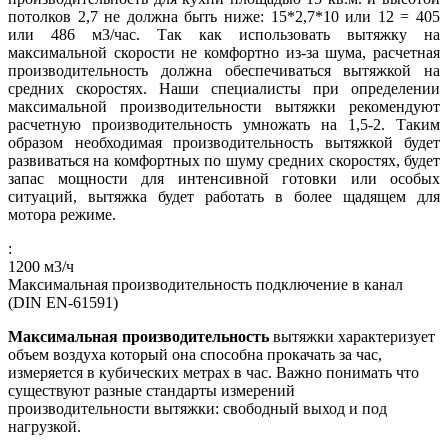
потолков 2,7 не должна быть ниже: 15*2,7*10 или 12 = 405
или 486 м3/час. Так как использовать вытяжку на
максимальной скорости не комфортно из-за шума, расчетная
производительность должна обеспечиваться вытяжкой на
средних скоростях. Наши специалисты при определении
максимальной производительности вытяжки рекомендуют
расчетную производительность умножать на 1,5-2. Таким
образом необходимая производительность вытяжкой будет
развиваться на комфортных по шуму средних скоростях, будет
запас мощности для интенсивной готовки или особых
ситуаций, вытяжка будет работать в более щадящем для
мотора режиме.
:
1200
м3/ч
Максимальная производительность подключение в канал
(DIN EN-61591)
Максимальная производительность
вытяжки характеризует
объем воздуха который она способна прокачать за час,
измеряется в кубических метрах в час. Важно понимать что
существуют разные стандарты измерений
производительности вытяжки: свободный выход и под
нагрузкой.