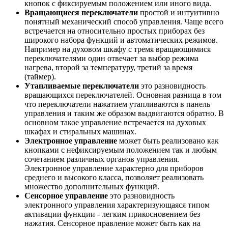
кнопок с фиксируемым положением или иного вида.
Вращающиеся переключатели
простой и интуитивно
понятный механический способ управления. Чаще всего
встречается на относительно простых приборах без
широкого набора функций и автоматических режимов.
Например на духовом шкафу с тремя вращающимися
переключателями один отвечает за выбор режима
нагрева, второй за температуру, третий за время
(таймер).
Утапливаемые переключатели
это разновидность
вращающихся переключателей. Основная разница в том
что переключатели нажатием утапливаются в панель
управления и таким же образом выдвигаются обратно. В
основном такое управление встречается на духовых
шкафах и стиральных машинах.
Электронное управление
может быть реализовано как
кнопками с нефиксируемым положением так и любым
сочетанием различных органов управления.
Электронное управление характерно для приборов
среднего и высокого класса, позволяет реализовать
множество дополнительных функций.
Сенсорное управление
это разновидность
электронного управления характеризующаяся типом
активации функции - легким прикосновением без
нажатия. Сенсорное правление может быть как на