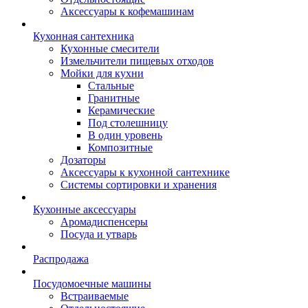
Аксессуары к кофемашинам
Кухонная сантехника
Кухонные смесители
Измельчители пищевых отходов
Мойки для кухни
Стальные
Гранитные
Керамические
Под столешницу
В один уровень
Композитные
Дозаторы
Аксессуары к кухонной сантехнике
Системы сортировки и хранения
Кухонные аксессуары
Аромадиспенсеры
Посуда и утварь
Распродажа
Посудомоечные машины
Встраиваемые