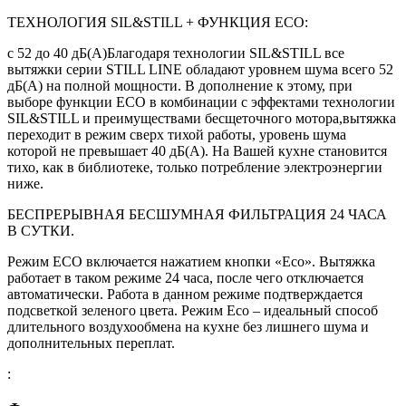
ТЕХНОЛОГИЯ SIL&STILL + ФУНКЦИЯ ЕСО:
с 52 до 40 дБ(А)Благодаря технологии SIL&STILL все
вытяжки серии STILL LINE обладают уровнем шума всего 52
дБ(А) на полной мощности. В дополнение к этому, при
выборе функции ЕСО в комбинации с эффектами технологии
SIL&STILL и преимуществами бесщеточного мотора,вытяжка
переходит в режим сверх тихой работы, уровень шума
которой не превышает 40 дБ(А). На Вашей кухне становится
тихо, как в библиотеке, только потребление электроэнергии
ниже.
БЕСПРЕРЫВНАЯ БЕСШУМНАЯ ФИЛЬТРАЦИЯ 24 ЧАСА
В СУТКИ.
Режим ЕСО включается нажатием кнопки «Есо». Вытяжка
работает в таком режиме 24 часа, после чего отключается
автоматически. Работа в данном режиме подтверждается
подсветкой зеленого цвета. Режим Есо – идеальный способ
длительного воздухообмена на кухне без лишнего шума и
дополнительных переплат.
: