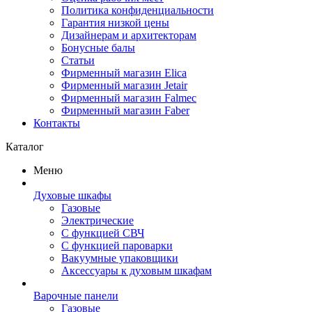
Политика конфиденциальности
Гарантия низкой цены
Дизайнерам и архитекторам
Бонусные балы
Статьи
Фирменный магазин Elica
Фирменный магазин Jetair
Фирменный магазин Falmec
Фирменный магазин Faber
Контакты
Каталог
Меню
Духовые шкафы
Газовые
Электрические
С функцией СВЧ
С функцией пароварки
Вакуумные упаковщики
Аксессуары к духовым шкафам
Варочные панели
Газовые