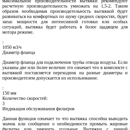
максимальной производительности вытяжки рекомендуют
расчетную производительность умножать на 1,5-2. Таким
образом необходимая производительность вытяжкой будет
развиваться на комфортных по шуму средних скоростях, будет
запас мощности для интенсивной готовки или особых
ситуаций, вытяжка будет работать в более щадящем для
мотора режиме.
:
1050
м3/ч
Диаметр фланца
Диаметр фланца для подключения трубы отвода воздуха. Если
указаны две или более величин это означает что в комплекте с
вытяжкой поставляется переходник на разные диаметры и
производителем допускается их использование.
:
150
мм
Количество скоростей:
3
Индикация обслуживания фильтров
Данная функция означает то что вытяжка способна выводить
значок или сообщение о необходимости промыть жировые
фильтры или заменить угольные. Вытяжки с данной