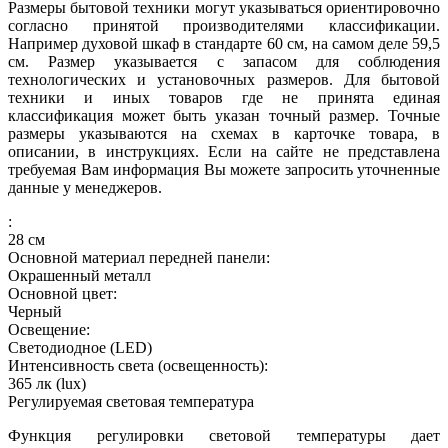
Размеры бытовой техники могут указываться ориентировочно
согласно принятой производителями классификации.
Например духовой шкаф в стандарте 60 см, на самом деле 59,5
см. Размер указывается с запасом для соблюдения
технологических и установочных размеров. Для бытовой
техники и иных товаров где не принята единая
классификация может быть указан точный размер. Точные
размеры указываются на схемах в карточке товара, в
описании, в инструкциях. Если на сайте не представлена
требуемая Вам информация Вы можете запросить уточненные
данные у менеджеров.
:
28
см
Основной материал передней панели:
Окрашенный металл
Основной цвет:
Черный
Освещение:
Светодиодное (LED)
Интенсивность света (освещенность):
365
лк (lux)
Регулируемая световая температура
Функция регулировки световой температуры дает