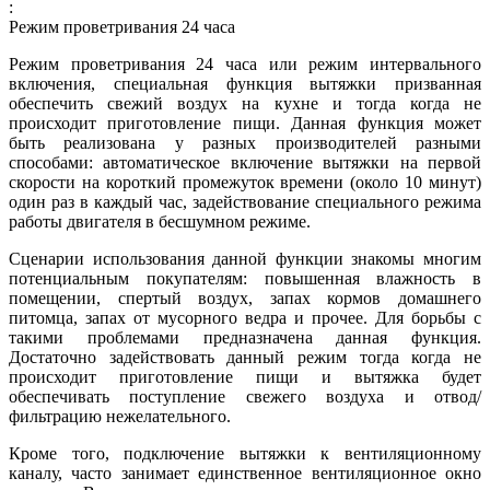
:
Режим проветривания 24 часа
Режим проветривания 24 часа или режим интервального
включения, специальная функция вытяжки призванная
обеспечить свежий воздух на кухне и тогда когда не
происходит приготовление пищи. Данная функция может
быть реализована у разных производителей разными
способами: автоматическое включение вытяжки на первой
скорости на короткий промежуток времени (около 10 минут)
один раз в каждый час, задействование специального режима
работы двигателя в бесшумном режиме.
Сценарии использования данной функции знакомы многим
потенциальным покупателям: повышенная влажность в
помещении, спертый воздух, запах кормов домашнего
питомца, запах от мусорного ведра и прочее. Для борьбы с
такими проблемами предназначена данная функция.
Достаточно задействовать данный режим тогда когда не
происходит приготовление пищи и вытяжка будет
обеспечивать поступление свежего воздуха и отвод/
фильтрацию нежелательного.
Кроме того, подключение вытяжки к вентиляционному
каналу, часто занимает единственное вентиляционное окно