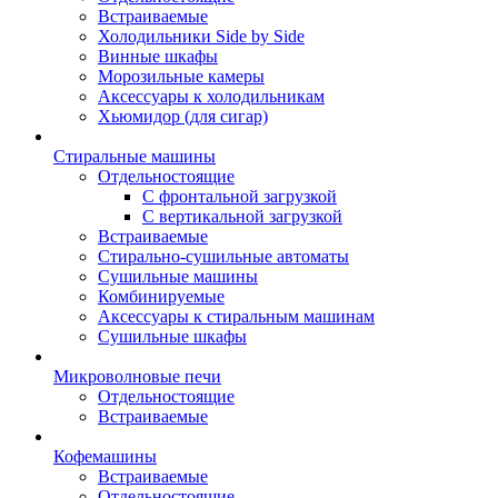
Встраиваемые
Холодильники Side by Side
Винные шкафы
Морозильные камеры
Аксессуары к холодильникам
Хьюмидор (для сигар)
Стиральные машины
Отдельностоящие
С фронтальной загрузкой
С вертикальной загрузкой
Встраиваемые
Стирально-сушильные автоматы
Сушильные машины
Комбинируемые
Аксессуары к стиральным машинам
Сушильные шкафы
Микроволновые печи
Отдельностоящие
Встраиваемые
Кофемашины
Встраиваемые
Отдельностоящие