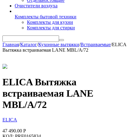
Отдельностоящие
Очистители воздуха
Комплекты бытовой техники
Комплекты для кухни
Комплекты для стирки
Главная
/
Каталог
/
Кухонные вытяжки
/
Встраиваемые
/
ELICA
Вытяжка встраиваемая LANE MBL/A/72
ELICA Вытяжка
встраиваемая LANE
MBL/A/72
ELICA
47 490.00
Р
КОД:
PRF0165834