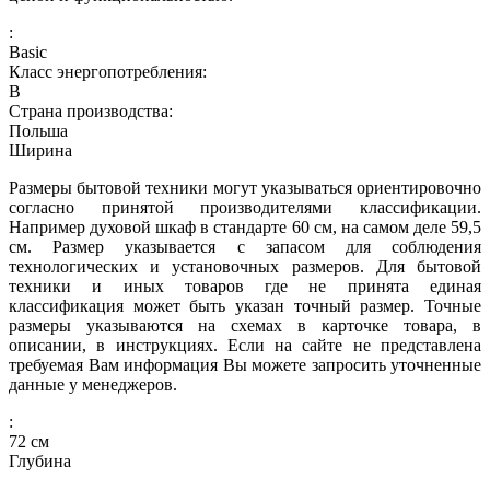
:
Basic
Класс энергопотребления:
B
Страна производства:
Польша
Ширина
Размеры бытовой техники могут указываться ориентировочно
согласно принятой производителями классификации.
Например духовой шкаф в стандарте 60 см, на самом деле 59,5
см. Размер указывается с запасом для соблюдения
технологических и установочных размеров. Для бытовой
техники и иных товаров где не принята единая
классификация может быть указан точный размер. Точные
размеры указываются на схемах в карточке товара, в
описании, в инструкциях. Если на сайте не представлена
требуемая Вам информация Вы можете запросить уточненные
данные у менеджеров.
:
72
см
Глубина