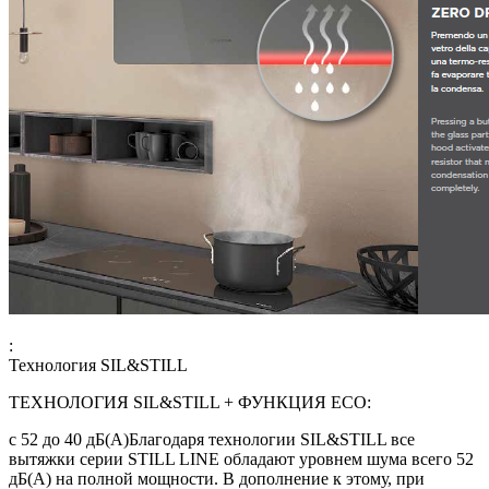
:
Технология SIL&STILL
ТЕХНОЛОГИЯ SIL&STILL + ФУНКЦИЯ ЕСО:
с 52 до 40 дБ(А)Благодаря технологии SIL&STILL все
вытяжки серии STILL LINE обладают уровнем шума всего 52
дБ(А) на полной мощности. В дополнение к этому, при