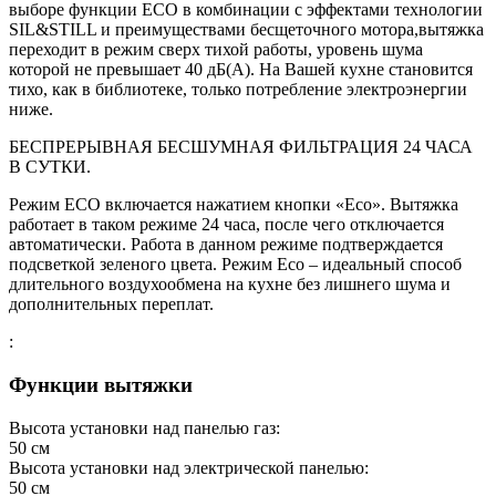
выборе функции ЕСО в комбинации с эффектами технологии
SIL&STILL и преимуществами бесщеточного мотора,вытяжка
переходит в режим сверх тихой работы, уровень шума
которой не превышает 40 дБ(А). На Вашей кухне становится
тихо, как в библиотеке, только потребление электроэнергии
ниже.
БЕСПРЕРЫВНАЯ БЕСШУМНАЯ ФИЛЬТРАЦИЯ 24 ЧАСА
В СУТКИ.
Режим ЕСО включается нажатием кнопки «Есо». Вытяжка
работает в таком режиме 24 часа, после чего отключается
автоматически. Работа в данном режиме подтверждается
подсветкой зеленого цвета. Режим Есо – идеальный способ
длительного воздухообмена на кухне без лишнего шума и
дополнительных переплат.
:
Функции вытяжки
Высота установки над панелью газ:
50
см
Высота установки над электрической панелью:
50
см