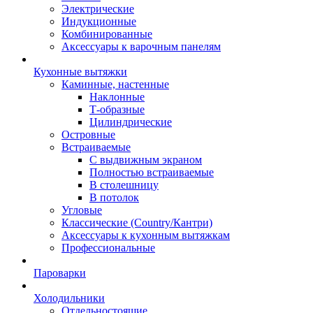
Электрические
Индукционные
Комбинированные
Аксессуары к варочным панелям
Кухонные вытяжки
Каминные, настенные
Наклонные
Т-образные
Цилиндрические
Островные
Встраиваемые
С выдвижным экраном
Полностью встраиваемые
В столешницу
В потолок
Угловые
Классические (Country/Кантри)
Аксессуары к кухонным вытяжкам
Профессиональные
Пароварки
Холодильники
Отдельностоящие