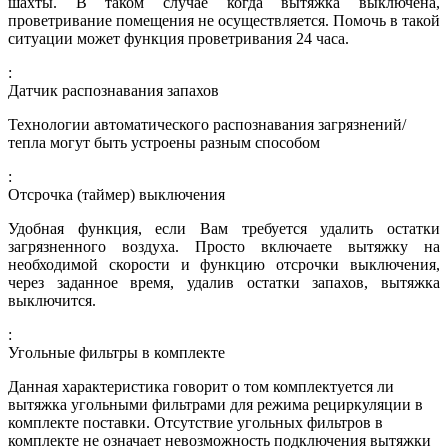
шахты. В таком случае когда вытяжка выключена,
проветривание помещения не осуществляется. Помочь в такой
ситуации может функция проветривания 24 часа.
:
Датчик распознавания запахов
Технологии автоматического распознавания загрязнений/
тепла могут быть устроены разным способом
:
Отсрочка (таймер) выключения
Удобная функция, если Вам требуется удалить остатки
загрязненного воздуха. Просто включаете вытяжку на
необходимой скорости и функцию отсрочки выключения,
через заданное время, удалив остатки запахов, вытяжка
выключится.
:
Угольные фильтры в комплекте
Данная характеристика говорит о том комплектуется ли
вытяжка угольными фильтрами для режима рециркуляции в
комплекте поставки. Отсутствие угольных фильтров в
комплекте не означает невозможность подключения вытяжки