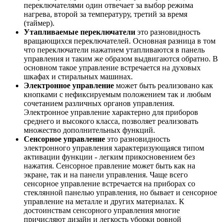
переключателями один отвечает за выбор режима
нагрева, второй за температуру, третий за время
(таймер).
Утапливаемые переключатели
это разновидность
вращающихся переключателей. Основная разница в том
что переключатели нажатием утапливаются в панель
управления и таким же образом выдвигаются обратно. В
основном такое управление встречается на духовых
шкафах и стиральных машинах.
Электронное управление
может быть реализовано как
кнопками с нефиксируемым положением так и любым
сочетанием различных органов управления.
Электронное управление характерно для приборов
среднего и высокого класса, позволяет реализовать
множество дополнительных функций.
Сенсорное управление
это разновидность
электронного управления характеризующаяся типом
активации функции - легким прикосновением без
нажатия. Сенсорное правление может быть как на
экране, так и на панели управления. Чаще всего
сенсорное управление встречается на приборах со
стеклянной панелью управления, но бывает и сенсорное
управление на металле и других материалах. К
достоинствам сенсорного управления многие
причисляют дизайн и легкость уборки ровной