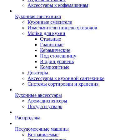
Аксессуары к кофемашинам
Кухонная сантехника
Кухонные смесители
Измельчители пищевых отходов
Мойки для кухни
Стальные
Гранитные
Керамические
Под столешницу
В один уровень
Композитные
Дозаторы
Аксессуары к кухонной сантехнике
Системы сортировки и хранения
Кухонные аксессуары
Аромадиспенсеры
Посуда и утварь
Распродажа
Посудомоечные машины
Встраиваемые