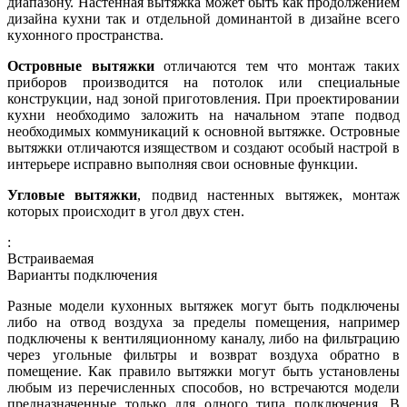
диапазону. Настенная вытяжка может быть как продолжением
дизайна кухни так и отдельной доминантой в дизайне всего
кухонного пространства.
Островные вытяжки
отличаются тем что монтаж таких
приборов производится на потолок или специальные
конструкции, над зоной приготовления. При проектировании
кухни необходимо заложить на начальном этапе подвод
необходимых коммуникаций к основной вытяжке. Островные
вытяжки отличаются изяществом и создают особый настрой в
интерьере исправно выполняя свои основные функции.
Угловые вытяжки
, подвид настенных вытяжек, монтаж
которых происходит в угол двух стен.
:
Встраиваемая
Варианты подключения
Разные модели кухонных вытяжек могут быть подключены
либо на отвод воздуха за пределы помещения, например
подключены к вентиляционному каналу, либо на фильтрацию
через угольные фильтры и возврат воздуха обратно в
помещение. Как правило вытяжки могут быть установлены
любым из перечисленных способов, но встречаются модели
предназначенные только для одного типа подключения. В