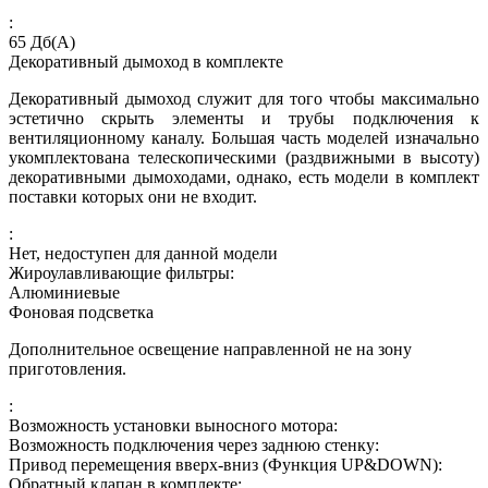
:
65
Дб(А)
Декоративный дымоход в комплекте
Декоративный дымоход служит для того чтобы максимально
эстетично скрыть элементы и трубы подключения к
вентиляционному каналу. Большая часть моделей изначально
укомплектована телескопическими (раздвижными в высоту)
декоративными дымоходами, однако, есть модели в комплект
поставки которых они не входит.
:
Нет, недоступен для данной модели
Жироулавливающие фильтры:
Алюминиевые
Фоновая подсветка
Дополнительное освещение направленной не на зону
приготовления.
:
Возможность установки выносного мотора:
Возможность подключения через заднюю стенку:
Привод перемещения вверх-вниз (Функция UP&DOWN):
Обратный клапан в комплекте: