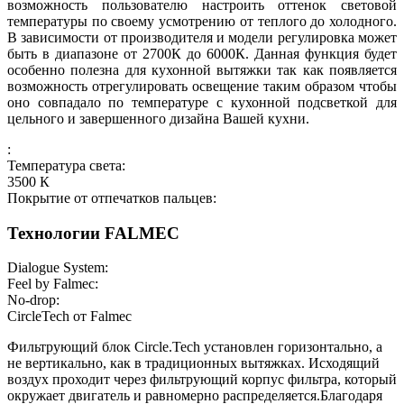
возможность пользователю настроить оттенок световой
температуры по своему усмотрению от теплого до холодного.
В зависимости от производителя и модели регулировка может
быть в диапазоне от 2700К до 6000К. Данная функция будет
особенно полезна для кухонной вытяжки так как появляется
возможность отрегулировать освещение таким образом чтобы
оно совпадало по температуре с кухонной подсветкой для
цельного и завершенного дизайна Вашей кухни.
:
Температура света:
3500
К
Покрытие от отпечатков пальцев:
Технологии FALMEC
Dialogue System:
Feel by Falmec:
No-drop:
СircleTech от Falmec
Фильтрующий блок Circle.Tech установлен горизонтально, а
не вертикально, как в традиционных вытяжках. Исходящий
воздух проходит через фильтрующий корпус фильтра, который
окружает двигатель и равномерно распределяется.Благодаря