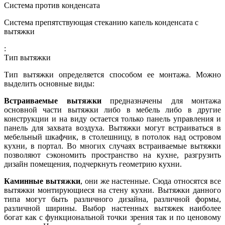
Система против конденсата
Система препятствующая стеканию капель конденсата с
вытяжки
:
Тип вытяжки
Тип вытяжки определяется способом ее монтажа. Можно
выделить основные виды:
Встраиваемые вытяжки
предназначены для монтажа
основной части вытяжки либо в мебель либо в другие
конструкции и на виду остается только панель управления и
панель для захвата воздуха. Вытяжки могут встраиваться в
мебельный шкафчик, в столешницу, в потолок над островом
кухни, в портал. Во многих случаях встраиваемые вытяжки
позволяют сэкономить пространство на кухне, разгрузить
дизайн помещения, подчеркнуть геометрию кухни.
Каминные вытяжки
, они же настенные. Сюда относятся все
вытяжки монтирующиеся на стену кухни. Вытяжки данного
типа могут быть различного дизайна, различной формы,
различной ширины. Выбор настенных вытяжек наиболее
богат как с функциональной точки зрения так и по ценовому