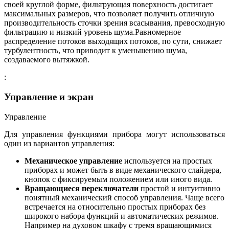
своей круглой форме, фильтрующая поверхность достигает
максимальных размеров, что позволяет получить отличную
производительность сточки зрения всасывания, превосходную
фильтрацию и низкий уровень шума.Равномерное
распределение потоков выходящих потоков, по сути, снижает
турбулентность, что приводит к уменьшению шума,
создаваемого вытяжкой.
:
Управление и экран
Управление
Для управления функциями прибора могут использоваться
один из вариантов управления:
Механическое управление
используется на простых
приборах и может быть в виде механического слайдера,
кнопок с фиксируемым положением или иного вида.
Вращающиеся переключатели
простой и интуитивно
понятный механический способ управления. Чаще всего
встречается на относительно простых приборах без
широкого набора функций и автоматических режимов.
Например на духовом шкафу с тремя вращающимися