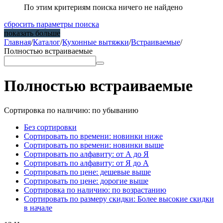
По этим критериям поиска ничего не найдено
сбросить параметры поиска
показать больше
Главная
/
Каталог
/
Кухонные вытяжки
/
Встраиваемые
/
Полностью встраиваемые
Полностью встраиваемые
Сортировка по наличию: по убыванию
Без сортировки
Сортировать по времени: новинки ниже
Сортировать по времени: новинки выше
Сортировать по алфавиту: от А до Я
Сортировать по алфавиту: от Я до А
Сортировать по цене: дешевые выше
Сортировать по цене: дорогие выше
Сортировка по наличию: по возрастанию
Сортировать по размеру скидки: Более высокие скидки
в начале