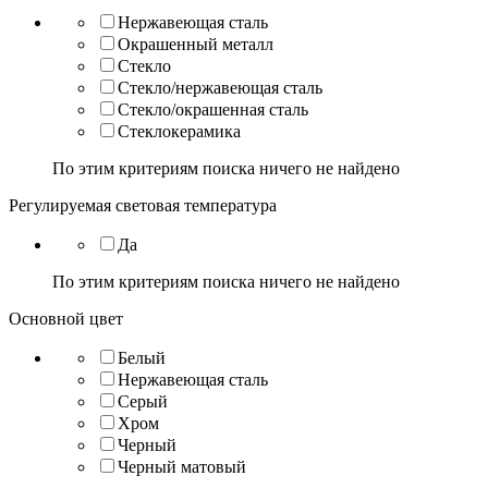
Нержавеющая сталь
Окрашенный металл
Стекло
Стекло/нержавеющая сталь
Стекло/окрашенная сталь
Стеклокерамика
По этим критериям поиска ничего не найдено
Регулируемая световая температура
Да
По этим критериям поиска ничего не найдено
Основной цвет
Белый
Нержавеющая сталь
Серый
Хром
Черный
Черный матовый