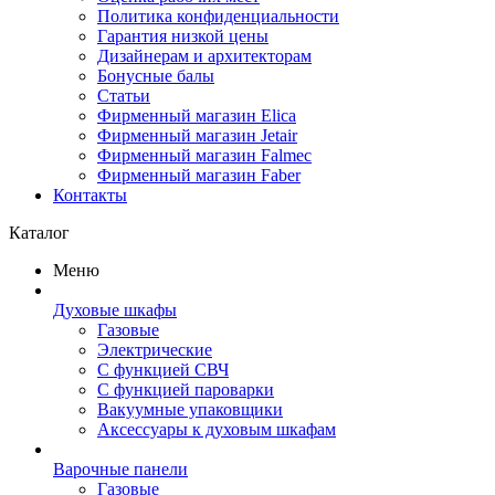
Политика конфиденциальности
Гарантия низкой цены
Дизайнерам и архитекторам
Бонусные балы
Статьи
Фирменный магазин Elica
Фирменный магазин Jetair
Фирменный магазин Falmec
Фирменный магазин Faber
Контакты
Каталог
Меню
Духовые шкафы
Газовые
Электрические
С функцией СВЧ
С функцией пароварки
Вакуумные упаковщики
Аксессуары к духовым шкафам
Варочные панели
Газовые