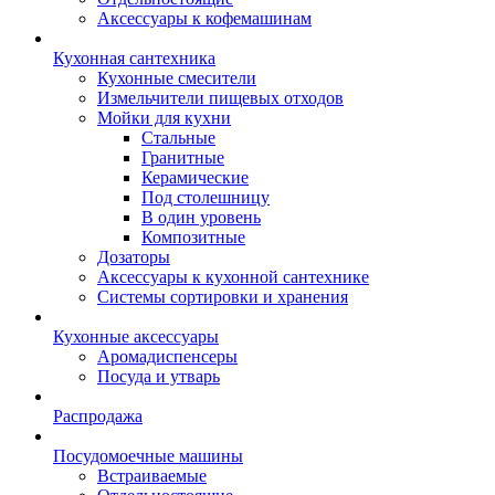
Аксессуары к кофемашинам
Кухонная сантехника
Кухонные смесители
Измельчители пищевых отходов
Мойки для кухни
Стальные
Гранитные
Керамические
Под столешницу
В один уровень
Композитные
Дозаторы
Аксессуары к кухонной сантехнике
Системы сортировки и хранения
Кухонные аксессуары
Аромадиспенсеры
Посуда и утварь
Распродажа
Посудомоечные машины
Встраиваемые