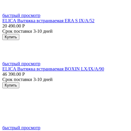
быстрый просмотр
ELICA Вытяжка встраиваемая ERA S IX/A/52
20 490.00
Р
Срок поставки 3-10 дней
Купить
быстрый просмотр
ELICA Вытяжка встраиваемая BOXIN LX/IX/A/90
46 390.00
Р
Срок поставки 3-10 дней
Купить
быстрый просмотр