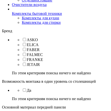
Отдельностоящие
Очистители воздуха
Комплекты бытовой техники
Комплекты для кухни
Комплекты для стирки
Бренд
ASKO
ELICA
FABER
FALMEC
FRANKE
JETAIR
По этим критериям поиска ничего не найдено
Возможность монтажа в один уровень со столешницей
Да
По этим критериям поиска ничего не найдено
Основной материал передней панели