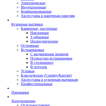
Электрические
Индукционные
Комбинированные
Аксессуары к варочным панелям
Кухонные вытяжки
Каминные, настенные
Наклонные
Т-образные
Цилиндрические
Островные
Встраиваемые
С выдвижным экраном
Полностью встраиваемые
В столешницу
В потолок
Угловые
Классические (Country/Кантри)
Аксессуары к кухонным вытяжкам
Профессиональные
Пароварки
Холодильники
Отдельностоящие