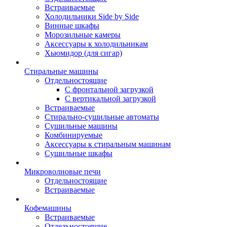
Встраиваемые
Холодильники Side by Side
Винные шкафы
Морозильные камеры
Аксессуары к холодильникам
Хьюмидор (для сигар)
Стиральные машины
Отдельностоящие
С фронтальной загрузкой
С вертикальной загрузкой
Встраиваемые
Стирально-сушильные автоматы
Сушильные машины
Комбинируемые
Аксессуары к стиральным машинам
Сушильные шкафы
Микроволновые печи
Отдельностоящие
Встраиваемые
Кофемашины
Встраиваемые
Отдельностоящие