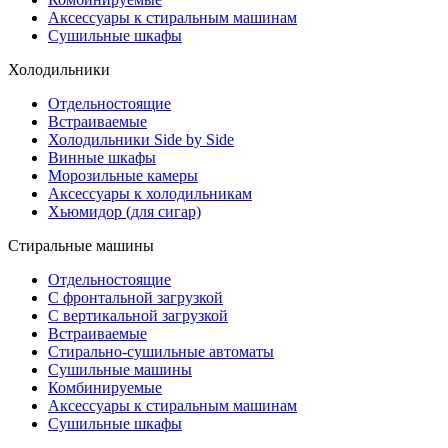
Аксессуары к стиральным машинам
Сушильные шкафы
Холодильники
Отдельностоящие
Встраиваемые
Холодильники Side by Side
Винные шкафы
Морозильные камеры
Аксессуары к холодильникам
Хьюмидор (для сигар)
Стиральные машины
Отдельностоящие
С фронтальной загрузкой
С вертикальной загрузкой
Встраиваемые
Стирально-сушильные автоматы
Сушильные машины
Комбинируемые
Аксессуары к стиральным машинам
Сушильные шкафы