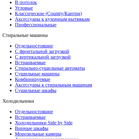
В потолок
Угловые
Классические (Country/Кантри)
Аксессуары к кухонным вытяжкам
Профессиональные
Стиральные машины
Отдельностоящие
С фронтальной загрузкой
С вертикальной загрузкой
Встраиваемые
Стирально-сушильные автоматы
Сушильные машины
Комбинируемые
Аксессуары к стиральным машинам
Сушильные шкафы
Холодильники
Отдельностоящие
Встраиваемые
Холодильники Side by Side
Винные шкафы
Морозильные камеры