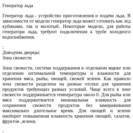
Генератор льда
Генератор льда - устройство приготовления и подачи льда. В
зависимости от модели генератор льда может готовить как лед
кубиками, так и молотый. Некоторые модели, для работы
генератора льда, требуют подключения к трубе холодного
водоснабжения.
:
Доводчик дверцы:
Зона свежести
Зона свежести, система поддержания в отдельном ящике или
отделении оптимальной температуры и влажности для
хранения мяса, рыбы, овощей, свежей зелени. Как правило
зона свежести разделена на разные отсеки для хранения
продуктов требующих разных условий. Чаще всего в зоне
свежести поддерживается температура около 0. Для рыбы или
мяса поддержитвается минимальная влажность для
сохранения свежести продуктов без замораживания
максимально длительное время. Для овощей и зелени
наоборот повышенная влажность хранения овощей, салатов,
фруктов ,зелени.
: