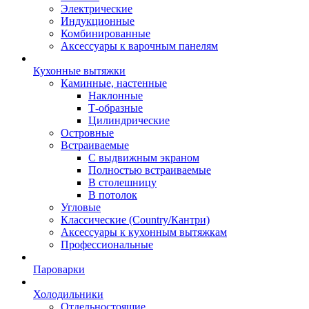
Электрические
Индукционные
Комбинированные
Аксессуары к варочным панелям
Кухонные вытяжки
Каминные, настенные
Наклонные
Т-образные
Цилиндрические
Островные
Встраиваемые
С выдвижным экраном
Полностью встраиваемые
В столешницу
В потолок
Угловые
Классические (Country/Кантри)
Аксессуары к кухонным вытяжкам
Профессиональные
Пароварки
Холодильники
Отдельностоящие