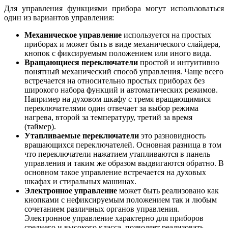
Для управления функциями прибора могут использоваться
один из вариантов управления:
Механическое управление
используется на простых
приборах и может быть в виде механического слайдера,
кнопок с фиксируемым положением или иного вида.
Вращающиеся переключатели
простой и интуитивно
понятный механический способ управления. Чаще всего
встречается на относительно простых приборах без
широкого набора функций и автоматических режимов.
Например на духовом шкафу с тремя вращающимися
переключателями один отвечает за выбор режима
нагрева, второй за температуру, третий за время
(таймер).
Утапливаемые переключатели
это разновидность
вращающихся переключателей. Основная разница в том
что переключатели нажатием утапливаются в панель
управления и таким же образом выдвигаются обратно. В
основном такое управление встречается на духовых
шкафах и стиральных машинах.
Электронное управление
может быть реализовано как
кнопками с нефиксируемым положением так и любым
сочетанием различных органов управления.
Электронное управление характерно для приборов
среднего и высокого класса, позволяет реализовать