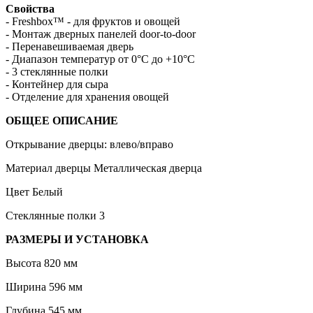
Свойства
- Freshbox™ - для фруктов и овощей
- Монтаж дверных панелей door-to-door
- Перенавешиваемая дверь
- Диапазон температур от 0°C до +10°C
- 3 стеклянные полки
- Контейнер для сыра
- Отделение для хранения овощей
ОБЩЕЕ ОПИСАНИЕ
Открывание дверцы: влево/вправо
Материал дверцы Металлическая дверца
Цвет Белый
Стеклянные полки 3
РАЗМЕРЫ И УСТАНОВКА
Высота 820 мм
Ширина 596 мм
Глубина 545 мм