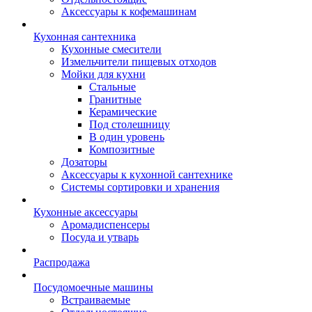
Аксессуары к кофемашинам
Кухонная сантехника
Кухонные смесители
Измельчители пищевых отходов
Мойки для кухни
Стальные
Гранитные
Керамические
Под столешницу
В один уровень
Композитные
Дозаторы
Аксессуары к кухонной сантехнике
Системы сортировки и хранения
Кухонные аксессуары
Аромадиспенсеры
Посуда и утварь
Распродажа
Посудомоечные машины
Встраиваемые