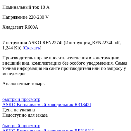
Номинальный ток 10 А
Напряжение 220-230 V
Хладагент R600A
Инструкция ASKO RFN2274I (Инструкция_RFN2274I.pdf,
1,244 Kb) [
Скачать
]
Производитель вправе вносить изменения в конструкцию,
внешний вид, комплектацию без особого уведомления. Самая
точная информация на сайте производителя или по запросу у
менеджеров
Аналогичные товары
быстрый просмотр
ASKO Встраиваемый холодильник R31842I
Цена не указана
Недоступно для заказа
быстрый просмотр
ASKO Встраиваемый холодильник RF31831I