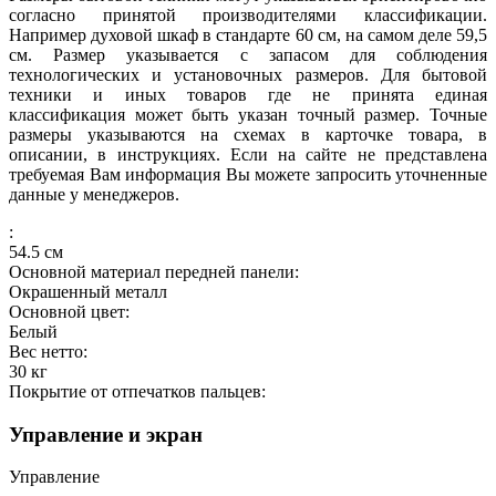
согласно принятой производителями классификации.
Например духовой шкаф в стандарте 60 см, на самом деле 59,5
см. Размер указывается с запасом для соблюдения
технологических и установочных размеров. Для бытовой
техники и иных товаров где не принята единая
классификация может быть указан точный размер. Точные
размеры указываются на схемах в карточке товара, в
описании, в инструкциях. Если на сайте не представлена
требуемая Вам информация Вы можете запросить уточненные
данные у менеджеров.
:
54.5
см
Основной материал передней панели:
Окрашенный металл
Основной цвет:
Белый
Вес нетто:
30
кг
Покрытие от отпечатков пальцев:
Управление и экран
Управление