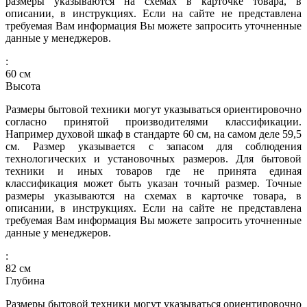
размеры указываются на схемах в карточке товара, в
описании, в инструкциях. Если на сайте не представлена
требуемая Вам информация Вы можете запросить уточненные
данные у менеджеров.
:
60
см
Высота
Размеры бытовой техники могут указываться ориентировочно
согласно принятой производителями классификации.
Например духовой шкаф в стандарте 60 см, на самом деле 59,5
см. Размер указывается с запасом для соблюдения
технологических и установочных размеров. Для бытовой
техники и иных товаров где не принята единая
классификация может быть указан точный размер. Точные
размеры указываются на схемах в карточке товара, в
описании, в инструкциях. Если на сайте не представлена
требуемая Вам информация Вы можете запросить уточненные
данные у менеджеров.
:
82
см
Глубина
Размеры бытовой техники могут указываться ориентировочно