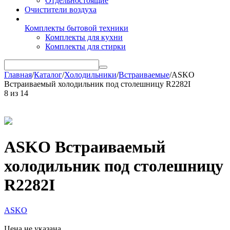
Отдельностоящие
Очистители воздуха
Комплекты бытовой техники
Комплекты для кухни
Комплекты для стирки
Главная
/
Каталог
/
Холодильники
/
Встраиваемые
/
ASKO
Встраиваемый холодильник под столешницу R2282I
8
из
14
ASKO Встраиваемый
холодильник под столешницу
R2282I
ASKO
Цена не указана