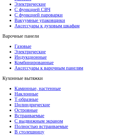
Электрические
С функцией СВЧ
С функцией пароварки
Вакуумные упаковщики
Аксессуары к духовым шкафам
Варочные панели
Газовые
Электрические
Индукционные
Комбинированные
Аксессуары к варочным панелям
Кухонные вытяжки
Каминные, настенные
Наклонные
Т-образные
Цилиндрические
Островные
Встраиваемые
С выдвижным экраном
Полностью встраиваемые
В столешницу