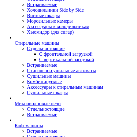
Встраиваемые
Холодильники Side by Side
Винные шкафы
Морозильные камеры
Аксессуары к холодильникам
Хьюмидор (для сигар)
Стиральные машины
Отдельностоящие
С фронтальной загрузкой
С вертикальной загрузкой
Встраиваемые
Стирально-сушильные автоматы
Сушильные машины
Комбинируемые
Аксессуары к стиральным машинам
Сушильные шкафы
Микроволновые печи
Отдельностоящие
Встраиваемые
Кофемашины
Встраиваемые
Отдельностоящие