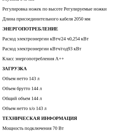
Регулировка ножек по высоте Регулируемые ножки
Длина присоединительного кабеля 2050 мм
ЭНЕРГОПОТРЕБЛЕНИЕ
Расход электроэнергии кВтч/24 ч0,254 кВт
Расход электроэнергии кВтч/год93 кВт
Класс энергопотребления A++
ЗАГРУЗКА
Объем нетто 143 л
Объем брутто 144 л
Общий объем 144 л
Объем нетто х/о 143 л
ТЕХНИЧЕСКАЯ ИНФОРМАЦИЯ
Мощность подключения 70 Вт