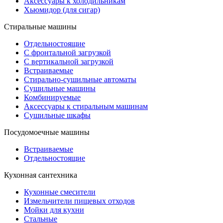
Аксессуары к холодильникам
Хьюмидор (для сигар)
Стиральные машины
Отдельностоящие
С фронтальной загрузкой
С вертикальной загрузкой
Встраиваемые
Стирально-сушильные автоматы
Сушильные машины
Комбинируемые
Аксессуары к стиральным машинам
Сушильные шкафы
Посудомоечные машины
Встраиваемые
Отдельностоящие
Кухонная сантехника
Кухонные смесители
Измельчители пищевых отходов
Мойки для кухни
Стальные