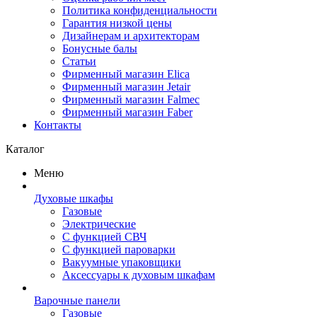
Политика конфиденциальности
Гарантия низкой цены
Дизайнерам и архитекторам
Бонусные балы
Статьи
Фирменный магазин Elica
Фирменный магазин Jetair
Фирменный магазин Falmec
Фирменный магазин Faber
Контакты
Каталог
Меню
Духовые шкафы
Газовые
Электрические
С функцией СВЧ
С функцией пароварки
Вакуумные упаковщики
Аксессуары к духовым шкафам
Варочные панели
Газовые