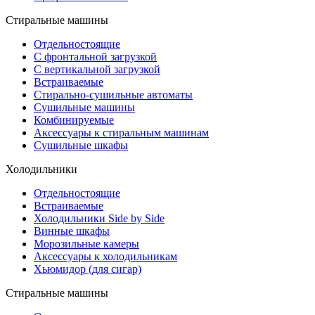
Стиральные машины
Отдельностоящие
С фронтальной загрузкой
С вертикальной загрузкой
Встраиваемые
Стирально-сушильные автоматы
Сушильные машины
Комбинируемые
Аксессуары к стиральным машинам
Сушильные шкафы
Холодильники
Отдельностоящие
Встраиваемые
Холодильники Side by Side
Винные шкафы
Морозильные камеры
Аксессуары к холодильникам
Хьюмидор (для сигар)
Стиральные машины