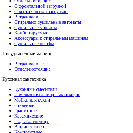
Отдельностоящие
С фронтальной загрузкой
С вертикальной загрузкой
Встраиваемые
Стирально-сушильные автоматы
Сушильные машины
Комбинируемые
Аксессуары к стиральным машинам
Сушильные шкафы
Посудомоечные машины
Встраиваемые
Отдельностоящие
Кухонная сантехника
Кухонные смесители
Измельчители пищевых отходов
Мойки для кухни
Стальные
Гранитные
Керамические
Под столешницу
В один уровень
Композитные