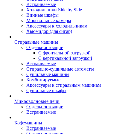
Встраиваемые
Холодильники Side by Side
Винные шкафы
Морозильные камеры
Аксессуары к холодильникам
Хьюмидор (для сигар)
Стиральные машины
Отдельностоящие
С фронтальной загрузкой
С вертикальной загрузкой
Встраиваемые
Стирально-сушильные автоматы
Сушильные машины
Комбинируемые
Аксессуары к стиральным машинам
Сушильные шкафы
Микроволновые печи
Отдельностоящие
Встраиваемые
Кофемашины
Встраиваемые
Отдельностоящие