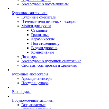
Аксессуары к кофемашинам
Кухонная сантехника
Кухонные смесители
Измельчители пищевых отходов
Мойки для кухни
Стальные
Гранитные
Керамические
Под столешницу
В один уровень
Композитные
Дозаторы
Аксессуары к кухонной сантехнике
Системы сортировки и хранения
Кухонные аксессуары
Аромадиспенсеры
Посуда и утварь
Распродажа
Посудомоечные машины
Встраиваемые