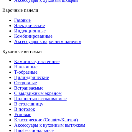
Аксессуары к духовым шкафам
Варочные панели
Газовые
Электрические
Индукционные
Комбинированные
Аксессуары к варочным панелям
Кухонные вытяжки
Каминные, настенные
Наклонные
Т-образные
Цилиндрические
Островные
Встраиваемые
С выдвижным экраном
Полностью встраиваемые
В столешницу
В потолок
Угловые
Классические (Country/Кантри)
Аксессуары к кухонным вытяжкам
Профессиональные