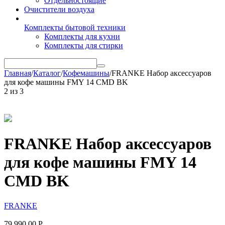
Отдельностоящие
Очистители воздуха
Комплекты бытовой техники
Комплекты для кухни
Комплекты для стирки
Главная
/
Каталог
/
Кофемашины
/
FRANKE Набор аксессуаров
для кофе машины FMY 14 CMD BK
2
из
3
FRANKE Набор аксессуаров
для кофе машины FMY 14
CMD BK
FRANKE
79 990.00
Р