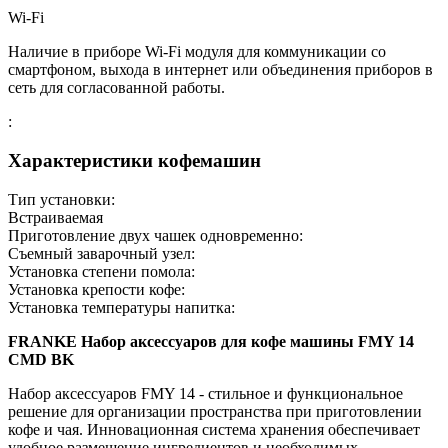
Wi-Fi
Наличие в приборе Wi-Fi модуля для коммуникации со
смартфоном, выхода в интернет или объединения приборов в
сеть для согласованной работы.
:
Характеристики кофемашин
Тип установки:
Встраиваемая
Приготовление двух чашек одновременно:
Съемный заварочный узел:
Установка степени помола:
Установка крепости кофе:
Установка температуры напитка:
FRANKE Набор аксессуаров для кофе машины FMY 14
CMD BK
Набор аксессуаров FMY 14 - стильное и функциональное
решение для организации пространства при приготовлении
кофе и чая. Инновационная система хранения обеспечивает
удобное размещение ингредиентов и необходимых