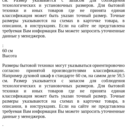
см. Размер указывается с запасом для соблюдения
технологических и установочных размеров. Для бытовой
техники и иных товаров где не принята единая
классификация может быть указан точный размер. Точные
размеры указываются на схемах в карточке товара, в
описании, в инструкциях. Если на сайте не представлена
требуемая Вам информация Вы можете запросить уточненные
данные у менеджеров.
:
60
см
Высота
Размеры бытовой техники могут указываться ориентировочно
согласно принятой производителями классификации.
Например духовой шкаф в стандарте 60 см, на самом деле 59,5
см. Размер указывается с запасом для соблюдения
технологических и установочных размеров. Для бытовой
техники и иных товаров где не принята единая
классификация может быть указан точный размер. Точные
размеры указываются на схемах в карточке товара, в
описании, в инструкциях. Если на сайте не представлена
требуемая Вам информация Вы можете запросить уточненные
данные у менеджеров.
: