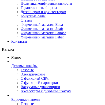
Политика конфиденциальности
Гарантия низкой цены
Дизайнерам и архитекторам
Бонусные балы
Статьи
Фирменный магазин Elica
Фирменный магазин Jetair
Фирменный магазин Falmec
Фирменный магазин Faber
Контакты
Каталог
Меню
Духовые шкафы
Газовые
Электрические
С функцией СВЧ
С функцией пароварки
Вакуумные упаковщики
Аксессуары к духовым шкафам
Варочные панели
Газовые