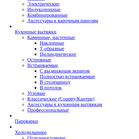
Электрические
Индукционные
Комбинированные
Аксессуары к варочным панелям
Кухонные вытяжки
Каминные, настенные
Наклонные
Т-образные
Цилиндрические
Островные
Встраиваемые
С выдвижным экраном
Полностью встраиваемые
В столешницу
В потолок
Угловые
Классические (Country/Кантри)
Аксессуары к кухонным вытяжкам
Профессиональные
Пароварки
Холодильники
Отдельностоящие