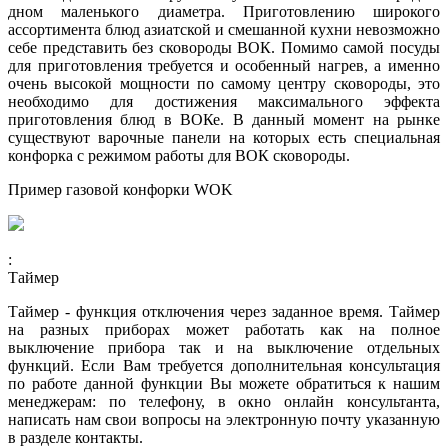
дном маленького диаметра. Приготовлению широкого
ассортимента блюд азиатской и смешанной кухни невозможно
себе представить без сковороды ВОК. Помимо самой посуды
для приготовления требуется и особенный нагрев, а именно
очень высокой мощности по самому центру сковороды, это
необходимо для достижения максимального эффекта
приготовления блюд в ВОКе. В данный момент на рынке
существуют варочные панели на которых есть специальная
конфорка с режимом работы для ВОК сковороды.
Пример газовой конфорки WOK
:
Таймер
Таймер - функция отключения через заданное время. Таймер
на разных приборах может работать как на полное
выключение прибора так и на выключение отдельных
функций. Если Вам требуется дополнительная консультация
по работе данной функции Вы можете обратиться к нашим
менеджерам: по телефону, в окно онлайн консультанта,
написать нам свои вопросы на электронную почту указанную
в разделе контакты.