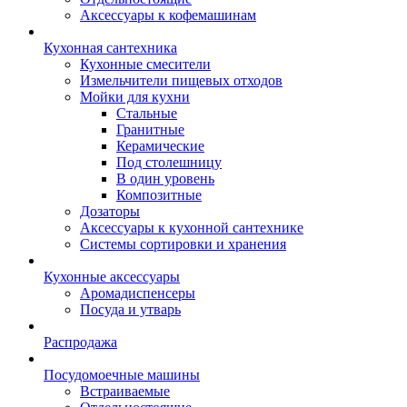
Аксессуары к кофемашинам
Кухонная сантехника
Кухонные смесители
Измельчители пищевых отходов
Мойки для кухни
Стальные
Гранитные
Керамические
Под столешницу
В один уровень
Композитные
Дозаторы
Аксессуары к кухонной сантехнике
Системы сортировки и хранения
Кухонные аксессуары
Аромадиспенсеры
Посуда и утварь
Распродажа
Посудомоечные машины
Встраиваемые