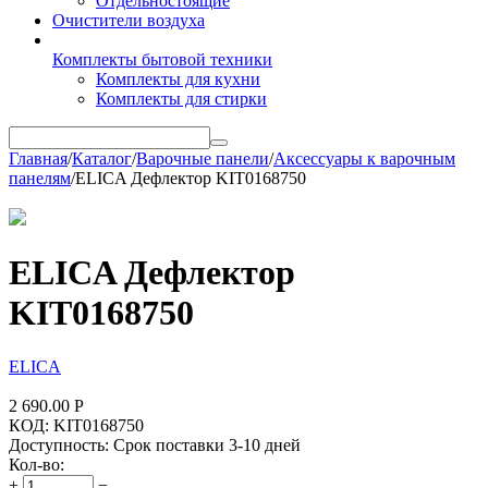
Отдельностоящие
Очистители воздуха
Комплекты бытовой техники
Комплекты для кухни
Комплекты для стирки
Главная
/
Каталог
/
Варочные панели
/
Аксессуары к варочным
панелям
/
ELICA Дефлектор KIT0168750
ELICA Дефлектор
KIT0168750
ELICA
2 690.00
Р
КОД:
KIT0168750
Доступность:
Срок поставки 3-10 дней
Кол-во:
+
−