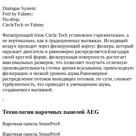
Dialogue System:
Feel by Falmec:
No-drop:
СircleTech от Falmec
Фильтрующий блок Circle.Tech установлен горизонтально, а
не вертикально, как в традиционных вытяжках. Исходящий
воздух проходит через фильтрующий корпус фильтра, который
окружает двигатель и равномерно распределяется.Благодаря
своей круглой форме, фильтрующая поверхность достигает
максимальных размеров, что позволяет получить отличную
производительность сточки зрения всасывания, превосходную
фильтрацию и низкий уровень шума.Равномерное
распределение потоков выходящих потоков, по сути, снижает
турбулентность, что приводит к уменьшению шума,
создаваемого вытяжкой.
:
Технологии варочных панелей AEG
Варочная панель SensePro®
Варочная панель SensePro®