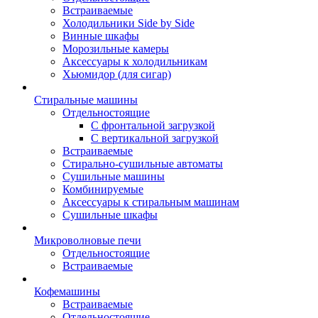
Встраиваемые
Холодильники Side by Side
Винные шкафы
Морозильные камеры
Аксессуары к холодильникам
Хьюмидор (для сигар)
Стиральные машины
Отдельностоящие
С фронтальной загрузкой
С вертикальной загрузкой
Встраиваемые
Стирально-сушильные автоматы
Сушильные машины
Комбинируемые
Аксессуары к стиральным машинам
Сушильные шкафы
Микроволновые печи
Отдельностоящие
Встраиваемые
Кофемашины
Встраиваемые
Отдельностоящие