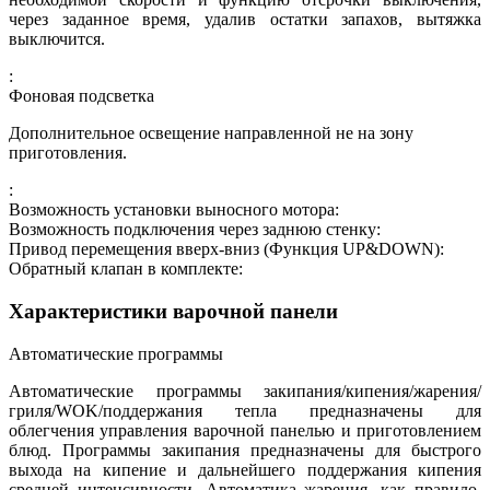
через заданное время, удалив остатки запахов, вытяжка
выключится.
:
Фоновая подсветка
Дополнительное освещение направленной не на зону
приготовления.
:
Возможность установки выносного мотора:
Возможность подключения через заднюю стенку:
Привод перемещения вверх-вниз (Функция UP&DOWN):
Обратный клапан в комплекте:
Характеристики варочной панели
Автоматические программы
Автоматические программы закипания/кипения/жарения/
гриля/WOK/поддержания тепла предназначены для
облегчения управления варочной панелью и приготовлением
блюд. Программы закипания предназначены для быстрого
выхода на кипение и дальнейшего поддержания кипения
средней интенсивности. Автоматика жарения, как правило,