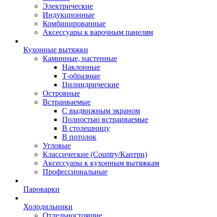
Электрические
Индукционные
Комбинированные
Аксессуары к варочным панелям
Кухонные вытяжки
Каминные, настенные
Наклонные
Т-образные
Цилиндрические
Островные
Встраиваемые
С выдвижным экраном
Полностью встраиваемые
В столешницу
В потолок
Угловые
Классические (Country/Кантри)
Аксессуары к кухонным вытяжкам
Профессиональные
Пароварки
Холодильники
Отдельностоящие