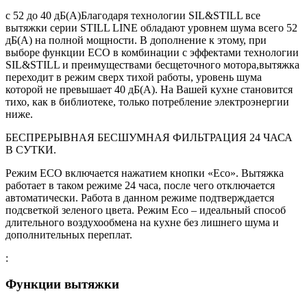
с 52 до 40 дБ(А)Благодаря технологии SIL&STILL все
вытяжки серии STILL LINE обладают уровнем шума всего 52
дБ(А) на полной мощности. В дополнение к этому, при
выборе функции ЕСО в комбинации с эффектами технологии
SIL&STILL и преимуществами бесщеточного мотора,вытяжка
переходит в режим сверх тихой работы, уровень шума
которой не превышает 40 дБ(А). На Вашей кухне становится
тихо, как в библиотеке, только потребление электроэнергии
ниже.
БЕСПРЕРЫВНАЯ БЕСШУМНАЯ ФИЛЬТРАЦИЯ 24 ЧАСА
В СУТКИ.
Режим ЕСО включается нажатием кнопки «Есо». Вытяжка
работает в таком режиме 24 часа, после чего отключается
автоматически. Работа в данном режиме подтверждается
подсветкой зеленого цвета. Режим Есо – идеальный способ
длительного воздухообмена на кухне без лишнего шума и
дополнительных переплат.
:
Функции вытяжки