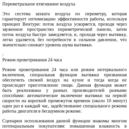
Периметральное втягивание воздуха
Это система захвата воздуха по периметру, которая
гарантирует оптимизацию эффективности работы, используя
принцип Вентури: поток воздуха ускоряется, проходя через
зауженное пространство периметрической панели, затем
поток воздуха быстро замедляется, и, проходя через вытяжку,
легко удаляется, без потребности в сильном давлении, что
значительно снижает уровень шума вытяжки.
:
Режим проветривания 24 часа
Режим проветривания 24 часа или режим интервального
включения, специальная функция вытяжки призванная
обеспечить свежий воздух на кухне и тогда когда не
происходит приготовление пищи. Данная функция может
быть реализована у разных производителей разными
способами: автоматическое включение вытяжки на первой
скорости на короткий промежуток времени (около 10 минут)
один раз в каждый час, задействование специального режима
работы двигателя в бесшумном режиме.
Сценарии использования данной функции знакомы многим
потенциальным покупателям: повышенная влажность в