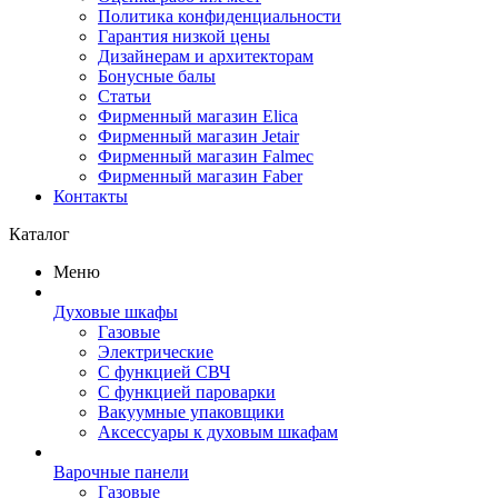
Политика конфиденциальности
Гарантия низкой цены
Дизайнерам и архитекторам
Бонусные балы
Статьи
Фирменный магазин Elica
Фирменный магазин Jetair
Фирменный магазин Falmec
Фирменный магазин Faber
Контакты
Каталог
Меню
Духовые шкафы
Газовые
Электрические
С функцией СВЧ
С функцией пароварки
Вакуумные упаковщики
Аксессуары к духовым шкафам
Варочные панели
Газовые