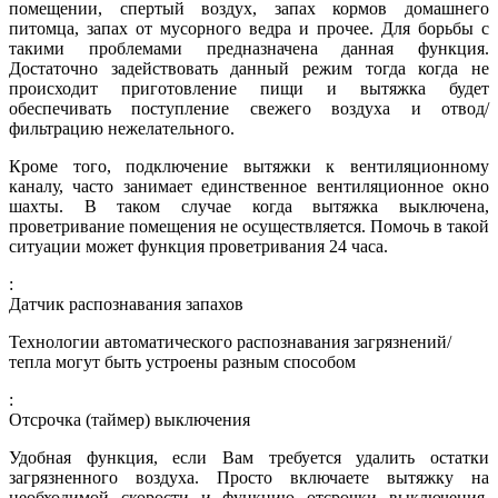
помещении, спертый воздух, запах кормов домашнего
питомца, запах от мусорного ведра и прочее. Для борьбы с
такими проблемами предназначена данная функция.
Достаточно задействовать данный режим тогда когда не
происходит приготовление пищи и вытяжка будет
обеспечивать поступление свежего воздуха и отвод/
фильтрацию нежелательного.
Кроме того, подключение вытяжки к вентиляционному
каналу, часто занимает единственное вентиляционное окно
шахты. В таком случае когда вытяжка выключена,
проветривание помещения не осуществляется. Помочь в такой
ситуации может функция проветривания 24 часа.
:
Датчик распознавания запахов
Технологии автоматического распознавания загрязнений/
тепла могут быть устроены разным способом
:
Отсрочка (таймер) выключения
Удобная функция, если Вам требуется удалить остатки
загрязненного воздуха. Просто включаете вытяжку на
необходимой скорости и функцию отсрочки выключения,