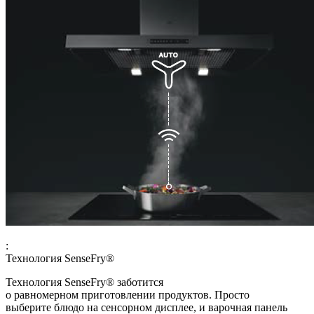
:
Технология SenseFry®
Технология SenseFry® заботится
о равномерном приготовлении продуктов. Просто
выберите блюдо на сенсорном дисплее, и варочная панель