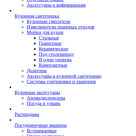
Аксессуары к кофемашинам
Кухонная сантехника
Кухонные смесители
Измельчители пищевых отходов
Мойки для кухни
Стальные
Гранитные
Керамические
Под столешницу
В один уровень
Композитные
Дозаторы
Аксессуары к кухонной сантехнике
Системы сортировки и хранения
Кухонные аксессуары
Аромадиспенсеры
Посуда и утварь
Распродажа
Посудомоечные машины
Встраиваемые