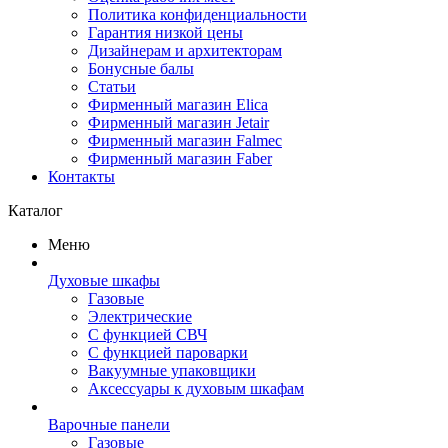
Политика конфиденциальности
Гарантия низкой цены
Дизайнерам и архитекторам
Бонусные балы
Статьи
Фирменный магазин Elica
Фирменный магазин Jetair
Фирменный магазин Falmec
Фирменный магазин Faber
Контакты
Каталог
Меню
Духовые шкафы
Газовые
Электрические
С функцией СВЧ
С функцией пароварки
Вакуумные упаковщики
Аксессуары к духовым шкафам
Варочные панели
Газовые