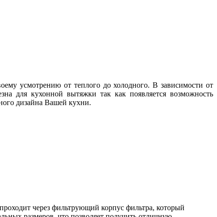
оему усмотрению от теплого до холодного. В зависимости от
зна для кухонной вытяжки так как появляется возможность
нного дизайна Вашей кухни.
 проходит через фильтрующий корпус фильтра, который
альных размеров, что позволяет получить отличную