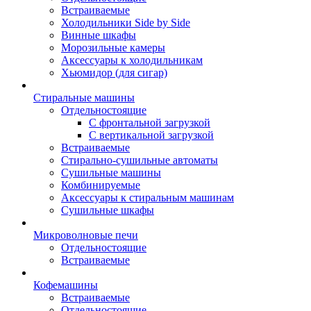
Встраиваемые
Холодильники Side by Side
Винные шкафы
Морозильные камеры
Аксессуары к холодильникам
Хьюмидор (для сигар)
Стиральные машины
Отдельностоящие
С фронтальной загрузкой
С вертикальной загрузкой
Встраиваемые
Стирально-сушильные автоматы
Сушильные машины
Комбинируемые
Аксессуары к стиральным машинам
Сушильные шкафы
Микроволновые печи
Отдельностоящие
Встраиваемые
Кофемашины
Встраиваемые
Отдельностоящие