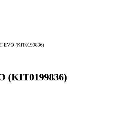
NT EVO (KIT0199836)
O (KIT0199836)