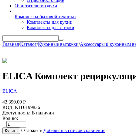
Отдельностоящие
Очистители воздуха
Комплекты бытовой техники
Комплекты для кухни
Комплекты для стирки
Главная
/
Каталог
/
Кухонные вытяжки
/
Аксессуары к кухонным в
ELICA Комплект рециркуляци
ELICA
43 390.00
Р
КОД:
KIT0199836
Доступность:
В наличии
Кол-во:
+
−
Отложить
Добавить в список сравнения
Купить