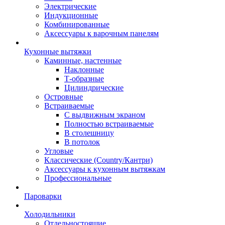
Электрические
Индукционные
Комбинированные
Аксессуары к варочным панелям
Кухонные вытяжки
Каминные, настенные
Наклонные
Т-образные
Цилиндрические
Островные
Встраиваемые
С выдвижным экраном
Полностью встраиваемые
В столешницу
В потолок
Угловые
Классические (Country/Кантри)
Аксессуары к кухонным вытяжкам
Профессиональные
Пароварки
Холодильники
Отдельностоящие