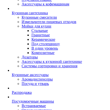
Аксессуары к кофемашинам
Кухонная сантехника
Кухонные смесители
Измельчители пищевых отходов
Мойки для кухни
Стальные
Гранитные
Керамические
Под столешницу
В один уровень
Композитные
Дозаторы
Аксессуары к кухонной сантехнике
Системы сортировки и хранения
Кухонные аксессуары
Аромадиспенсеры
Посуда и утварь
Распродажа
Посудомоечные машины
Встраиваемые