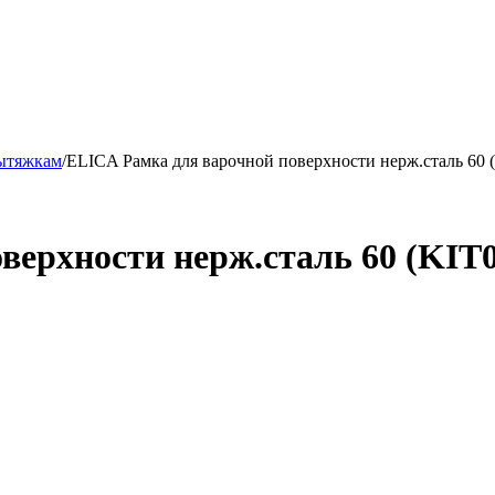
ытяжкам
/
ELICA Рамка для варочной поверхности нерж.сталь 60 
верхности нерж.сталь 60 (KIT0