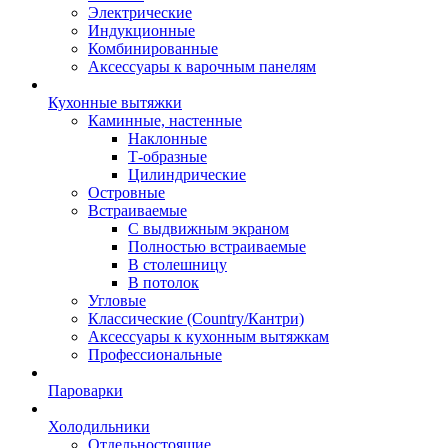
Электрические
Индукционные
Комбинированные
Аксессуары к варочным панелям
Кухонные вытяжки
Каминные, настенные
Наклонные
Т-образные
Цилиндрические
Островные
Встраиваемые
С выдвижным экраном
Полностью встраиваемые
В столешницу
В потолок
Угловые
Классические (Country/Кантри)
Аксессуары к кухонным вытяжкам
Профессиональные
Пароварки
Холодильники
Отдельностоящие