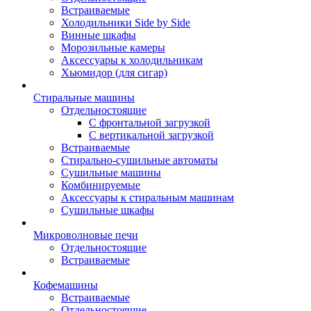
Встраиваемые
Холодильники Side by Side
Винные шкафы
Морозильные камеры
Аксессуары к холодильникам
Хьюмидор (для сигар)
Стиральные машины
Отдельностоящие
С фронтальной загрузкой
С вертикальной загрузкой
Встраиваемые
Стирально-сушильные автоматы
Сушильные машины
Комбинируемые
Аксессуары к стиральным машинам
Сушильные шкафы
Микроволновые печи
Отдельностоящие
Встраиваемые
Кофемашины
Встраиваемые
Отдельностоящие