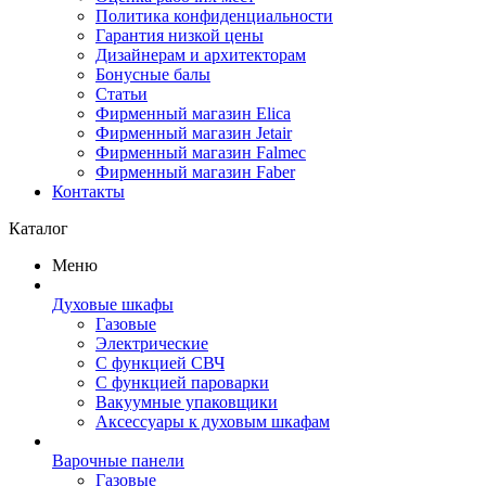
Политика конфиденциальности
Гарантия низкой цены
Дизайнерам и архитекторам
Бонусные балы
Статьи
Фирменный магазин Elica
Фирменный магазин Jetair
Фирменный магазин Falmec
Фирменный магазин Faber
Контакты
Каталог
Меню
Духовые шкафы
Газовые
Электрические
С функцией СВЧ
С функцией пароварки
Вакуумные упаковщики
Аксессуары к духовым шкафам
Варочные панели
Газовые