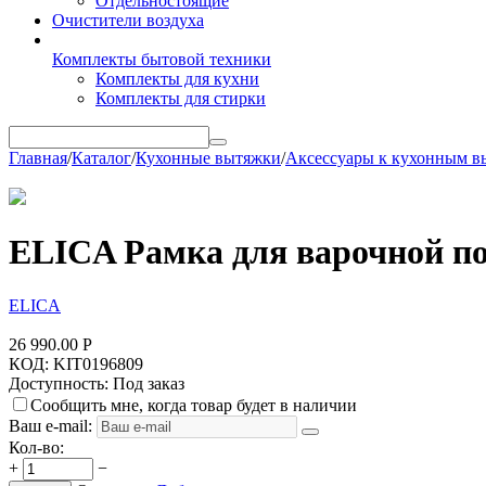
Отдельностоящие
Очистители воздуха
Комплекты бытовой техники
Комплекты для кухни
Комплекты для стирки
Главная
/
Каталог
/
Кухонные вытяжки
/
Аксессуары к кухонным в
ELICA Рамка для варочной по
ELICA
26 990.00
Р
КОД:
KIT0196809
Доступность:
Под заказ
Сообщить мне, когда товар будет в наличии
Ваш e-mail:
Кол-во:
+
−