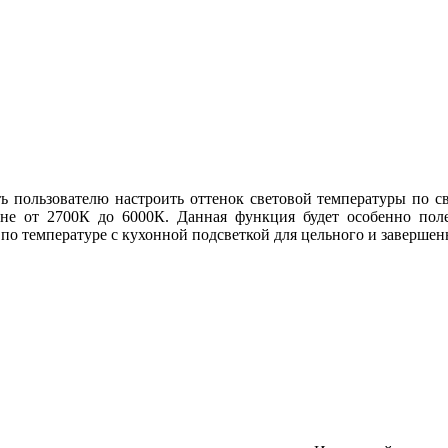
ь пользователю настроить оттенок световой температуры по св
не от 2700К до 6000К. Данная функция будет особенно поле
 по температуре с кухонной подсветкой для цельного и заверше