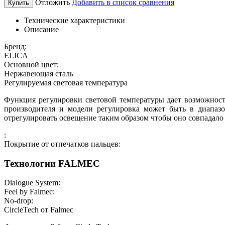
Отложить
Добавить в список сравнения
Купить
Технические характеристики
Описание
Бренд:
ELICA
Основной цвет:
Нержавеющая сталь
Регулируемая световая температура
Функция регулировки световой температуры дает возможност
производителя и модели регулировка может быть в диапазо
отрегулировать освещение таким образом чтобы оно совпадало
:
Покрытие от отпечатков пальцев:
Технологии FALMEC
Dialogue System:
Feel by Falmec:
No-drop:
СircleTech от Falmec