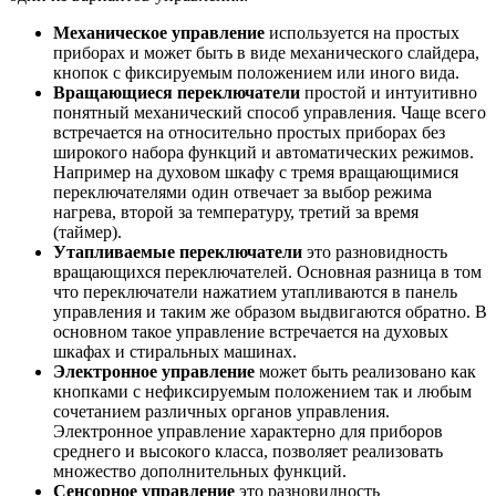
Механическое управление
используется на простых
приборах и может быть в виде механического слайдера,
кнопок с фиксируемым положением или иного вида.
Вращающиеся переключатели
простой и интуитивно
понятный механический способ управления. Чаще всего
встречается на относительно простых приборах без
широкого набора функций и автоматических режимов.
Например на духовом шкафу с тремя вращающимися
переключателями один отвечает за выбор режима
нагрева, второй за температуру, третий за время
(таймер).
Утапливаемые переключатели
это разновидность
вращающихся переключателей. Основная разница в том
что переключатели нажатием утапливаются в панель
управления и таким же образом выдвигаются обратно. В
основном такое управление встречается на духовых
шкафах и стиральных машинах.
Электронное управление
может быть реализовано как
кнопками с нефиксируемым положением так и любым
сочетанием различных органов управления.
Электронное управление характерно для приборов
среднего и высокого класса, позволяет реализовать
множество дополнительных функций.
Сенсорное управление
это разновидность