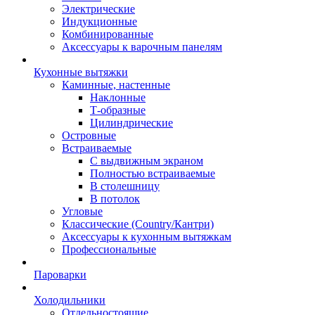
Электрические
Индукционные
Комбинированные
Аксессуары к варочным панелям
Кухонные вытяжки
Каминные, настенные
Наклонные
Т-образные
Цилиндрические
Островные
Встраиваемые
С выдвижным экраном
Полностью встраиваемые
В столешницу
В потолок
Угловые
Классические (Country/Кантри)
Аксессуары к кухонным вытяжкам
Профессиональные
Пароварки
Холодильники
Отдельностоящие