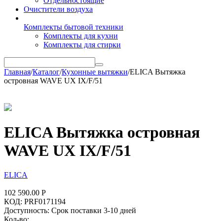
Отдельностоящие
Очистители воздуха
Комплекты бытовой техники
Комплекты для кухни
Комплекты для стирки
Главная
/
Каталог
/
Кухонные вытяжки
/
ELICA Вытяжка
островная WAVE UX IX/F/51
ELICA Вытяжка островная
WAVE UX IX/F/51
ELICA
102 590.00
Р
КОД:
PRF0171194
Доступность:
Срок поставки 3-10 дней
Кол-во: