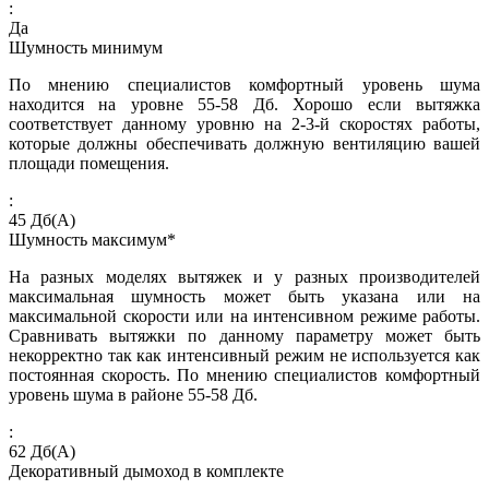
:
Да
Шумность минимум
По мнению специалистов комфортный уровень шума
находится на уровне 55-58 Дб. Хорошо если вытяжка
соответствует данному уровню на 2-3-й скоростях работы,
которые должны обеспечивать должную вентиляцию вашей
площади помещения.
:
45
Дб(А)
Шумность максимум*
На разных моделях вытяжек и у разных производителей
максимальная шумность может быть указана или на
максимальной скорости или на интенсивном режиме работы.
Сравнивать вытяжки по данному параметру может быть
некорректно так как интенсивный режим не используется как
постоянная скорость. По мнению специалистов комфортный
уровень шума в районе 55-58 Дб.
:
62
Дб(А)
Декоративный дымоход в комплекте