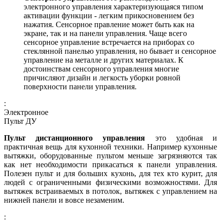
электронного управления характеризующаяся типом
активации функции - легким прикосновением без
нажатия. Сенсорное правление может быть как на
экране, так и на панели управления. Чаще всего
сенсорное управление встречается на приборах со
стеклянной панелью управления, но бывает и сенсорное
управление на металле и других материалах. К
достоинствам сенсорного управления многие
причисляют дизайн и легкость уборки ровной
поверхности панели управления.
:
Электронное
Пульт ДУ
Пульт дистанционного управления
это удобная и
практичная вещь для кухонной техники. Например кухонные
вытяжки, оборудованные пультом меньше загрязняются так
как нет необходимости прикасаться к панели управления.
Полезен пульт и для больших кухонь, для тех кто курит, для
людей с ограниченными физическими возможностями. Для
вытяжек встраиваемых в потолок, вытяжек с управлением на
нижней панели и вовсе незаменим.
: