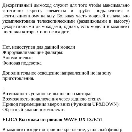
Декоративный дымоход служит для того чтобы максимально
эстетично скрыть элементы и трубы подключения к
вентиляционному каналу. Большая часть моделей изначально
укомплектована телескопическими (раздвижными в высоту)
декоративными дымоходами, однако, есть модели в комплект
поставки которых они не входит.
:
Нет, недоступен для данной модели
Жироулавливающие фильтры:
Алюминиевые
Фоновая подсветка
Дополнительное освещение направленной не на зону
приготовления.
:
Возможность установки выносного мотора:
Возможность подключения через заднюю стенку:
Привод перемещения вверх-вниз (Функция UP&DOWN):
Обратный клапан в комплекте:
ELICA Вытяжка островная WAVE UX IX/F/51
В комплект входит островное крепление, угольный фильтр