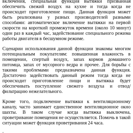
включения, специальная функция вытяжки призванная
обеспечить свежий воздух на кухне и тогда когда не
происходит приготовление пищи. Данная функция может
быть реализована у разных производителей разными
способами: автоматическое включение вытяжки на первой
скорости на короткий промежуток времени (около 10 минут)
один раз в каждый час, задействование специального режима
работы двигателя в бесшумном режиме.
Сценарии использования данной функции знакомы многим
потенциальным покупателям: повышенная влажность в
помещении, спертый воздух, запах кормов домашнего
питомца, запах от мусорного ведра и прочее. Для борьбы с
такими проблемами предназначена данная функция.
Достаточно задействовать данный режим тогда когда не
происходит приготовление пищи и вытяжка будет
обеспечивать поступление свежего воздуха и отвод/
фильтрацию нежелательного.
Кроме того, подключение вытяжки к вентиляционному
каналу, часто занимает единственное вентиляционное окно
шахты. В таком случае когда вытяжка выключена,
проветривание помещения не осуществляется. Помочь в такой
ситуации может функция проветривания 24 часа.
: