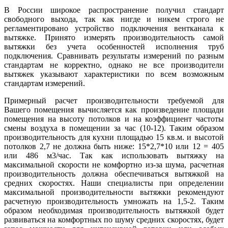
В России широкое распространение получил стандарт
свободного выхода, так как нигде и никем строго не
регламентировано устройство подключения вентканала к
вытяжке. Принято измерять производительность самой
вытяжки без учета особенностей исполнения труб
подключения. Сравнивать результаты измерений по разным
стандартам не корректно, однако не все производители
вытяжек указывают характеристики по всем возможным
стандартам измерений.
Примерный расчет производительности требуемой для
Вашего помещения вычисляется как произведение площади
помещения на высоту потолков и на коэффициент частоты
смены воздуха в помещении за час (10-12). Таким образом
производительность для кухни площадью 15 кв.м. и высотой
потолков 2,7 не должна быть ниже: 15*2,7*10 или 12 = 405
или 486 м3/час. Так как использовать вытяжку на
максимальной скорости не комфортно из-за шума, расчетная
производительность должна обеспечиваться вытяжкой на
средних скоростях. Наши специалисты при определении
максимальной производительности вытяжки рекомендуют
расчетную производительность умножать на 1,5-2. Таким
образом необходимая производительность вытяжкой будет
развиваться на комфортных по шуму средних скоростях, будет