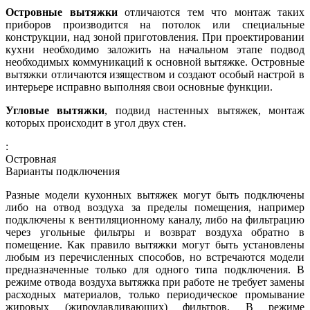
Островные вытяжки
отличаются тем что монтаж таких
приборов производится на потолок или специальные
конструкции, над зоной приготовления. При проектировании
кухни необходимо заложить на начальном этапе подвод
необходимых коммуникаций к основной вытяжке. Островные
вытяжки отличаются изяществом и создают особый настрой в
интерьере исправно выполняя свои основные функции.
Угловые вытяжки
, подвид настенных вытяжек, монтаж
которых происходит в угол двух стен.
:
Островная
Варианты подключения
Разные модели кухонных вытяжек могут быть подключены
либо на отвод воздуха за пределы помещения, например
подключены к вентиляционному каналу, либо на фильтрацию
через угольные фильтры и возврат воздуха обратно в
помещение. Как правило вытяжки могут быть установлены
любым из перечисленных способов, но встречаются модели
предназначенные только для одного типа подключения. В
режиме отвода воздуха вытяжка при работе не требует замены
расходных материалов, только периодическое промывание
жировых (жироулавливающих) фильтров. В режиме