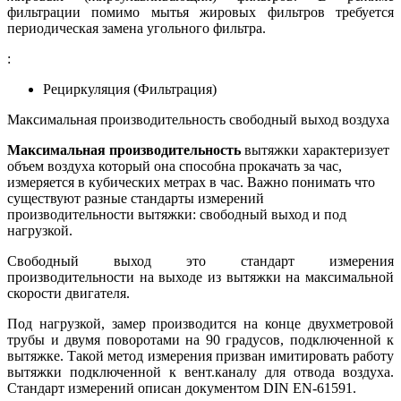
фильтрации помимо мытья жировых фильтров требуется
периодическая замена угольного фильтра.
:
Рециркуляция (Фильтрация)
Максимальная производительность свободный выход воздуха
Максимальная производительность
вытяжки характеризует
объем воздуха который она способна прокачать за час,
измеряется в кубических метрах в час. Важно понимать что
существуют разные стандарты измерений
производительности вытяжки: свободный выход и под
нагрузкой.
Свободный выход это стандарт измерения
производительности на выходе из вытяжки на максимальной
скорости двигателя.
Под нагрузкой, замер производится на конце двухметровой
трубы и двумя поворотами на 90 градусов, подключенной к
вытяжке. Такой метод измерения призван имитировать работу
вытяжки подключенной к вент.каналу для отвода воздуха.
Стандарт измерений описан документом DIN EN-61591.