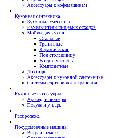
Аксессуары к кофемашинам
Кухонная сантехника
Кухонные смесители
Измельчители пищевых отходов
Мойки для кухни
Стальные
Гранитные
Керамические
Под столешницу
В один уровень
Композитные
Дозаторы
Аксессуары к кухонной сантехнике
Системы сортировки и хранения
Кухонные аксессуары
Аромадиспенсеры
Посуда и утварь
Распродажа
Посудомоечные машины
Встраиваемые