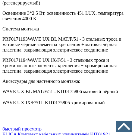
(регенерируемый)
Освещение 3*2,5 Вт, освещенность 451 LUX, температура
свечения 4000 К
Cистема монтажа
PRF0171193WAVE UX BL MAT/F/51 - 3 стальных троса и
матовые чёрные элементы крепления + матовая чёрная
пластина, закрывающая электрическое соединение
PRF0171194WAVE UX IX/F/51 - 3 стальных троса и
хромированные элементы крепления + хромированная
пластина, закрывающая электрическое соединение
Аксессуары для настенного монтажа:
WAVE UX BL MAT/F/51 - KIT0175806 матовый чёрный
WAVE UX IX/F/51 KIT0175805 хромированный
быстрый просмотр
ELICA Комплект кабельных удлинителей KIT01921