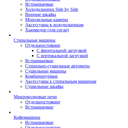
Встраиваемые
Холодильники Side by Side
Винные шкафы
Морозильные камеры
Аксессуары к холодильникам
Хьюмидор (для сигар)
Стиральные машины
Отдельностоящие
С фронтальной загрузкой
С вертикальной загрузкой
Встраиваемые
Стирально-сушильные автоматы
Сушильные машины
Комбинируемые
Аксессуары к стиральным машинам
Сушильные шкафы
Микроволновые печи
Отдельностоящие
Встраиваемые
Кофемашины
Встраиваемые
Отдельностоящие