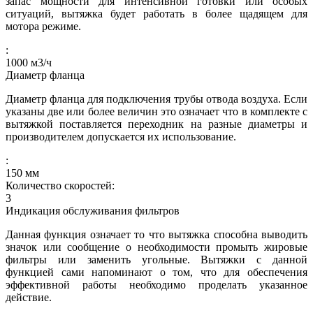
запас мощности для интенсивной готовки или особых
ситуаций, вытяжка будет работать в более щадящем для
мотора режиме.
:
1000
м3/ч
Диаметр фланца
Диаметр фланца для подключения трубы отвода воздуха. Если
указаны две или более величин это означает что в комплекте с
вытяжкой поставляется переходник на разные диаметры и
производителем допускается их использование.
:
150
мм
Количество скоростей:
3
Индикация обслуживания фильтров
Данная функция означает то что вытяжка способна выводить
значок или сообщение о необходимости промыть жировые
фильтры или заменить угольные. Вытяжки с данной
функцией сами напоминают о том, что для обеспечения
эффективной работы необходимо проделать указанное
действие.