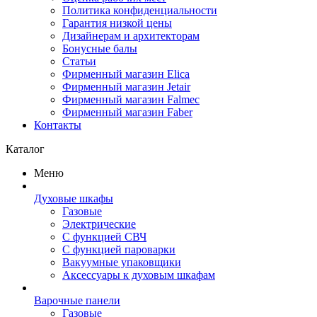
Политика конфиденциальности
Гарантия низкой цены
Дизайнерам и архитекторам
Бонусные балы
Статьи
Фирменный магазин Elica
Фирменный магазин Jetair
Фирменный магазин Falmec
Фирменный магазин Faber
Контакты
Каталог
Меню
Духовые шкафы
Газовые
Электрические
С функцией СВЧ
С функцией пароварки
Вакуумные упаковщики
Аксессуары к духовым шкафам
Варочные панели
Газовые