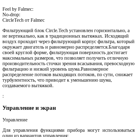
Feel by Falmec:
No-drop:
СircleTech от Falmec
Фильтрующий блок Circle.Tech установлен горизонтально, а
не вертикально, как в традиционных вытяжках. Исходящий
воздух проходит через фильтрующий корпус фильтра, который
окружает двигатель и равномерно распределяется.Благодаря
своей круглой форме, фильтрующая поверхность достигает
максимальных размеров, что позволяет получить отличную
производительность сточки зрения всасывания, превосходную
фильтрацию и низкий уровень шума.Равномерное
распределение потоков выходящих потоков, по сути, снижает
турбулентность, что приводит к уменьшению шума,
создаваемого вытяжкой.
:
Управление и экран
Управление
Для управления функциями прибора могут использоваться
один из вариантов управления: