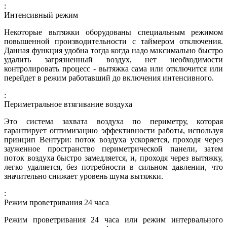
:
Интенсивный режим
Некоторые вытяжки оборудованы специальным режимом
повышенной производительности с таймером отключения.
Данная функция удобна тогда когда надо максимально быстро
удалить загрязненный воздух, нет необходимости
контролировать процесс - вытяжка сама или отключится или
перейдет в режим работавший до включения интенсивного.
:
Периметральное втягивание воздуха
Это система захвата воздуха по периметру, которая
гарантирует оптимизацию эффективности работы, используя
принцип Вентури: поток воздуха ускоряется, проходя через
зауженное пространство периметрической панели, затем
поток воздуха быстро замедляется, и, проходя через вытяжку,
легко удаляется, без потребности в сильном давлении, что
значительно снижает уровень шума вытяжки.
:
Режим проветривания 24 часа
Режим проветривания 24 часа или режим интервального