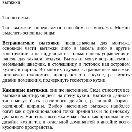
вытяжки
:
Тип вытяжки
Тип вытяжки определяется способом ее монтажа. Можно
выделить основные виды:
Встраиваемые вытяжки
предназначены для монтажа
основной части вытяжки либо в мебель либо в другие
конструкции и на виду остается только панель управления и
панель для захвата воздуха. Вытяжки могут встраиваться в
мебельный шкафчик, в столешницу, в потолок над островом
кухни, в портал. Во многих случаях встраиваемые вытяжки
позволяют сэкономить пространство на кухне, разгрузить
дизайн помещения, подчеркнуть геометрию кухни.
Каминные вытяжки
, они же настенные. Сюда относятся все
вытяжки монтирующиеся на стену кухни. Вытяжки данного
типа могут быть различного дизайна, различной формы,
различной ширины. Выбор настенных вытяжек наиболее
богат как с функциональной точки зрения так и по ценовому
диапазону. Настенная вытяжка может быть как продолжением
дизайна кухни так и отдельной доминантой в дизайне всего
кухонного пространства.