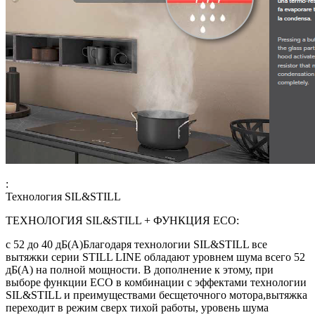
:
Технология SIL&STILL
ТЕХНОЛОГИЯ SIL&STILL + ФУНКЦИЯ ЕСО:
с 52 до 40 дБ(А)Благодаря технологии SIL&STILL все
вытяжки серии STILL LINE обладают уровнем шума всего 52
дБ(А) на полной мощности. В дополнение к этому, при
выборе функции ЕСО в комбинации с эффектами технологии
SIL&STILL и преимуществами бесщеточного мотора,вытяжка
переходит в режим сверх тихой работы, уровень шума