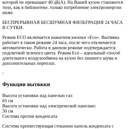
которой не превышает 40 дБ(А). На Вашей кухне становится
тихо, как в библиотеке, только потребление электроэнергии
ниже.
БЕСПРЕРЫВНАЯ БЕСШУМНАЯ ФИЛЬТРАЦИЯ 24 ЧАСА
В СУТКИ.
Режим ЕСО включается нажатием кнопки «Есо». Вытяжка
работает в таком режиме 24 часа, после чего отключается
автоматически. Работа в данном режиме подтверждается
подсветкой зеленого цвета. Режим Есо – идеальный способ
длительного воздухообмена на кухне без лишнего шума и
дополнительных переплат.
:
Функции вытяжки
Высота установки над панелью газ:
65
см
Высота установки над электрической панелью:
50
см
Система против конденсата
Система препятствующая стеканию капель конденсата с