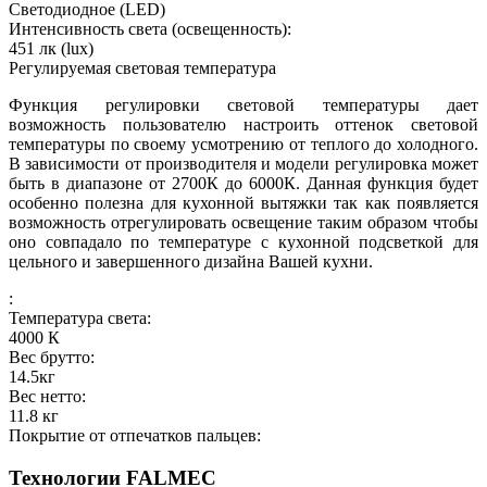
Светодиодное (LED)
Интенсивность света (освещенность):
451
лк (lux)
Регулируемая световая температура
Функция регулировки световой температуры дает
возможность пользователю настроить оттенок световой
температуры по своему усмотрению от теплого до холодного.
В зависимости от производителя и модели регулировка может
быть в диапазоне от 2700К до 6000К. Данная функция будет
особенно полезна для кухонной вытяжки так как появляется
возможность отрегулировать освещение таким образом чтобы
оно совпадало по температуре с кухонной подсветкой для
цельного и завершенного дизайна Вашей кухни.
:
Температура света:
4000
К
Вес брутто:
14.5
кг
Вес нетто:
11.8
кг
Покрытие от отпечатков пальцев:
Технологии FALMEC