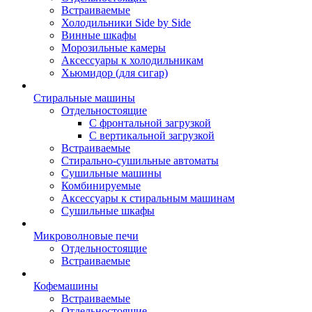
Встраиваемые
Холодильники Side by Side
Винные шкафы
Морозильные камеры
Аксессуары к холодильникам
Хьюмидор (для сигар)
Стиральные машины
Отдельностоящие
С фронтальной загрузкой
С вертикальной загрузкой
Встраиваемые
Стирально-сушильные автоматы
Сушильные машины
Комбинируемые
Аксессуары к стиральным машинам
Сушильные шкафы
Микроволновые печи
Отдельностоящие
Встраиваемые
Кофемашины
Встраиваемые
Отдельностоящие