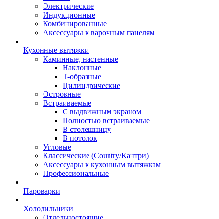
Электрические
Индукционные
Комбинированные
Аксессуары к варочным панелям
Кухонные вытяжки
Каминные, настенные
Наклонные
Т-образные
Цилиндрические
Островные
Встраиваемые
С выдвижным экраном
Полностью встраиваемые
В столешницу
В потолок
Угловые
Классические (Country/Кантри)
Аксессуары к кухонным вытяжкам
Профессиональные
Пароварки
Холодильники
Отдельностоящие