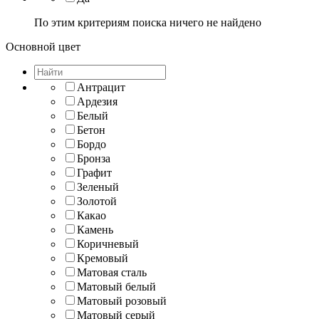
По этим критериям поиска ничего не найдено
Основной цвет
Антрацит
Ардезия
Белый
Бетон
Бордо
Бронза
Графит
Зеленый
Золотой
Какао
Камень
Коричневый
Кремовый
Матовая сталь
Матовый белый
Матовый розовый
Матовый серый