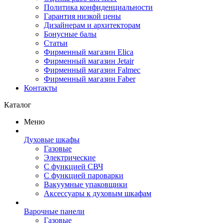
Политика конфиденциальности
Гарантия низкой цены
Дизайнерам и архитекторам
Бонусные балы
Статьи
Фирменный магазин Elica
Фирменный магазин Jetair
Фирменный магазин Falmec
Фирменный магазин Faber
Контакты
Каталог
Меню
Духовые шкафы
Газовые
Электрические
С функцией СВЧ
С функцией пароварки
Вакуумные упаковщики
Аксессуары к духовым шкафам
Варочные панели
Газовые