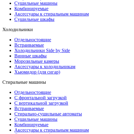
Сушильные машины
Комбинируемые
Аксессуары к стиральным машинам
Сушильные шкафы
Холодильники
Отдельностоящие
Встраиваемые
Холодильники Side by Side
Винные шкафы
Морозильные камеры
Аксессуары к холодильникам
Хьюмидор (для сигар)
Стиральные машины
Отдельностоящие
С фронтальной загрузкой
С вертикальной загрузкой
Встраиваемые
Стирально-сушильные автоматы
Сушильные машины
Комбинируемые
Аксессуары к стиральным машинам