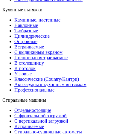
Кухонные вытяжки
Каминные, настенные
Наклонные
Т-образные
Цилиндрические
Островные
Встраиваемые
С выдвижным экраном
Полностью встраиваемые
В столешницу
В потолок
Угловые
Классические (Country/Кантри)
Аксессуары к кухонным вытяжкам
Профессиональные
Стиральные машины
Отдельностоящие
С фронтальной загрузкой
С вертикальной загрузкой
Встраиваемые
Стирально-сушильные автоматы