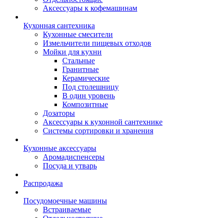
Аксессуары к кофемашинам
Кухонная сантехника
Кухонные смесители
Измельчители пищевых отходов
Мойки для кухни
Стальные
Гранитные
Керамические
Под столешницу
В один уровень
Композитные
Дозаторы
Аксессуары к кухонной сантехнике
Системы сортировки и хранения
Кухонные аксессуары
Аромадиспенсеры
Посуда и утварь
Распродажа
Посудомоечные машины
Встраиваемые