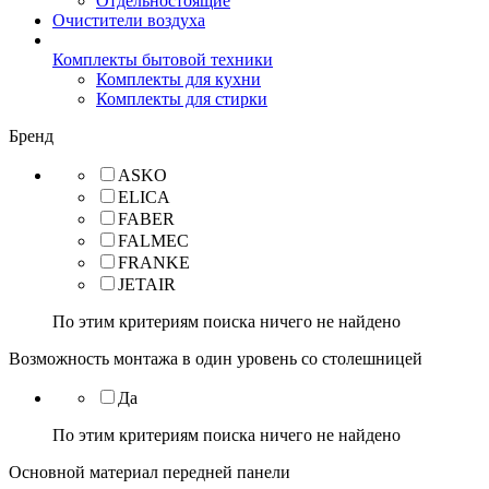
Отдельностоящие
Очистители воздуха
Комплекты бытовой техники
Комплекты для кухни
Комплекты для стирки
Бренд
ASKO
ELICA
FABER
FALMEC
FRANKE
JETAIR
По этим критериям поиска ничего не найдено
Возможность монтажа в один уровень со столешницей
Да
По этим критериям поиска ничего не найдено
Основной материал передней панели