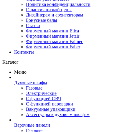
Политика конфиденциальности
Гарантия низкой цены
Дизайнерам и архитекторам
Бонусные балы
Статьи
Фирменный магазин Elica
Фирменный магазин Jetair
Фирменный магазин Falmec
Фирменный магазин Faber
Контакты
Каталог
Меню
Духовые шкафы
Газовые
Электрические
С функцией СВЧ
С функцией пароварки
Вакуумные упаковщики
Аксессуары к духовым шкафам
Варочные панели
Газовые