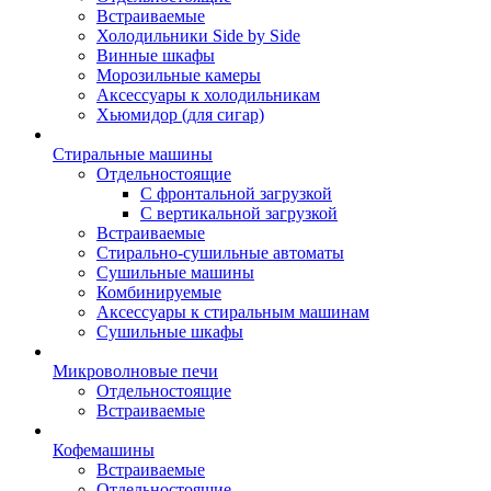
Встраиваемые
Холодильники Side by Side
Винные шкафы
Морозильные камеры
Аксессуары к холодильникам
Хьюмидор (для сигар)
Стиральные машины
Отдельностоящие
С фронтальной загрузкой
С вертикальной загрузкой
Встраиваемые
Стирально-сушильные автоматы
Сушильные машины
Комбинируемые
Аксессуары к стиральным машинам
Сушильные шкафы
Микроволновые печи
Отдельностоящие
Встраиваемые
Кофемашины
Встраиваемые
Отдельностоящие