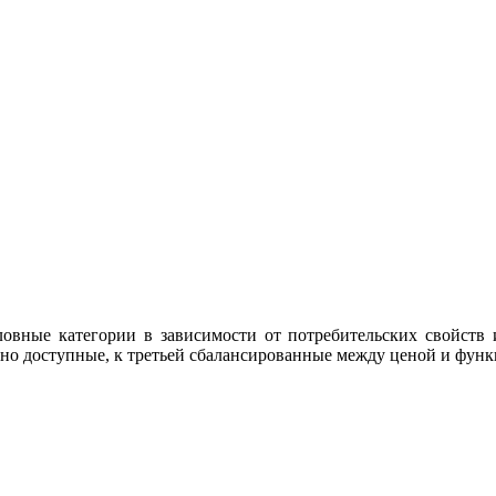
овные категории в зависимости от потребительских свойств и
но доступные, к третьей сбалансированные между ценой и фун