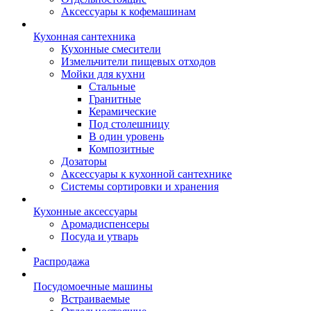
Аксессуары к кофемашинам
Кухонная сантехника
Кухонные смесители
Измельчители пищевых отходов
Мойки для кухни
Стальные
Гранитные
Керамические
Под столешницу
В один уровень
Композитные
Дозаторы
Аксессуары к кухонной сантехнике
Системы сортировки и хранения
Кухонные аксессуары
Аромадиспенсеры
Посуда и утварь
Распродажа
Посудомоечные машины
Встраиваемые