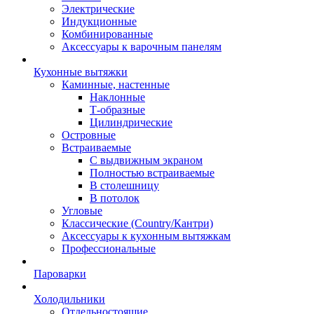
Электрические
Индукционные
Комбинированные
Аксессуары к варочным панелям
Кухонные вытяжки
Каминные, настенные
Наклонные
Т-образные
Цилиндрические
Островные
Встраиваемые
С выдвижным экраном
Полностью встраиваемые
В столешницу
В потолок
Угловые
Классические (Country/Кантри)
Аксессуары к кухонным вытяжкам
Профессиональные
Пароварки
Холодильники
Отдельностоящие