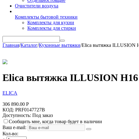
Отдельностоящие
Очистители воздуха
Комплекты бытовой техники
Комплекты для кухни
Комплекты для стирки
Главная
/
Каталог
/
Кухонные вытяжки
/
Elica вытяжка ILLUSION 
Elica вытяжка ILLUSION H16
ELICA
306 890.00
Р
КОД:
PRF0147727B
Доступность:
Под заказ
Сообщить мне, когда товар будет в наличии
Ваш e-mail:
Кол-во: