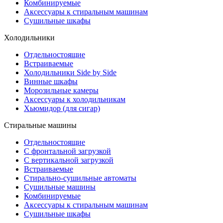
Комбинируемые
Аксессуары к стиральным машинам
Сушильные шкафы
Холодильники
Отдельностоящие
Встраиваемые
Холодильники Side by Side
Винные шкафы
Морозильные камеры
Аксессуары к холодильникам
Хьюмидор (для сигар)
Стиральные машины
Отдельностоящие
С фронтальной загрузкой
С вертикальной загрузкой
Встраиваемые
Стирально-сушильные автоматы
Сушильные машины
Комбинируемые
Аксессуары к стиральным машинам
Сушильные шкафы