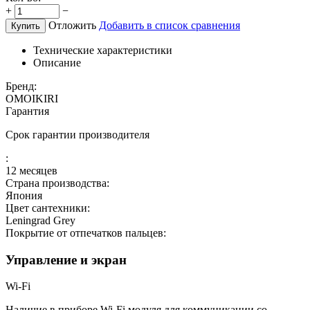
+
−
Отложить
Добавить в список сравнения
Купить
Технические характеристики
Описание
Бренд:
OMOIKIRI
Гарантия
Срок гарантии производителя
:
12 месяцев
Страна производства:
Япония
Цвет сантехники:
Leningrad Grey
Покрытие от отпечатков пальцев:
Управление и экран
Wi-Fi
Наличие в приборе Wi-Fi модуля для коммуникации со