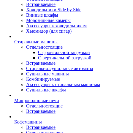
Встраиваемые
Холодильники Side by Side
Винные шкафы
Морозильные камеры
Аксессуары к холодильникам
Хьюмидор (для сигар)
Стиральные машины
Отдельностоящие
С фронтальной загрузкой
С вертикальной загрузкой
Встраиваемые
Стирально-сушильные автоматы
Сушильные машины
Комбинируемые
Аксессуары к стиральным машинам
Сушильные шкафы
Микроволновые печи
Отдельностоящие
Встраиваемые
Кофемашины
Встраиваемые
Отдельностоящие