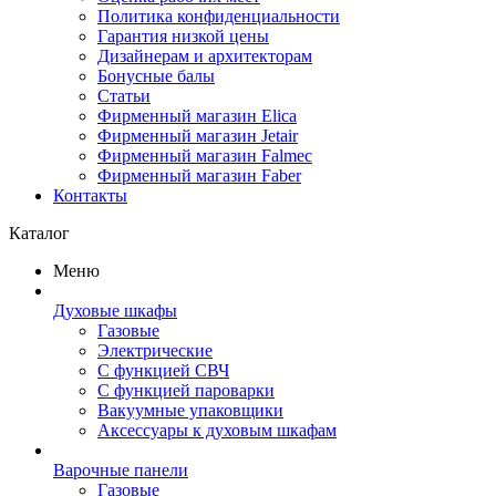
Политика конфиденциальности
Гарантия низкой цены
Дизайнерам и архитекторам
Бонусные балы
Статьи
Фирменный магазин Elica
Фирменный магазин Jetair
Фирменный магазин Falmec
Фирменный магазин Faber
Контакты
Каталог
Меню
Духовые шкафы
Газовые
Электрические
С функцией СВЧ
С функцией пароварки
Вакуумные упаковщики
Аксессуары к духовым шкафам
Варочные панели
Газовые