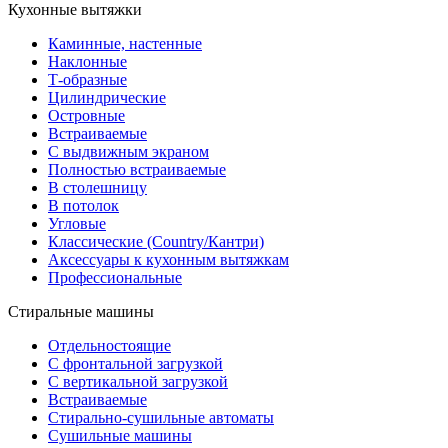
Кухонные вытяжки
Каминные, настенные
Наклонные
Т-образные
Цилиндрические
Островные
Встраиваемые
С выдвижным экраном
Полностью встраиваемые
В столешницу
В потолок
Угловые
Классические (Country/Кантри)
Аксессуары к кухонным вытяжкам
Профессиональные
Стиральные машины
Отдельностоящие
С фронтальной загрузкой
С вертикальной загрузкой
Встраиваемые
Стирально-сушильные автоматы
Сушильные машины