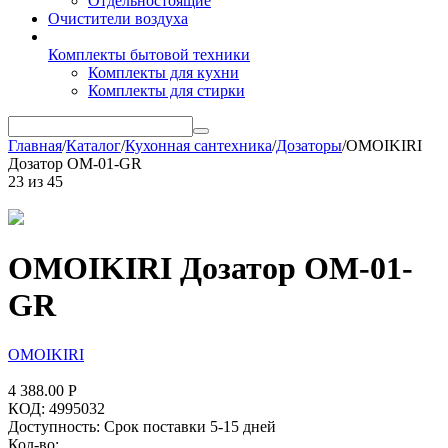
Отдельностоящие
Очистители воздуха
Комплекты бытовой техники
Комплекты для кухни
Комплекты для стирки
Главная
/
Каталог
/
Кухонная сантехника
/
Дозаторы
/
OMOIKIRI
Дозатор OM-01-GR
23
из
45
OMOIKIRI Дозатор OM-01-
GR
OMOIKIRI
4 388.00
Р
КОД:
4995032
Доступность:
Срок поставки 5-15 дней
Кол-во: