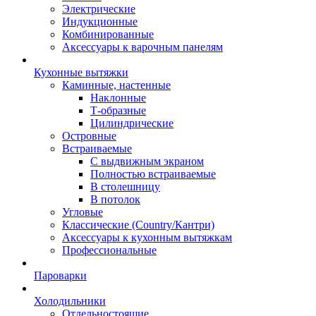
Электрические
Индукционные
Комбинированные
Аксессуары к варочным панелям
Кухонные вытяжки
Каминные, настенные
Наклонные
Т-образные
Цилиндрические
Островные
Встраиваемые
С выдвижным экраном
Полностью встраиваемые
В столешницу
В потолок
Угловые
Классические (Country/Кантри)
Аксессуары к кухонным вытяжкам
Профессиональные
Пароварки
Холодильники
Отдельностоящие