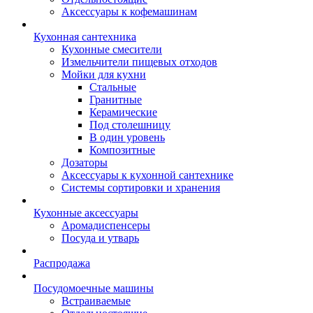
Аксессуары к кофемашинам
Кухонная сантехника
Кухонные смесители
Измельчители пищевых отходов
Мойки для кухни
Стальные
Гранитные
Керамические
Под столешницу
В один уровень
Композитные
Дозаторы
Аксессуары к кухонной сантехнике
Системы сортировки и хранения
Кухонные аксессуары
Аромадиспенсеры
Посуда и утварь
Распродажа
Посудомоечные машины
Встраиваемые