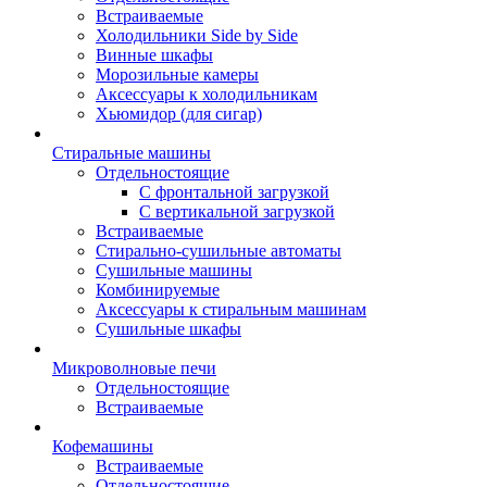
Встраиваемые
Холодильники Side by Side
Винные шкафы
Морозильные камеры
Аксессуары к холодильникам
Хьюмидор (для сигар)
Стиральные машины
Отдельностоящие
С фронтальной загрузкой
С вертикальной загрузкой
Встраиваемые
Стирально-сушильные автоматы
Сушильные машины
Комбинируемые
Аксессуары к стиральным машинам
Сушильные шкафы
Микроволновые печи
Отдельностоящие
Встраиваемые
Кофемашины
Встраиваемые
Отдельностоящие