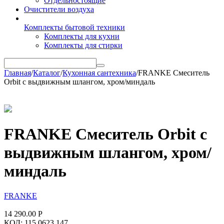
Отдельностоящие
Очистители воздуха
Комплекты бытовой техники
Комплекты для кухни
Комплекты для стирки
Главная
/
Каталог
/
Кухонная сантехника
/
FRANKE Смеситель
Orbit с выдвижным шлангом, хром/миндаль
FRANKE Смеситель Orbit с
выдвижным шлангом, хром/
миндаль
FRANKE
14 290.00
Р
КОД:
115.0623.147