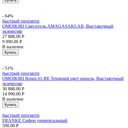
Купить
- 64%
быстрый просмотр
OMOIKIRI Смеситель AMAGASAKI-AB, Выставочный
экземпляр
27 888.00
Р
9 990.00
Р
В наличии
Купить
- 51%
быстрый просмотр
OMOIKIRI Bosen 61-BE Tetogranit цвет ваниль, Выставочный
экземпляр
30 888.00
Р
14 990.00
Р
В наличии
Купить
быстрый просмотр
FRANKE Сифон универсальный
590.00
Р