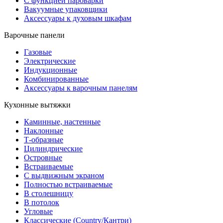
С функцией пароварки
Вакуумные упаковщики
Аксессуары к духовым шкафам
Варочные панели
Газовые
Электрические
Индукционные
Комбинированные
Аксессуары к варочным панелям
Кухонные вытяжки
Каминные, настенные
Наклонные
Т-образные
Цилиндрические
Островные
Встраиваемые
С выдвижным экраном
Полностью встраиваемые
В столешницу
В потолок
Угловые
Классические (Country/Кантри)