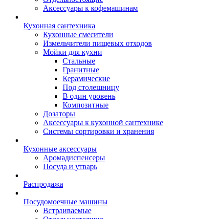
Аксессуары к кофемашинам
Кухонная сантехника
Кухонные смесители
Измельчители пищевых отходов
Мойки для кухни
Стальные
Гранитные
Керамические
Под столешницу
В один уровень
Композитные
Дозаторы
Аксессуары к кухонной сантехнике
Системы сортировки и хранения
Кухонные аксессуары
Аромадиспенсеры
Посуда и утварь
Распродажа
Посудомоечные машины
Встраиваемые