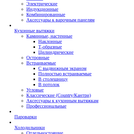
Электрические
Индукционные
Комбинированные
Аксессуары к варочным панелям
Кухонные вытяжки
Каминные, настенные
Наклонные
Т-образные
Цилиндрические
Островные
Встраиваемые
С выдвижным экраном
Полностью встраиваемые
В столешницу
В потолок
Угловые
Классические (Country/Кантри)
Аксессуары к кухонным вытяжкам
Профессиональные
Пароварки
Холодильники
Отдельностоящие