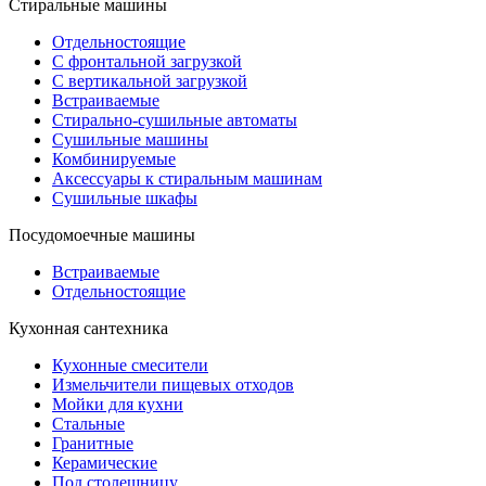
Стиральные машины
Отдельностоящие
С фронтальной загрузкой
С вертикальной загрузкой
Встраиваемые
Стирально-сушильные автоматы
Сушильные машины
Комбинируемые
Аксессуары к стиральным машинам
Сушильные шкафы
Посудомоечные машины
Встраиваемые
Отдельностоящие
Кухонная сантехника
Кухонные смесители
Измельчители пищевых отходов
Мойки для кухни
Стальные
Гранитные
Керамические
Под столешницу