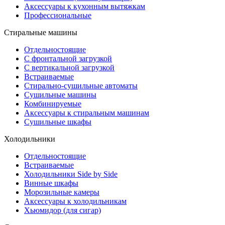
Аксессуары к кухонным вытяжкам
Профессиональные
Стиральные машины
Отдельностоящие
С фронтальной загрузкой
С вертикальной загрузкой
Встраиваемые
Стирально-сушильные автоматы
Сушильные машины
Комбинируемые
Аксессуары к стиральным машинам
Сушильные шкафы
Холодильники
Отдельностоящие
Встраиваемые
Холодильники Side by Side
Винные шкафы
Морозильные камеры
Аксессуары к холодильникам
Хьюмидор (для сигар)