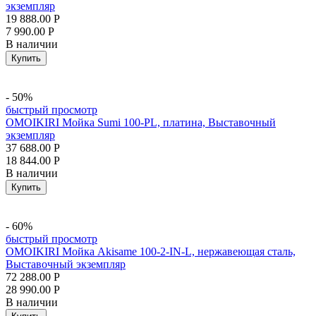
экземпляр
19 888.00
Р
7 990.00
Р
В наличии
Купить
- 50%
быстрый просмотр
OMOIKIRI Мойка Sumi 100-PL, платина, Выставочный
экземпляр
37 688.00
Р
18 844.00
Р
В наличии
Купить
- 60%
быстрый просмотр
OMOIKIRI Мойка Akisame 100-2-IN-L, нержавеющая сталь,
Выставочный экземпляр
72 288.00
Р
28 990.00
Р
В наличии