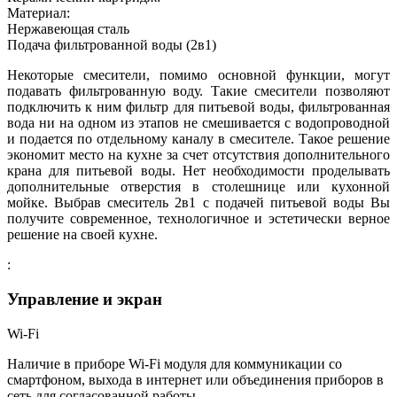
Материал:
Нержавеющая сталь
Подача фильтрованной воды (2в1)
Некоторые смесители, помимо основной функции, могут
подавать фильтрованную воду. Такие смесители позволяют
подключить к ним фильтр для питьевой воды, фильтрованная
вода ни на одном из этапов не смешивается с водопроводной
и подается по отдельному каналу в смесителе. Такое решение
экономит место на кухне за счет отсутствия дополнительного
крана для питьевой воды. Нет необходимости проделывать
дополнительные отверстия в столешнице или кухонной
мойке. Выбрав смеситель 2в1 с подачей питьевой воды Вы
получите современное, технологичное и эстетически верное
решение на своей кухне.
:
Управление и экран
Wi-Fi
Наличие в приборе Wi-Fi модуля для коммуникации со
смартфоном, выхода в интернет или объединения приборов в
сеть для согласованной работы.