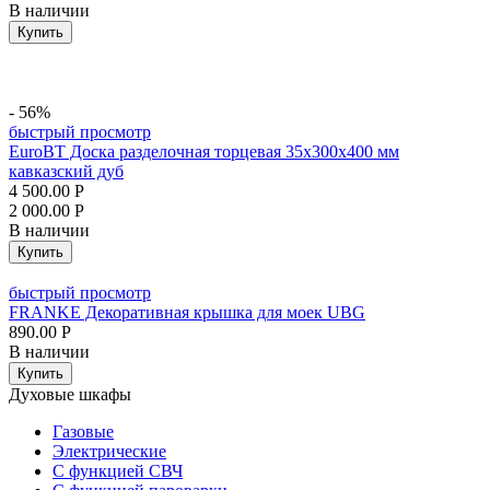
В наличии
Купить
- 56%
быстрый просмотр
EuroBT Доска разделочная торцевая 35х300х400 мм
кавказский дуб
4 500.00
Р
2 000.00
Р
В наличии
Купить
быстрый просмотр
FRANKE Декоративная крышка для моек UBG
890.00
Р
В наличии
Купить
Духовые шкафы
Газовые
Электрические
С функцией СВЧ