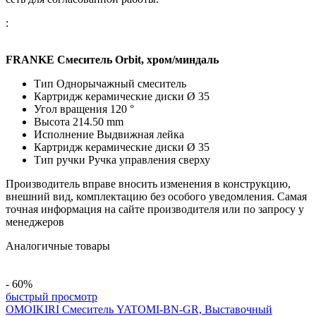
:
FRANKE Смеситель Orbit, хром/миндаль
Тип Однорычажный смеситель
Картридж керамические диски Ø 35
Угол вращения 120 °
Высота 214.50 mm
Исполнение Выдвижная лейка
Картридж керамические диски Ø 35
Тип ручки Ручка управления сверху
Производитель вправе вносить изменения в конструкцию,
внешний вид, комплектацию без особого уведомления. Самая
точная информация на сайте производителя или по запросу у
менеджеров
Аналогичные товары
- 60%
быстрый просмотр
OMOIKIRI Смеситель YATOMI-BN-GR, Выставочный