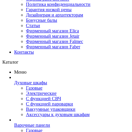
Политика конфиденциальности
Гарантия низкой цены
Дизайнерам и архитекторам
Бонусные балы
Статьи
Фирменный магазин Elica
Фирменный магазин Jetair
Фирменный магазин Falmec
Фирменный магазин Faber
Контакты
Каталог
Меню
Духовые шкафы
Газовые
Электрические
С функцией СВЧ
С функцией пароварки
Вакуумные упаковщики
Аксессуары к духовым шкафам
Варочные панели
Газовые