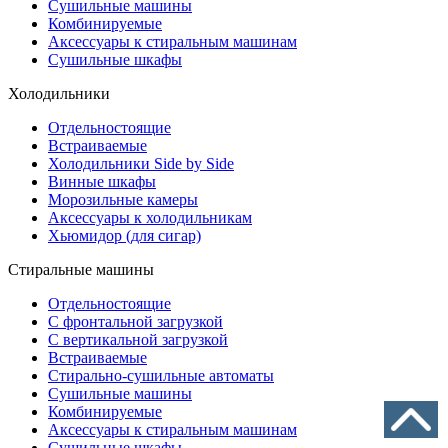
Сушильные машины
Комбинируемые
Аксессуары к стиральным машинам
Сушильные шкафы
Холодильники
Отдельностоящие
Встраиваемые
Холодильники Side by Side
Винные шкафы
Морозильные камеры
Аксессуары к холодильникам
Хьюмидор (для сигар)
Стиральные машины
Отдельностоящие
С фронтальной загрузкой
С вертикальной загрузкой
Встраиваемые
Стирально-сушильные автоматы
Сушильные машины
Комбинируемые
Аксессуары к стиральным машинам
Сушильные шкафы