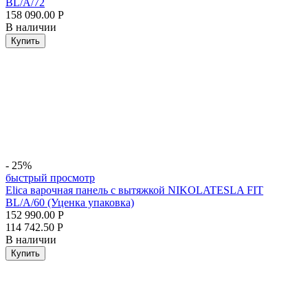
BL/A/72
158 090.00
Р
В наличии
Купить
- 25%
быстрый просмотр
Elica варочная панель с вытяжкой NIKOLATESLA FIT
BL/A/60 (Уценка упаковка)
152 990.00
Р
114 742.50
Р
В наличии
Купить