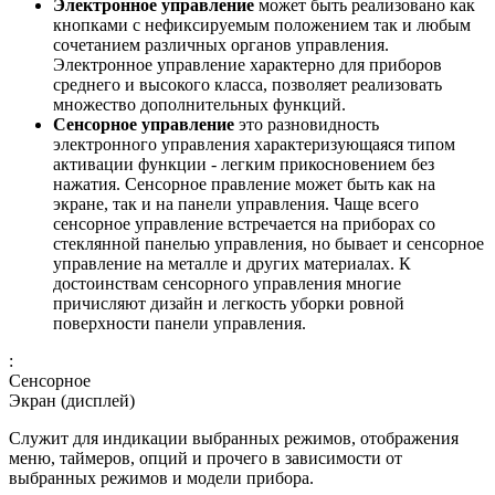
Электронное управление
может быть реализовано как
кнопками с нефиксируемым положением так и любым
сочетанием различных органов управления.
Электронное управление характерно для приборов
среднего и высокого класса, позволяет реализовать
множество дополнительных функций.
Сенсорное управление
это разновидность
электронного управления характеризующаяся типом
активации функции - легким прикосновением без
нажатия. Сенсорное правление может быть как на
экране, так и на панели управления. Чаще всего
сенсорное управление встречается на приборах со
стеклянной панелью управления, но бывает и сенсорное
управление на металле и других материалах. К
достоинствам сенсорного управления многие
причисляют дизайн и легкость уборки ровной
поверхности панели управления.
:
Сенсорное
Экран (дисплей)
Служит для индикации выбранных режимов, отображения
меню, таймеров, опций и прочего в зависимости от
выбранных режимов и модели прибора.