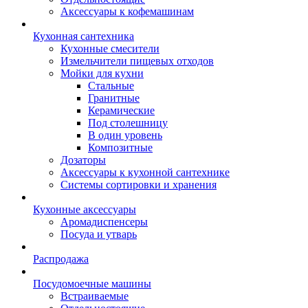
Аксессуары к кофемашинам
Кухонная сантехника
Кухонные смесители
Измельчители пищевых отходов
Мойки для кухни
Стальные
Гранитные
Керамические
Под столешницу
В один уровень
Композитные
Дозаторы
Аксессуары к кухонной сантехнике
Системы сортировки и хранения
Кухонные аксессуары
Аромадиспенсеры
Посуда и утварь
Распродажа
Посудомоечные машины
Встраиваемые