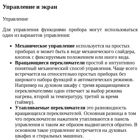
Управление и экран
Управление
Для управления функциями прибора могут использоваться
один из вариантов управления:
Механическое управление
используется на простых
приборах и может быть в виде механического слайдера,
кнопок с фиксируемым положением или иного вида.
Вращающиеся переключатели
простой и интуитивно
понятный механический способ управления. Чаще всего
встречается на относительно простых приборах без
широкого набора функций и автоматических режимов.
Например на духовом шкафу с тремя вращающимися
переключателями один отвечает за выбор режима
нагрева, второй за температуру, третий за время
(таймер).
Утапливаемые переключатели
это разновидность
вращающихся переключателей. Основная разница в том
что переключатели нажатием утапливаются в панель
управления и таким же образом выдвигаются обратно. В
основном такое управление встречается на духовых
шкафах и стиральных машинах.