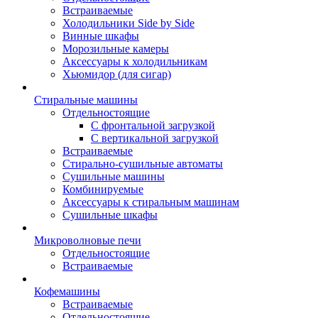
Встраиваемые
Холодильники Side by Side
Винные шкафы
Морозильные камеры
Аксессуары к холодильникам
Хьюмидор (для сигар)
Стиральные машины
Отдельностоящие
С фронтальной загрузкой
С вертикальной загрузкой
Встраиваемые
Стирально-сушильные автоматы
Сушильные машины
Комбинируемые
Аксессуары к стиральным машинам
Сушильные шкафы
Микроволновые печи
Отдельностоящие
Встраиваемые
Кофемашины
Встраиваемые
Отдельностоящие