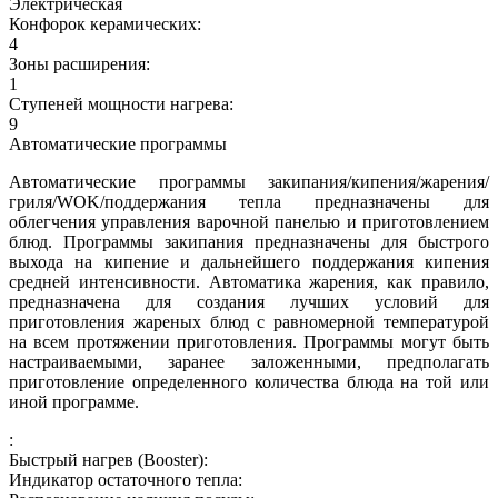
Электрическая
Конфорок керамических:
4
Зоны расширения:
1
Ступеней мощности нагрева:
9
Автоматические программы
Автоматические программы закипания/кипения/жарения/
гриля/WOK/поддержания тепла предназначены для
облегчения управления варочной панелью и приготовлением
блюд. Программы закипания предназначены для быстрого
выхода на кипение и дальнейшего поддержания кипения
средней интенсивности. Автоматика жарения, как правило,
предназначена для создания лучших условий для
приготовления жареных блюд с равномерной температурой
на всем протяжении приготовления. Программы могут быть
настраиваемыми, заранее заложенными, предполагать
приготовление определенного количества блюда на той или
иной программе.
:
Быстрый нагрев (Booster):
Индикатор остаточного тепла: