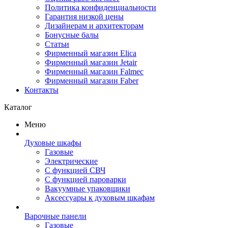
Политика конфиденциальности
Гарантия низкой цены
Дизайнерам и архитекторам
Бонусные балы
Статьи
Фирменный магазин Elica
Фирменный магазин Jetair
Фирменный магазин Falmec
Фирменный магазин Faber
Контакты
Каталог
Меню
Духовые шкафы
Газовые
Электрические
С функцией СВЧ
С функцией пароварки
Вакуумные упаковщики
Аксессуары к духовым шкафам
Варочные панели
Газовые