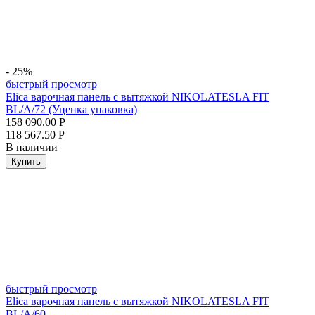
- 25%
быстрый просмотр
Elica варочная панель с вытяжкой NIKOLATESLA FIT
BL/A/72 (Уценка упаковка)
158 090.00
Р
118 567.50
Р
В наличии
Купить
быстрый просмотр
Elica варочная панель с вытяжкой NIKOLATESLA FIT
BL/A/60