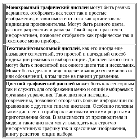
Монохромный графический дисплеи
могут быть разных
вариантов, отображать как текст так и простые
изображения, в зависимости от того как организована
индикация производителем. Могут быть разного цвета,
разного разрешения и размера. Такой экран практичен,
информативен, позволяет отобразить как графическое так и
текстовое меню прибора.
Текстовый/символьный дисплей
, как его иногда еще
называют сегментный, это простой и наглядный способ
индикации режимов и выбора опций. Дисплеи такого типа
могут быть с подсветкой как одного цвета так и нескольких.
Может быть сделан в виде подсвечивающихся символов и/
или обозначений, в том числе на панели управления.
Цветной графический дисплей
может быть как сенсорным
так и служить для отображения меню и опций выбираемых
органами управления. Такие дисплеи наглядны,
современны, позволяют отобразить больше информации по
сравнению с другими типами дисплеев. Особенно полезны
такие дисплеи на приборах с автоматическими рецептами
приготовления блюд. В зависимости от производителя и
модели такие дисплеи могут выводить как строгую
информативную графику так и красочные изображения,
книгу рецептов, опции выбора.