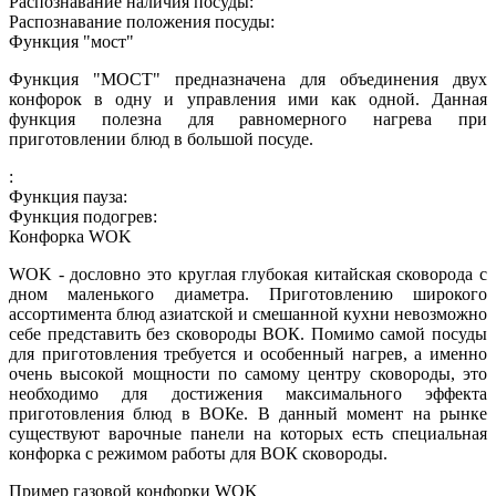
Распознавание наличия посуды:
Распознавание положения посуды:
Функция "мост"
Функция "МОСТ" предназначена для объединения двух
конфорок в одну и управления ими как одной. Данная
функция полезна для равномерного нагрева при
приготовлении блюд в большой посуде.
:
Функция пауза:
Функция подогрев:
Конфорка WOK
WOK - дословно это круглая глубокая китайская сковорода с
дном маленького диаметра. Приготовлению широкого
ассортимента блюд азиатской и смешанной кухни невозможно
себе представить без сковороды ВОК. Помимо самой посуды
для приготовления требуется и особенный нагрев, а именно
очень высокой мощности по самому центру сковороды, это
необходимо для достижения максимального эффекта
приготовления блюд в ВОКе. В данный момент на рынке
существуют варочные панели на которых есть специальная
конфорка с режимом работы для ВОК сковороды.
Пример газовой конфорки WOK