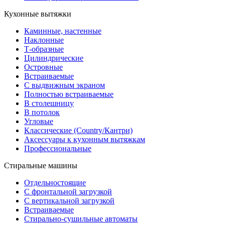
Кухонные вытяжки
Каминные, настенные
Наклонные
Т-образные
Цилиндрические
Островные
Встраиваемые
С выдвижным экраном
Полностью встраиваемые
В столешницу
В потолок
Угловые
Классические (Country/Кантри)
Аксессуары к кухонным вытяжкам
Профессиональные
Стиральные машины
Отдельностоящие
С фронтальной загрузкой
С вертикальной загрузкой
Встраиваемые
Стирально-сушильные автоматы