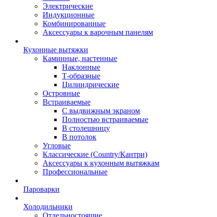
Электрические
Индукционные
Комбинированные
Аксессуары к варочным панелям
Кухонные вытяжки
Каминные, настенные
Наклонные
Т-образные
Цилиндрические
Островные
Встраиваемые
С выдвижным экраном
Полностью встраиваемые
В столешницу
В потолок
Угловые
Классические (Country/Кантри)
Аксессуары к кухонным вытяжкам
Профессиональные
Пароварки
Холодильники
Отдельностоящие