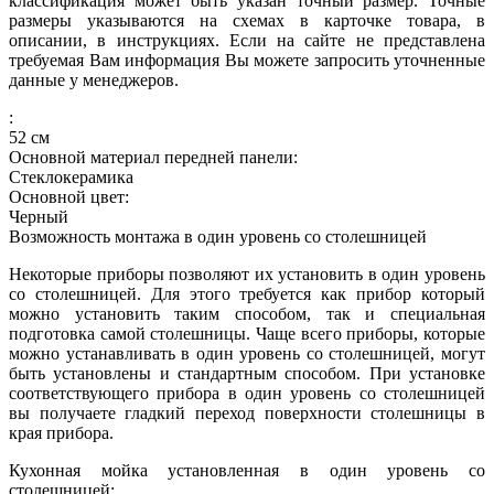
классификация может быть указан точный размер. Точные
размеры указываются на схемах в карточке товара, в
описании, в инструкциях. Если на сайте не представлена
требуемая Вам информация Вы можете запросить уточненные
данные у менеджеров.
:
52
см
Основной материал передней панели:
Стеклокерамика
Основной цвет:
Черный
Возможность монтажа в один уровень со столешницей
Некоторые приборы позволяют их установить в один уровень
со столешницей. Для этого требуется как прибор который
можно установить таким способом, так и специальная
подготовка самой столешницы. Чаще всего приборы, которые
можно устанавливать в один уровень со столешницей, могут
быть установлены и стандартным способом. При установке
соответствующего прибора в один уровень со столешницей
вы получаете гладкий переход поверхности столешницы в
края прибора.
Кухонная мойка установленная в один уровень со
столешницей: