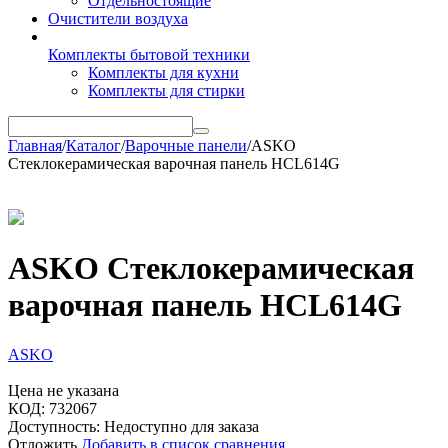
Отдельностоящие
Очистители воздуха
Комплекты бытовой техники
Комплекты для кухни
Комплекты для стирки
Главная
/
Каталог
/
Варочные панели
/
ASKO
Стеклокерамическая варочная панель HCL614G
ASKO Стеклокерамическая
варочная панель HCL614G
ASKO
Цена не указана
КОД:
732067
Доступность:
Недоступно для заказа
Отложить
Добавить в список сравнения