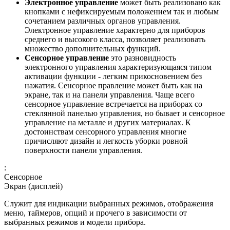
Электронное управление
может быть реализовано как
кнопками с нефиксируемым положением так и любым
сочетанием различных органов управления.
Электронное управление характерно для приборов
среднего и высокого класса, позволяет реализовать
множество дополнительных функций.
Сенсорное управление
это разновидность
электронного управления характеризующаяся типом
активации функции - легким прикосновением без
нажатия. Сенсорное правление может быть как на
экране, так и на панели управления. Чаще всего
сенсорное управление встречается на приборах со
стеклянной панелью управления, но бывает и сенсорное
управление на металле и других материалах. К
достоинствам сенсорного управления многие
причисляют дизайн и легкость уборки ровной
поверхности панели управления.
:
Сенсорное
Экран (дисплей)
Служит для индикации выбранных режимов, отображения
меню, таймеров, опций и прочего в зависимости от
выбранных режимов и модели прибора.