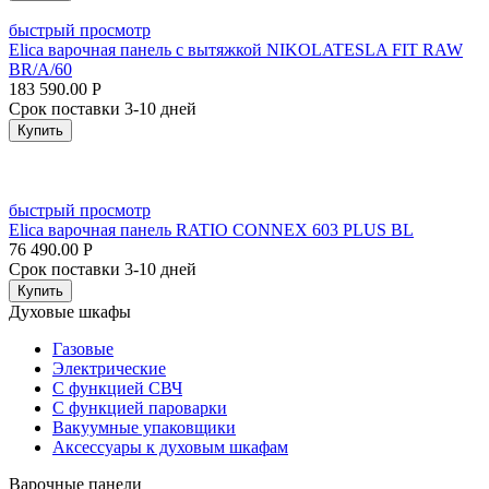
быстрый просмотр
Elica варочная панель с вытяжкой NIKOLATESLA FIT RAW
BR/A/60
183 590.00
Р
Срок поставки 3-10 дней
Купить
быстрый просмотр
Elica варочная панель RATIO CONNEX 603 PLUS BL
76 490.00
Р
Срок поставки 3-10 дней
Купить
Духовые шкафы
Газовые
Электрические
С функцией СВЧ
С функцией пароварки
Вакуумные упаковщики
Аксессуары к духовым шкафам
Варочные панели