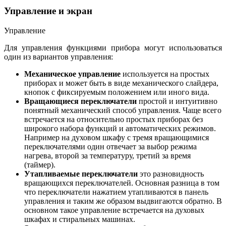
Управление и экран
Управление
Для управления функциями прибора могут использоваться
один из вариантов управления:
Механическое управление
используется на простых
приборах и может быть в виде механического слайдера,
кнопок с фиксируемым положением или иного вида.
Вращающиеся переключатели
простой и интуитивно
понятный механический способ управления. Чаще всего
встречается на относительно простых приборах без
широкого набора функций и автоматических режимов.
Например на духовом шкафу с тремя вращающимися
переключателями один отвечает за выбор режима
нагрева, второй за температуру, третий за время
(таймер).
Утапливаемые переключатели
это разновидность
вращающихся переключателей. Основная разница в том
что переключатели нажатием утапливаются в панель
управления и таким же образом выдвигаются обратно. В
основном такое управление встречается на духовых
шкафах и стиральных машинах.