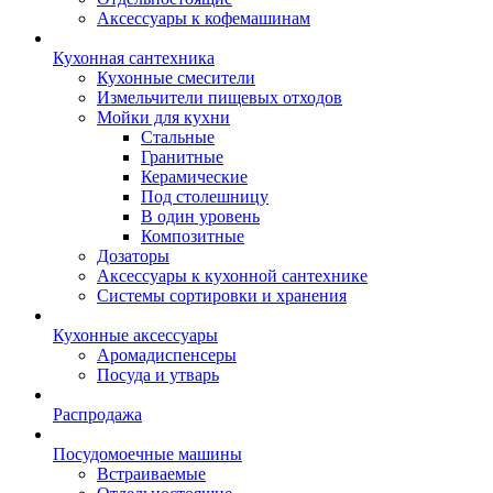
Аксессуары к кофемашинам
Кухонная сантехника
Кухонные смесители
Измельчители пищевых отходов
Мойки для кухни
Стальные
Гранитные
Керамические
Под столешницу
В один уровень
Композитные
Дозаторы
Аксессуары к кухонной сантехнике
Системы сортировки и хранения
Кухонные аксессуары
Аромадиспенсеры
Посуда и утварь
Распродажа
Посудомоечные машины
Встраиваемые