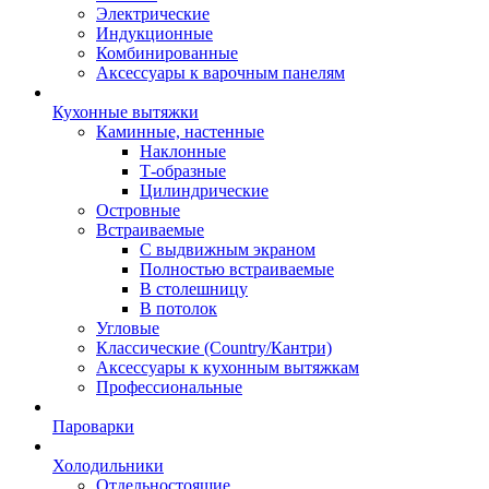
Электрические
Индукционные
Комбинированные
Аксессуары к варочным панелям
Кухонные вытяжки
Каминные, настенные
Наклонные
Т-образные
Цилиндрические
Островные
Встраиваемые
С выдвижным экраном
Полностью встраиваемые
В столешницу
В потолок
Угловые
Классические (Country/Кантри)
Аксессуары к кухонным вытяжкам
Профессиональные
Пароварки
Холодильники
Отдельностоящие