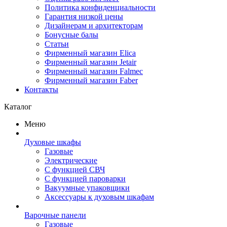
Политика конфиденциальности
Гарантия низкой цены
Дизайнерам и архитекторам
Бонусные балы
Статьи
Фирменный магазин Elica
Фирменный магазин Jetair
Фирменный магазин Falmec
Фирменный магазин Faber
Контакты
Каталог
Меню
Духовые шкафы
Газовые
Электрические
С функцией СВЧ
С функцией пароварки
Вакуумные упаковщики
Аксессуары к духовым шкафам
Варочные панели
Газовые