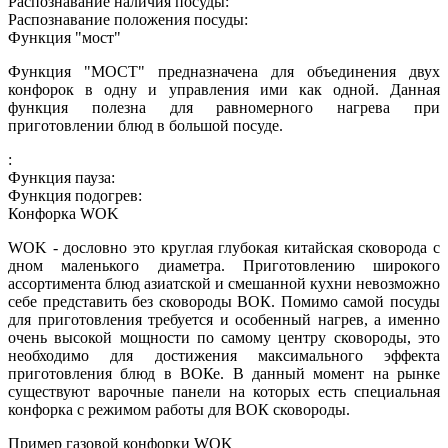
Распознавание наличия посуды:
Распознавание положения посуды:
Функция "мост"
Функция "МОСТ" предназначена для объединения двух
конфорок в одну и управления ими как одной. Данная
функция полезна для равномерного нагрева при
приготовлении блюд в большой посуде.
:
Функция пауза:
Функция подогрев:
Конфорка WOK
WOK - дословно это круглая глубокая китайская сковорода с
дном маленького диаметра. Приготовлению широкого
ассортимента блюд азиатской и смешанной кухни невозможно
себе представить без сковороды ВОК. Помимо самой посуды
для приготовления требуется и особенный нагрев, а именно
очень высокой мощности по самому центру сковороды, это
необходимо для достижения максимального эффекта
приготовления блюд в ВОКе. В данный момент на рынке
существуют варочные панели на которых есть специальная
конфорка с режимом работы для ВОК сковороды.
Пример газовой конфорки WOK