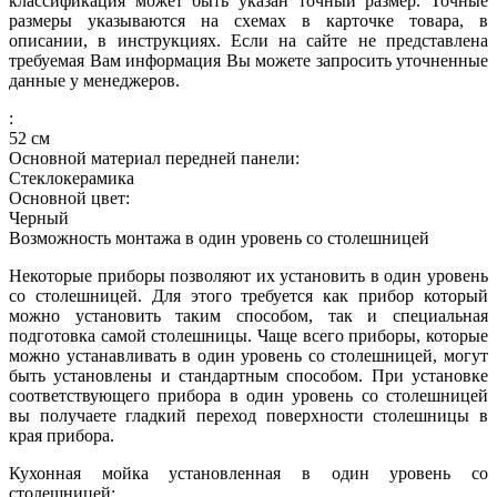
классификация может быть указан точный размер. Точные
размеры указываются на схемах в карточке товара, в
описании, в инструкциях. Если на сайте не представлена
требуемая Вам информация Вы можете запросить уточненные
данные у менеджеров.
:
52
см
Основной материал передней панели:
Стеклокерамика
Основной цвет:
Черный
Возможность монтажа в один уровень со столешницей
Некоторые приборы позволяют их установить в один уровень
со столешницей. Для этого требуется как прибор который
можно установить таким способом, так и специальная
подготовка самой столешницы. Чаще всего приборы, которые
можно устанавливать в один уровень со столешницей, могут
быть установлены и стандартным способом. При установке
соответствующего прибора в один уровень со столешницей
вы получаете гладкий переход поверхности столешницы в
края прибора.
Кухонная мойка установленная в один уровень со
столешницей: