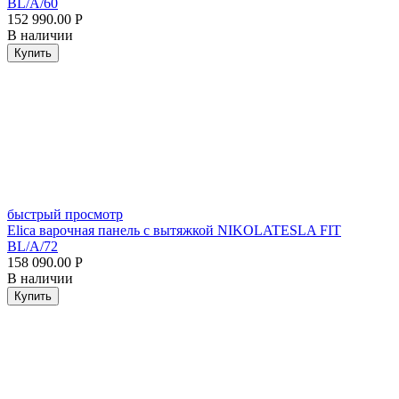
BL/A/60
152 990.00
Р
В наличии
Купить
быстрый просмотр
Elica варочная панель с вытяжкой NIKOLATESLA FIT
BL/A/72
158 090.00
Р
В наличии
Купить