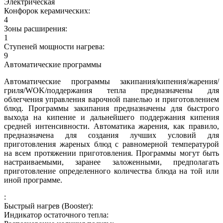
Электрическая
Конфорок керамических:
4
Зоны расширения:
1
Ступеней мощности нагрева:
9
Автоматические программы
Автоматические программы закипания/кипения/жарения/
гриля/WOK/поддержания тепла предназначены для
облегчения управления варочной панелью и приготовлением
блюд. Программы закипания предназначены для быстрого
выхода на кипение и дальнейшего поддержания кипения
средней интенсивности. Автоматика жарения, как правило,
предназначена для создания лучших условий для
приготовления жареных блюд с равномерной температурой
на всем протяжении приготовления. Программы могут быть
настраиваемыми, заранее заложенными, предполагать
приготовление определенного количества блюда на той или
иной программе.
:
Быстрый нагрев (Booster):
Индикатор остаточного тепла: