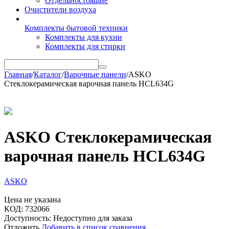
Отдельностоящие
Очистители воздуха
Комплекты бытовой техники
Комплекты для кухни
Комплекты для стирки
Главная
/
Каталог
/
Варочные панели
/
ASKO
Стеклокерамическая варочная панель HCL634G
ASKO Стеклокерамическая
варочная панель HCL634G
ASKO
Цена не указана
КОД:
732066
Доступность:
Недоступно для заказа
Отложить
Добавить в список сравнения