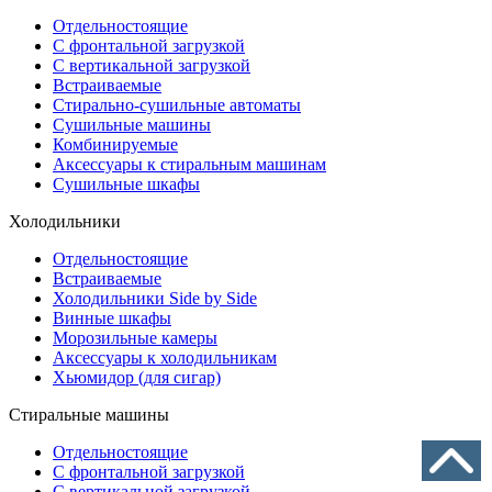
Отдельностоящие
С фронтальной загрузкой
С вертикальной загрузкой
Встраиваемые
Стирально-сушильные автоматы
Сушильные машины
Комбинируемые
Аксессуары к стиральным машинам
Сушильные шкафы
Холодильники
Отдельностоящие
Встраиваемые
Холодильники Side by Side
Винные шкафы
Морозильные камеры
Аксессуары к холодильникам
Хьюмидор (для сигар)
Стиральные машины
Отдельностоящие
С фронтальной загрузкой
С вертикальной загрузкой