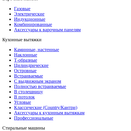
Газовые
Электрические
Индукционные
Комбинированные
Аксессуары к варочным панелям
Кухонные вытяжки
Каминные, настенные
Наклонные
Т-образные
Цилиндрические
Островные
Встраиваемые
С выдвижным экраном
Полностью встраиваемые
В столешницу
В потолок
Угловые
Классические (Country/Кантри)
Аксессуары к кухонным вытяжкам
Профессиональные
Стиральные машины