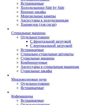
Встраиваемые
Холодильники Side by Side
Винные шкафы
Морозильные камеры
Аксессуары к холодильникам
Хьюмидор (для сигар)
Стиральные машины
Отдельностоящие
С фронтальной загрузкой
С вертикальной загрузкой
Встраиваемые
Стирально-сушильные автоматы
Сушильные машины
Комбинируемые
Аксессуары к стиральным машинам
Сушильные шкафы
Микроволновые печи
Отдельностоящие
Встраиваемые
Кофемашины
Встраиваемые
Отдельностоящие