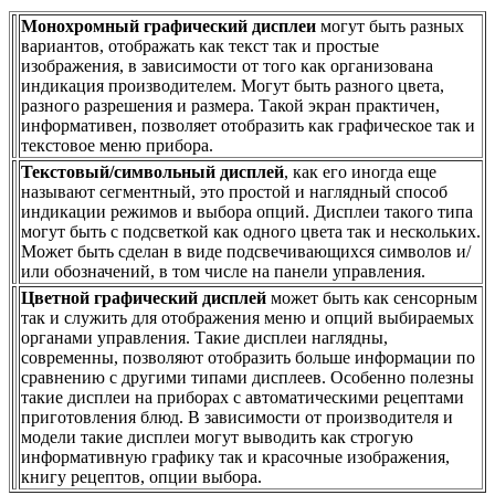
Монохромный графический дисплеи
могут быть разных
вариантов, отображать как текст так и простые
изображения, в зависимости от того как организована
индикация производителем. Могут быть разного цвета,
разного разрешения и размера. Такой экран практичен,
информативен, позволяет отобразить как графическое так и
текстовое меню прибора.
Текстовый/символьный дисплей
, как его иногда еще
называют сегментный, это простой и наглядный способ
индикации режимов и выбора опций. Дисплеи такого типа
могут быть с подсветкой как одного цвета так и нескольких.
Может быть сделан в виде подсвечивающихся символов и/
или обозначений, в том числе на панели управления.
Цветной графический дисплей
может быть как сенсорным
так и служить для отображения меню и опций выбираемых
органами управления. Такие дисплеи наглядны,
современны, позволяют отобразить больше информации по
сравнению с другими типами дисплеев. Особенно полезны
такие дисплеи на приборах с автоматическими рецептами
приготовления блюд. В зависимости от производителя и
модели такие дисплеи могут выводить как строгую
информативную графику так и красочные изображения,
книгу рецептов, опции выбора.