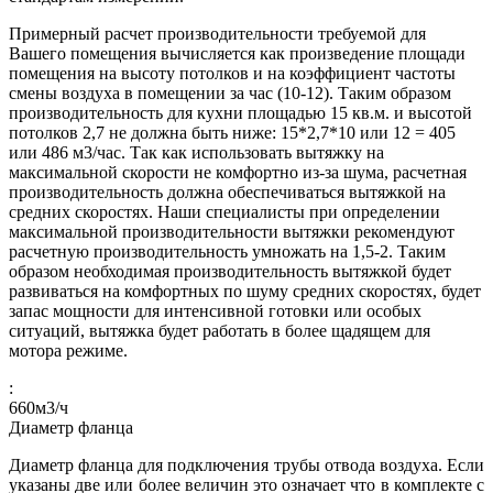
Примерный расчет производительности требуемой для
Вашего помещения вычисляется как произведение площади
помещения на высоту потолков и на коэффициент частоты
смены воздуха в помещении за час (10-12). Таким образом
производительность для кухни площадью 15 кв.м. и высотой
потолков 2,7 не должна быть ниже: 15*2,7*10 или 12 = 405
или 486 м3/час. Так как использовать вытяжку на
максимальной скорости не комфортно из-за шума, расчетная
производительность должна обеспечиваться вытяжкой на
средних скоростях. Наши специалисты при определении
максимальной производительности вытяжки рекомендуют
расчетную производительность умножать на 1,5-2. Таким
образом необходимая производительность вытяжкой будет
развиваться на комфортных по шуму средних скоростях, будет
запас мощности для интенсивной готовки или особых
ситуаций, вытяжка будет работать в более щадящем для
мотора режиме.
:
660
м3/ч
Диаметр фланца
Диаметр фланца для подключения трубы отвода воздуха. Если
указаны две или более величин это означает что в комплекте с