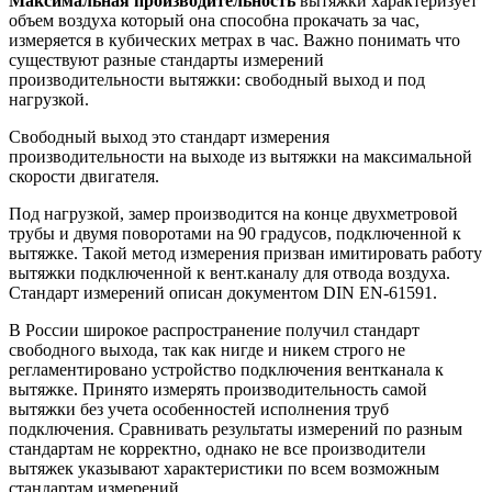
Максимальная производительность
вытяжки характеризует
объем воздуха который она способна прокачать за час,
измеряется в кубических метрах в час. Важно понимать что
существуют разные стандарты измерений
производительности вытяжки: свободный выход и под
нагрузкой.
Свободный выход это стандарт измерения
производительности на выходе из вытяжки на максимальной
скорости двигателя.
Под нагрузкой, замер производится на конце двухметровой
трубы и двумя поворотами на 90 градусов, подключенной к
вытяжке. Такой метод измерения призван имитировать работу
вытяжки подключенной к вент.каналу для отвода воздуха.
Стандарт измерений описан документом DIN EN-61591.
В России широкое распространение получил стандарт
свободного выхода, так как нигде и никем строго не
регламентировано устройство подключения вентканала к
вытяжке. Принято измерять производительность самой
вытяжки без учета особенностей исполнения труб
подключения. Сравнивать результаты измерений по разным
стандартам не корректно, однако не все производители
вытяжек указывают характеристики по всем возможным
стандартам измерений.