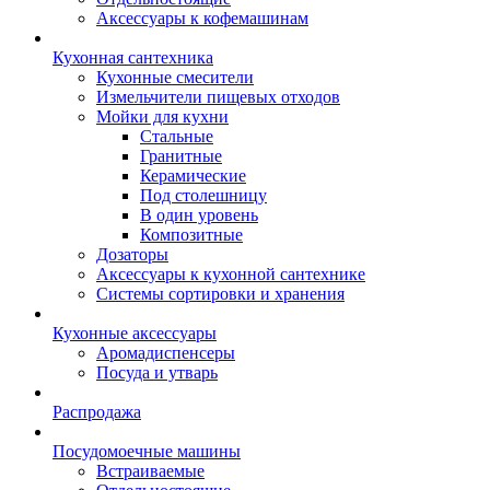
Аксессуары к кофемашинам
Кухонная сантехника
Кухонные смесители
Измельчители пищевых отходов
Мойки для кухни
Стальные
Гранитные
Керамические
Под столешницу
В один уровень
Композитные
Дозаторы
Аксессуары к кухонной сантехнике
Системы сортировки и хранения
Кухонные аксессуары
Аромадиспенсеры
Посуда и утварь
Распродажа
Посудомоечные машины
Встраиваемые