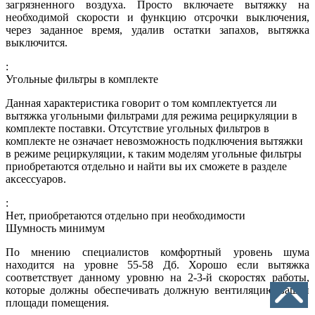
загрязненного воздуха. Просто включаете вытяжку на
необходимой скорости и функцию отсрочки выключения,
через заданное время, удалив остатки запахов, вытяжка
выключится.
:
Угольные фильтры в комплекте
Данная характеристика говорит о том комплектуется ли
вытяжка угольными фильтрами для режима рециркуляции в
комплекте поставки. Отсутствие угольных фильтров в
комплекте не означает невозможность подключения вытяжки
в режиме рециркуляции, к таким моделям угольные фильтры
приобретаются отдельно и найти вы их сможете в разделе
аксессуаров.
:
Нет, приобретаются отдельно при необходимости
Шумность минимум
По мнению специалистов комфортный уровень шума
находится на уровне 55-58 Дб. Хорошо если вытяжка
соответствует данному уровню на 2-3-й скоростях работы,
которые должны обеспечивать должную вентиляцию вашей
площади помещения.