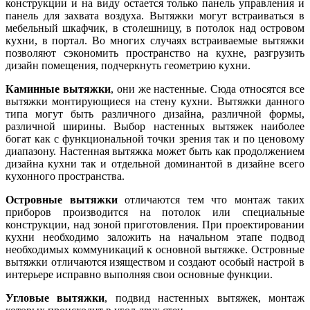
конструкции и на виду остается только панель управления и
панель для захвата воздуха. Вытяжки могут встраиваться в
мебельный шкафчик, в столешницу, в потолок над островом
кухни, в портал. Во многих случаях встраиваемые вытяжки
позволяют сэкономить пространство на кухне, разгрузить
дизайн помещения, подчеркнуть геометрию кухни.
Каминные вытяжки
, они же настенные. Сюда относятся все
вытяжки монтирующиеся на стену кухни. Вытяжки данного
типа могут быть различного дизайна, различной формы,
различной ширины. Выбор настенных вытяжек наиболее
богат как с функциональной точки зрения так и по ценовому
диапазону. Настенная вытяжка может быть как продолжением
дизайна кухни так и отдельной доминантой в дизайне всего
кухонного пространства.
Островные вытяжки
отличаются тем что монтаж таких
приборов производится на потолок или специальные
конструкции, над зоной приготовления. При проектировании
кухни необходимо заложить на начальном этапе подвод
необходимых коммуникаций к основной вытяжке. Островные
вытяжки отличаются изяществом и создают особый настрой в
интерьере исправно выполняя свои основные функции.
Угловые вытяжки
, подвид настенных вытяжек, монтаж