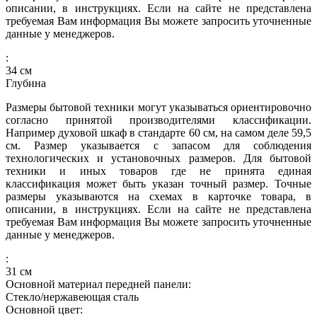
описании, в инструкциях. Если на сайте не представлена
требуемая Вам информация Вы можете запросить уточненные
данные у менеджеров.
:
34
см
Глубина
Размеры бытовой техники могут указываться ориентировочно
согласно принятой производителями классификации.
Например духовой шкаф в стандарте 60 см, на самом деле 59,5
см. Размер указывается с запасом для соблюдения
технологических и установочных размеров. Для бытовой
техники и иных товаров где не принята единая
классификация может быть указан точный размер. Точные
размеры указываются на схемах в карточке товара, в
описании, в инструкциях. Если на сайте не представлена
требуемая Вам информация Вы можете запросить уточненные
данные у менеджеров.
:
31
см
Основной материал передней панели:
Стекло/нержавеющая сталь
Основной цвет: