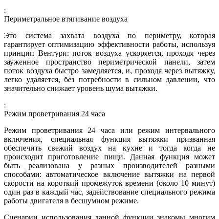
:
Периметральное втягивание воздуха
Это система захвата воздуха по периметру, которая
гарантирует оптимизацию эффективности работы, используя
принцип Вентури: поток воздуха ускоряется, проходя через
зауженное пространство периметрической панели, затем
поток воздуха быстро замедляется, и, проходя через вытяжку,
легко удаляется, без потребности в сильном давлении, что
значительно снижает уровень шума вытяжки.
:
Режим проветривания 24 часа
Режим проветривания 24 часа или режим интервального
включения, специальная функция вытяжки призванная
обеспечить свежий воздух на кухне и тогда когда не
происходит приготовление пищи. Данная функция может
быть реализована у разных производителей разными
способами: автоматическое включение вытяжки на первой
скорости на короткий промежуток времени (около 10 минут)
один раз в каждый час, задействование специального режима
работы двигателя в бесшумном режиме.
Сценарии использования данной функции знакомы многим