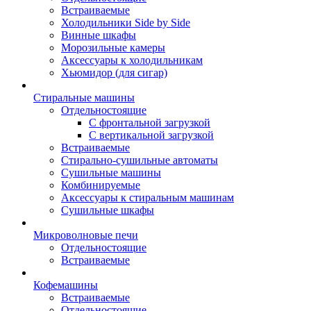
Встраиваемые
Холодильники Side by Side
Винные шкафы
Морозильные камеры
Аксессуары к холодильникам
Хьюмидор (для сигар)
Стиральные машины
Отдельностоящие
С фронтальной загрузкой
С вертикальной загрузкой
Встраиваемые
Стирально-сушильные автоматы
Сушильные машины
Комбинируемые
Аксессуары к стиральным машинам
Сушильные шкафы
Микроволновые печи
Отдельностоящие
Встраиваемые
Кофемашины
Встраиваемые
Отдельностоящие