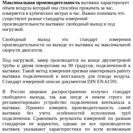
Максимальная производительность
вытяжки характеризует
объем воздуха который она способна прокачать за час,
измеряется в кубических метрах в час. Важно понимать что
существуют разные стандарты измерений
производительности вытяжки: свободный выход и под
нагрузкой.
Свободный выход это стандарт измерения
производительности на выходе из вытяжки на максимальной
скорости двигателя.
Под нагрузкой, замер производится на конце двухметровой
трубы и двумя поворотами на 90 градусов, подключенной к
вытяжке. Такой метод измерения призван имитировать работу
вытяжки подключенной к вент.каналу для отвода воздуха.
Стандарт измерений описан документом DIN EN-61591.
В России широкое распространение получил стандарт
свободного выхода, так как нигде и никем строго не
регламентировано устройство подключения вентканала к
вытяжке. Принято измерять производительность самой
вытяжки без учета особенностей исполнения труб
подключения. Сравнивать результаты измерений по разным
стандартам не корректно, однако не все производители
вытяжек указывают характеристики по всем возможным