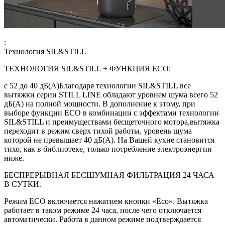
:
Технология SIL&STILL
ТЕХНОЛОГИЯ SIL&STILL + ФУНКЦИЯ ЕСО:
с 52 до 40 дБ(А)Благодаря технологии SIL&STILL все
вытяжки серии STILL LINE обладают уровнем шума всего 52
дБ(А) на полной мощности. В дополнение к этому, при
выборе функции ЕСО в комбинации с эффектами технологии
SIL&STILL и преимуществами бесщеточного мотора,вытяжка
переходит в режим сверх тихой работы, уровень шума
которой не превышает 40 дБ(А). На Вашей кухне становится
тихо, как в библиотеке, только потребление электроэнергии
ниже.
БЕСПРЕРЫВНАЯ БЕСШУМНАЯ ФИЛЬТРАЦИЯ 24 ЧАСА
В СУТКИ.
Режим ЕСО включается нажатием кнопки «Есо». Вытяжка
работает в таком режиме 24 часа, после чего отключается
автоматически. Работа в данном режиме подтверждается