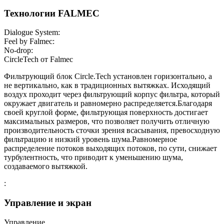
Технологии FALMEC
Dialogue System:
Feel by Falmec:
No-drop:
СircleTech от Falmec
Фильтрующий блок Circle.Tech установлен горизонтально, а
не вертикально, как в традиционных вытяжках. Исходящий
воздух проходит через фильтрующий корпус фильтра, который
окружает двигатель и равномерно распределяется.Благодаря
своей круглой форме, фильтрующая поверхность достигает
максимальных размеров, что позволяет получить отличную
производительность сточки зрения всасывания, превосходную
фильтрацию и низкий уровень шума.Равномерное
распределение потоков выходящих потоков, по сути, снижает
турбулентность, что приводит к уменьшению шума,
создаваемого вытяжкой.
:
Управление и экран
Управление