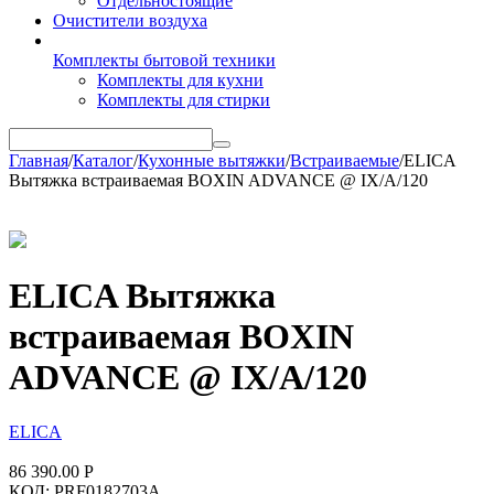
Отдельностоящие
Очистители воздуха
Комплекты бытовой техники
Комплекты для кухни
Комплекты для стирки
Главная
/
Каталог
/
Кухонные вытяжки
/
Встраиваемые
/
ELICA
Вытяжка встраиваемая BOXIN ADVANCE @ IX/A/120
ELICA Вытяжка
встраиваемая BOXIN
ADVANCE @ IX/A/120
ELICA
86 390.00
Р
КОД:
PRF0182703A