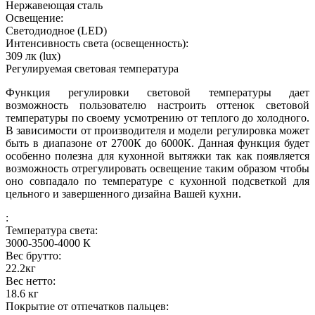
Нержавеющая сталь
Освещение:
Светодиодное (LED)
Интенсивность света (освещенность):
309
лк (lux)
Регулируемая световая температура
Функция регулировки световой температуры дает
возможность пользователю настроить оттенок световой
температуры по своему усмотрению от теплого до холодного.
В зависимости от производителя и модели регулировка может
быть в диапазоне от 2700К до 6000К. Данная функция будет
особенно полезна для кухонной вытяжки так как появляется
возможность отрегулировать освещение таким образом чтобы
оно совпадало по температуре с кухонной подсветкой для
цельного и завершенного дизайна Вашей кухни.
:
Температура света:
3000-3500-4000
К
Вес брутто:
22.2
кг
Вес нетто:
18.6
кг
Покрытие от отпечатков пальцев: