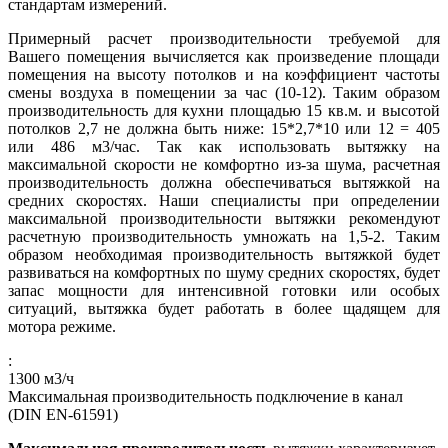
стандартам измерений.
Примерный расчет производительности требуемой для
Вашего помещения вычисляется как произведение площади
помещения на высоту потолков и на коэффициент частоты
смены воздуха в помещении за час (10-12). Таким образом
производительность для кухни площадью 15 кв.м. и высотой
потолков 2,7 не должна быть ниже: 15*2,7*10 или 12 = 405
или 486 м3/час. Так как использовать вытяжку на
максимальной скорости не комфортно из-за шума, расчетная
производительность должна обеспечиваться вытяжкой на
средних скоростях. Наши специалисты при определении
максимальной производительности вытяжки рекомендуют
расчетную производительность умножать на 1,5-2. Таким
образом необходимая производительность вытяжкой будет
развиваться на комфортных по шуму средних скоростях, будет
запас мощности для интенсивной готовки или особых
ситуаций, вытяжка будет работать в более щадящем для
мотора режиме.
:
1300
м3/ч
Максимальная производительность подключение в канал
(DIN EN-61591)