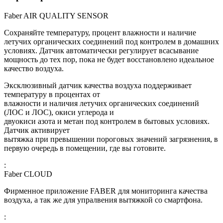
Faber AIR QUALITY SENSOR
Сохраняйте температуру, процент влажности и наличие
летучих органических соединений под контролем в домашних
условиях. Датчик автоматически регулирует всасывание
мощность до тех пор, пока не будет восстановлено идеальное
качество воздуха.
Эксклюзивный датчик качества воздуха поддерживает
температуру в процентах от
влажности и наличия летучих органических соединений
(ЛОС и ЛОС), окиси углерода и
двуокиси азота и метан под контролем в бытовых условиях.
Датчик активирует
вытяжка при превышении пороговых значений загрязнения, в
первую очередь в помещении, где вы готовите.
:
Faber CLOUD
Фирменное приложение FABER для мониторинга качества
воздуха, а так же для упралвения вытяжкой со смартфона.
: