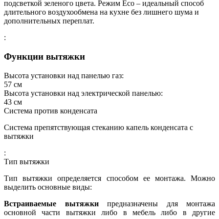
подсветкой зеленого цвета. Режим Есо – идеальный способ
длительного воздухообмена на кухне без лишнего шума и
дополнительных переплат.
:
Функции вытяжки
Высота установки над панелью газ:
57
см
Высота установки над электрической панелью:
43
см
Система против конденсата
Система препятствующая стеканию капель конденсата с
вытяжки
:
Тип вытяжки
Тип вытяжки определяется способом ее монтажа. Можно
выделить основные виды:
Встраиваемые вытяжки
предназначены для монтажа
основной части вытяжки либо в мебель либо в другие