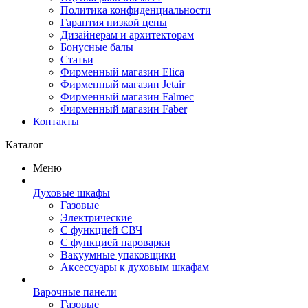
Политика конфиденциальности
Гарантия низкой цены
Дизайнерам и архитекторам
Бонусные балы
Статьи
Фирменный магазин Elica
Фирменный магазин Jetair
Фирменный магазин Falmec
Фирменный магазин Faber
Контакты
Каталог
Меню
Духовые шкафы
Газовые
Электрические
С функцией СВЧ
С функцией пароварки
Вакуумные упаковщики
Аксессуары к духовым шкафам
Варочные панели
Газовые