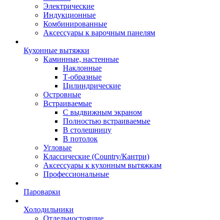
Электрические
Индукционные
Комбинированные
Аксессуары к варочным панелям
Кухонные вытяжки
Каминные, настенные
Наклонные
Т-образные
Цилиндрические
Островные
Встраиваемые
С выдвижным экраном
Полностью встраиваемые
В столешницу
В потолок
Угловые
Классические (Country/Кантри)
Аксессуары к кухонным вытяжкам
Профессиональные
Пароварки
Холодильники
Отдельностоящие