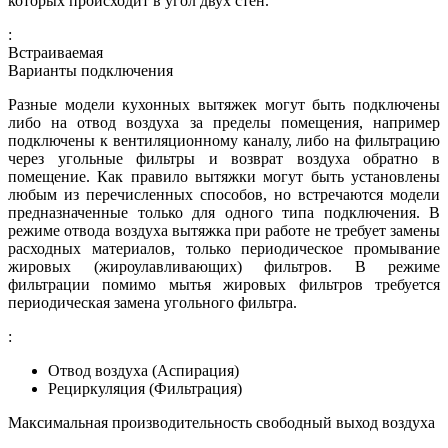
которых происходит в угол двух стен.
:
Встраиваемая
Варианты подключения
Разные модели кухонных вытяжек могут быть подключены
либо на отвод воздуха за пределы помещения, например
подключены к вентиляционному каналу, либо на фильтрацию
через угольные фильтры и возврат воздуха обратно в
помещение. Как правило вытяжки могут быть установлены
любым из перечисленных способов, но встречаются модели
предназначенные только для одного типа подключения. В
режиме отвода воздуха вытяжка при работе не требует замены
расходных материалов, только периодическое промывание
жировых (жироулавливающих) фильтров. В режиме
фильтрации помимо мытья жировых фильтров требуется
периодическая замена угольного фильтра.
:
Отвод воздуха (Аспирация)
Рециркуляция (Фильтрация)
Максимальная производительность свободный выход воздуха