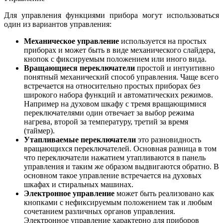
Для управления функциями прибора могут использоваться
один из вариантов управления:
Механическое управление
используется на простых
приборах и может быть в виде механического слайдера,
кнопок с фиксируемым положением или иного вида.
Вращающиеся переключатели
простой и интуитивно
понятный механический способ управления. Чаще всего
встречается на относительно простых приборах без
широкого набора функций и автоматических режимов.
Например на духовом шкафу с тремя вращающимися
переключателями один отвечает за выбор режима
нагрева, второй за температуру, третий за время
(таймер).
Утапливаемые переключатели
это разновидность
вращающихся переключателей. Основная разница в том
что переключатели нажатием утапливаются в панель
управления и таким же образом выдвигаются обратно. В
основном такое управление встречается на духовых
шкафах и стиральных машинах.
Электронное управление
может быть реализовано как
кнопками с нефиксируемым положением так и любым
сочетанием различных органов управления.
Электронное управление характерно для приборов