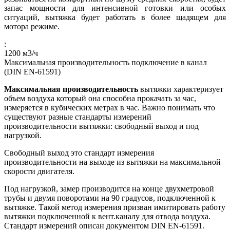
запас мощности для интенсивной готовки или особых
ситуаций, вытяжка будет работать в более щадящем для
мотора режиме.
:
1200
м3/ч
Максимальная производительность подключение в канал
(DIN EN-61591)
Максимальная производительность
вытяжки характеризует
объем воздуха который она способна прокачать за час,
измеряется в кубических метрах в час. Важно понимать что
существуют разные стандарты измерений
производительности вытяжки: свободный выход и под
нагрузкой.
Свободный выход это стандарт измерения
производительности на выходе из вытяжки на максимальной
скорости двигателя.
Под нагрузкой, замер производится на конце двухметровой
трубы и двумя поворотами на 90 градусов, подключенной к
вытяжке. Такой метод измерения призван имитировать работу
вытяжки подключенной к вент.каналу для отвода воздуха.
Стандарт измерений описан документом DIN EN-61591.