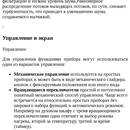
фильтрацию и низкий уровень шума.Равномерное
распределение потоков выходящих потоков, по сути, снижает
турбулентность, что приводит к уменьшению шума,
создаваемого вытяжкой.
:
Управление и экран
Управление
Для управления функциями прибора могут использоваться
один из вариантов управления:
Механическое управление
используется на простых
приборах и может быть в виде механического слайдера,
кнопок с фиксируемым положением или иного вида.
Вращающиеся переключатели
простой и интуитивно
понятный механический способ управления. Чаще всего
встречается на относительно простых приборах без
широкого набора функций и автоматических режимов.
Например на духовом шкафу с тремя вращающимися
переключателями один отвечает за выбор режима
нагрева, второй за температуру, третий за время
(таймер).