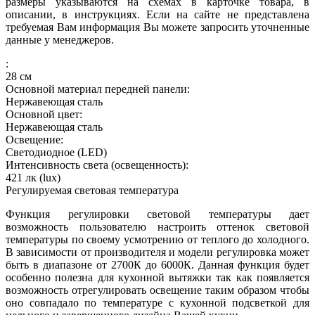
размеры указываются на схемах в карточке товара, в
описании, в инструкциях. Если на сайте не представлена
требуемая Вам информация Вы можете запросить уточненные
данные у менеджеров.
:
28
см
Основной материал передней панели:
Нержавеющая сталь
Основной цвет:
Нержавеющая сталь
Освещение:
Светодиодное (LED)
Интенсивность света (освещенность):
421
лк (lux)
Регулируемая световая температура
Функция регулировки световой температуры дает
возможность пользователю настроить оттенок световой
температуры по своему усмотрению от теплого до холодного.
В зависимости от производителя и модели регулировка может
быть в диапазоне от 2700К до 6000К. Данная функция будет
особенно полезна для кухонной вытяжки так как появляется
возможность отрегулировать освещение таким образом чтобы
оно совпадало по температуре с кухонной подсветкой для