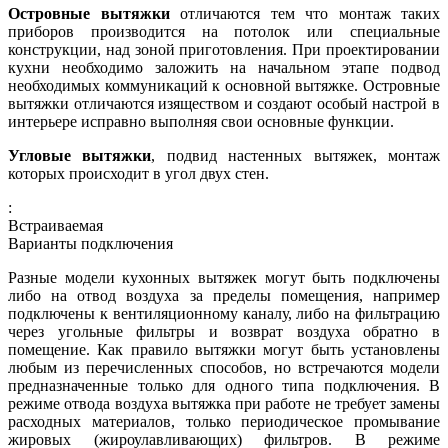
Островные вытяжки
отличаются тем что монтаж таких
приборов производится на потолок или специальные
конструкции, над зоной приготовления. При проектировании
кухни необходимо заложить на начальном этапе подвод
необходимых коммуникаций к основной вытяжке. Островные
вытяжки отличаются изяществом и создают особый настрой в
интерьере исправно выполняя свои основные функции.
Угловые вытяжки
, подвид настенных вытяжек, монтаж
которых происходит в угол двух стен.
:
Встраиваемая
Варианты подключения
Разные модели кухонных вытяжек могут быть подключены
либо на отвод воздуха за пределы помещения, например
подключены к вентиляционному каналу, либо на фильтрацию
через угольные фильтры и возврат воздуха обратно в
помещение. Как правило вытяжки могут быть установлены
любым из перечисленных способов, но встречаются модели
предназначенные только для одного типа подключения. В
режиме отвода воздуха вытяжка при работе не требует замены
расходных материалов, только периодическое промывание
жировых (жироулавливающих) фильтров. В режиме