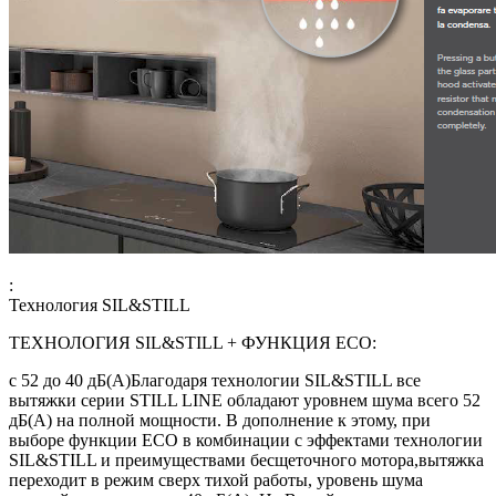
:
Технология SIL&STILL
ТЕХНОЛОГИЯ SIL&STILL + ФУНКЦИЯ ЕСО:
с 52 до 40 дБ(А)Благодаря технологии SIL&STILL все
вытяжки серии STILL LINE обладают уровнем шума всего 52
дБ(А) на полной мощности. В дополнение к этому, при
выборе функции ЕСО в комбинации с эффектами технологии
SIL&STILL и преимуществами бесщеточного мотора,вытяжка
переходит в режим сверх тихой работы, уровень шума