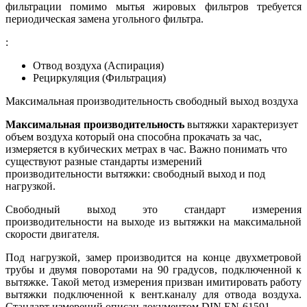
фильтрации помимо мытья жировых фильтров требуется
периодическая замена угольного фильтра.
:
Отвод воздуха (Аспирация)
Рециркуляция (Фильтрация)
Максимальная производительность свободный выход воздуха
Максимальная производительность
вытяжки характеризует
объем воздуха который она способна прокачать за час,
измеряется в кубических метрах в час. Важно понимать что
существуют разные стандарты измерений
производительности вытяжки: свободный выход и под
нагрузкой.
Свободный выход это стандарт измерения
производительности на выходе из вытяжки на максимальной
скорости двигателя.
Под нагрузкой, замер производится на конце двухметровой
трубы и двумя поворотами на 90 градусов, подключенной к
вытяжке. Такой метод измерения призван имитировать работу
вытяжки подключенной к вент.каналу для отвода воздуха.
Стандарт измерений описан документом DIN EN-61591.