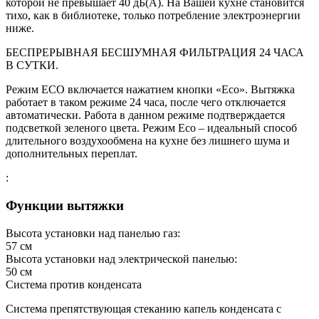
которой не превышает 40 дБ(А). На Вашей кухне становится
тихо, как в библиотеке, только потребление электроэнергии
ниже.
БЕСПРЕРЫВНАЯ БЕСШУМНАЯ ФИЛЬТРАЦИЯ 24 ЧАСА
В СУТКИ.
Режим ЕСО включается нажатием кнопки «Есо». Вытяжка
работает в таком режиме 24 часа, после чего отключается
автоматически. Работа в данном режиме подтверждается
подсветкой зеленого цвета. Режим Есо – идеальный способ
длительного воздухообмена на кухне без лишнего шума и
дополнительных переплат.
:
Функции вытяжки
Высота установки над панелью газ:
57
см
Высота установки над электрической панелью:
50
см
Система против конденсата
Система препятствующая стеканию капель конденсата с