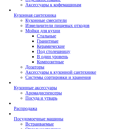
Аксессуары к кофемашинам
Кухонная сантехника
Кухонные смесители
Измельчители пищевых отходов
Мойки для кухни
Стальные
Гранитные
Керамические
Под столешницу
В один уровень
Композитные
Дозаторы
Аксессуары к кухонной сантехнике
Системы сортировки и хранения
Кухонные аксессуары
Аромадиспенсеры
Посуда и утварь
Распродажа
Посудомоечные машины
Встраиваемые