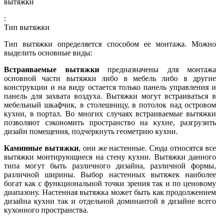
вытяжки
:
Тип вытяжки
Тип вытяжки определяется способом ее монтажа. Можно
выделить основные виды:
Встраиваемые вытяжки
предназначены для монтажа
основной части вытяжки либо в мебель либо в другие
конструкции и на виду остается только панель управления и
панель для захвата воздуха. Вытяжки могут встраиваться в
мебельный шкафчик, в столешницу, в потолок над островом
кухни, в портал. Во многих случаях встраиваемые вытяжки
позволяют сэкономить пространство на кухне, разгрузить
дизайн помещения, подчеркнуть геометрию кухни.
Каминные вытяжки
, они же настенные. Сюда относятся все
вытяжки монтирующиеся на стену кухни. Вытяжки данного
типа могут быть различного дизайна, различной формы,
различной ширины. Выбор настенных вытяжек наиболее
богат как с функциональной точки зрения так и по ценовому
диапазону. Настенная вытяжка может быть как продолжением
дизайна кухни так и отдельной доминантой в дизайне всего
кухонного пространства.