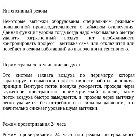
:
Интенсивный режим
Некоторые вытяжки оборудованы специальным режимом
повышенной производительности с таймером отключения.
Данная функция удобна тогда когда надо максимально быстро
удалить загрязненный воздух, нет необходимости
контролировать процесс - вытяжка сама или отключится или
перейдет в режим работавший до включения интенсивного.
:
Периметральное втягивание воздуха
Это система захвата воздуха по периметру, которая
гарантирует оптимизацию эффективности работы, используя
принцип Вентури: поток воздуха ускоряется, проходя через
зауженное пространство периметрической панели, затем
поток воздуха быстро замедляется, и, проходя через вытяжку,
легко удаляется, без потребности в сильном давлении, что
значительно снижает уровень шума вытяжки.
:
Режим проветривания 24 часа
Режим проветривания 24 часа или режим интервального