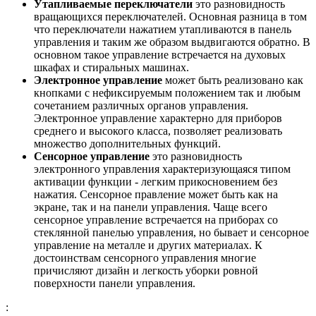
Утапливаемые переключатели
это разновидность
вращающихся переключателей. Основная разница в том
что переключатели нажатием утапливаются в панель
управления и таким же образом выдвигаются обратно. В
основном такое управление встречается на духовых
шкафах и стиральных машинах.
Электронное управление
может быть реализовано как
кнопками с нефиксируемым положением так и любым
сочетанием различных органов управления.
Электронное управление характерно для приборов
среднего и высокого класса, позволяет реализовать
множество дополнительных функций.
Сенсорное управление
это разновидность
электронного управления характеризующаяся типом
активации функции - легким прикосновением без
нажатия. Сенсорное правление может быть как на
экране, так и на панели управления. Чаще всего
сенсорное управление встречается на приборах со
стеклянной панелью управления, но бывает и сенсорное
управление на металле и других материалах. К
достоинствам сенсорного управления многие
причисляют дизайн и легкость уборки ровной
поверхности панели управления.
: