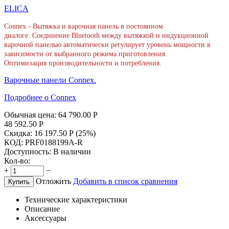
ELICA
Connex - Вытяжка и варочная панель в постоянном
диалоге. Соединение Bluetooth между вытяжкой и индукционной
варочной панелью автоматически регулирует уровень мощности в
зависимости от выбранного режима приготовления.
Оптимизация производительности и потребления.
Варочные панели Connex.
Подробнее о Сonnex
Обычная цена:
64 790.00
Р
48 592.50
Р
Скидка:
16 197.50
Р
(
25
%)
КОД:
PRF0188199A-R
Доступность:
В наличии
Кол-во:
+
−
Отложить
Добавить в список сравнения
Купить
Технические характеристики
Описание
Аксессуары