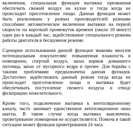
включения, специальная функция вытяжки призванная
обеспечить свежий воздух на кухне и тогда когда не
происходит приготовление пищи. Данная функция может
быть реализована у разных производителей разными
способами: автоматическое включение вытяжки на первой
скорости на короткий промежуток времени (около 10 минут)
один раз в каждый час, задействование специального режима
работы двигателя в бесшумном режиме.
Сценарии использования данной функции знакомы многим
потенциальным покупателям: повышенная влажность в
помещении, спертый воздух, запах кормов домашнего
питомца, запах от мусорного ведра и прочее. Для борьбы с
такими проблемами предназначена данная функция.
Достаточно задействовать данный режим тогда когда не
происходит приготовление пищи и вытяжка будет
обеспечивать поступление свежего воздуха и отвод/
фильтрацию нежелательного.
Кроме того, подключение вытяжки к вентиляционному
каналу, часто занимает единственное вентиляционное окно
шахты. В таком случае когда вытяжка выключена,
проветривание помещения не осуществляется. Помочь в такой
ситуации может функция проветривания 24 часа.