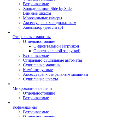
Встраиваемые
Холодильники Side by Side
Винные шкафы
Морозильные камеры
Аксессуары к холодильникам
Хьюмидор (для сигар)
Стиральные машины
Отдельностоящие
С фронтальной загрузкой
С вертикальной загрузкой
Встраиваемые
Стирально-сушильные автоматы
Сушильные машины
Комбинируемые
Аксессуары к стиральным машинам
Сушильные шкафы
Микроволновые печи
Отдельностоящие
Встраиваемые
Кофемашины
Встраиваемые
Отдельностоящие