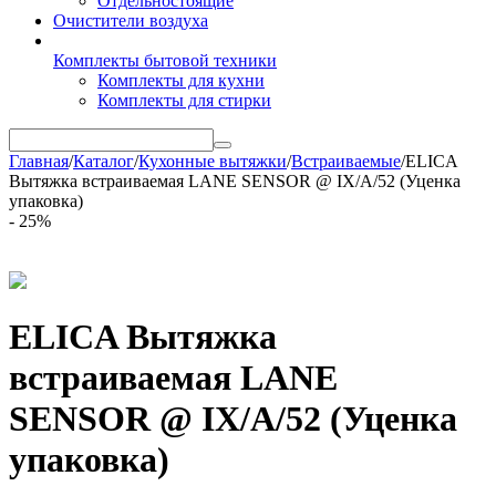
Отдельностоящие
Очистители воздуха
Комплекты бытовой техники
Комплекты для кухни
Комплекты для стирки
Главная
/
Каталог
/
Кухонные вытяжки
/
Встраиваемые
/
ELICA
Вытяжка встраиваемая LANE SENSOR @ IX/A/52 (Уценка
упаковка)
- 25%
ELICA Вытяжка
встраиваемая LANE
SENSOR @ IX/A/52 (Уценка
упаковка)