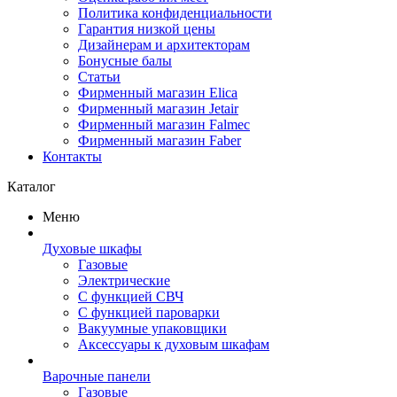
Политика конфиденциальности
Гарантия низкой цены
Дизайнерам и архитекторам
Бонусные балы
Статьи
Фирменный магазин Elica
Фирменный магазин Jetair
Фирменный магазин Falmec
Фирменный магазин Faber
Контакты
Каталог
Меню
Духовые шкафы
Газовые
Электрические
С функцией СВЧ
С функцией пароварки
Вакуумные упаковщики
Аксессуары к духовым шкафам
Варочные панели
Газовые