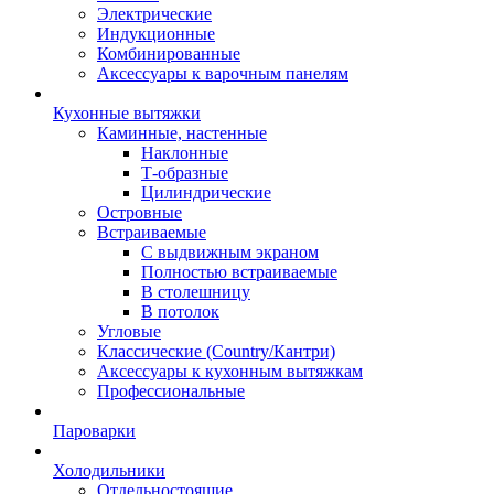
Электрические
Индукционные
Комбинированные
Аксессуары к варочным панелям
Кухонные вытяжки
Каминные, настенные
Наклонные
Т-образные
Цилиндрические
Островные
Встраиваемые
С выдвижным экраном
Полностью встраиваемые
В столешницу
В потолок
Угловые
Классические (Country/Кантри)
Аксессуары к кухонным вытяжкам
Профессиональные
Пароварки
Холодильники
Отдельностоящие