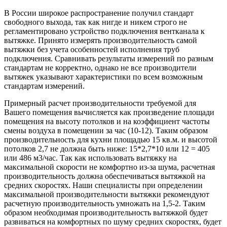
В России широкое распространение получил стандарт
свободного выхода, так как нигде и никем строго не
регламентировано устройство подключения вентканала к
вытяжке. Принято измерять производительность самой
вытяжки без учета особенностей исполнения труб
подключения. Сравнивать результаты измерений по разным
стандартам не корректно, однако не все производители
вытяжек указывают характеристики по всем возможным
стандартам измерений.
Примерный расчет производительности требуемой для
Вашего помещения вычисляется как произведение площади
помещения на высоту потолков и на коэффициент частоты
смены воздуха в помещении за час (10-12). Таким образом
производительность для кухни площадью 15 кв.м. и высотой
потолков 2,7 не должна быть ниже: 15*2,7*10 или 12 = 405
или 486 м3/час. Так как использовать вытяжку на
максимальной скорости не комфортно из-за шума, расчетная
производительность должна обеспечиваться вытяжкой на
средних скоростях. Наши специалисты при определении
максимальной производительности вытяжки рекомендуют
расчетную производительность умножать на 1,5-2. Таким
образом необходимая производительность вытяжкой будет
развиваться на комфортных по шуму средних скоростях, будет