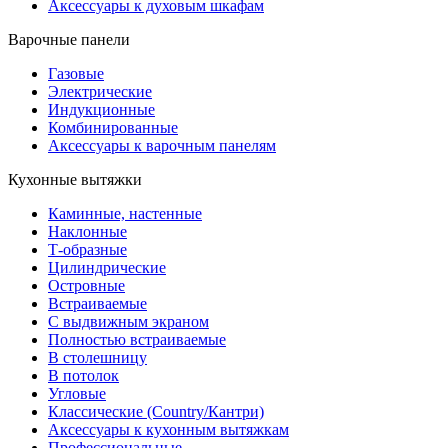
Аксессуары к духовым шкафам
Варочные панели
Газовые
Электрические
Индукционные
Комбинированные
Аксессуары к варочным панелям
Кухонные вытяжки
Каминные, настенные
Наклонные
Т-образные
Цилиндрические
Островные
Встраиваемые
С выдвижным экраном
Полностью встраиваемые
В столешницу
В потолок
Угловые
Классические (Country/Кантри)
Аксессуары к кухонным вытяжкам
Профессиональные