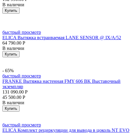
В наличии
Купить
быстрый просмотр
ELICA Вытяжка встраиваемая LANE SENSOR @ IX/A/52
64 790.00
Р
В наличии
Купить
- 65%
быстрый просмотр
FRANKE Вытяжка настенная FMY 606 BK Выставочный
экземпляр
131 090.00
Р
45 500.00
Р
В наличии
Купить
быстрый просмотр
ELICA Комплект рециркуляции для вывода в цоколь NT EVO