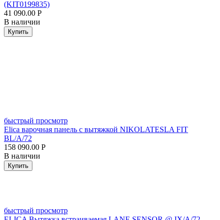
(KIT0199835)
41 090.00
Р
В наличии
Купить
быстрый просмотр
Elica варочная панель с вытяжкой NIKOLATESLA FIT
BL/A/72
158 090.00
Р
В наличии
Купить
быстрый просмотр
ELICA Вытяжка встраиваемая LANE SENSOR @ IX/A/72