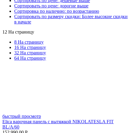
Сортировать по цене: дешевые выше
Сортировать по цене: дорогие выше
Сортировка по наличию: по возрастанию
Сортировать по размеру скидки: Более высокие скидки
в начале
12 На страницу
8 На страницу
16 На страницу
32 На страницу
64 На страницу
быстрый просмотр
Elica варочная панель с вытяжкой NIKOLATESLA FIT
BL/A/60
152 990.00
Р