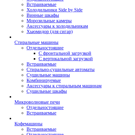
Встраиваемые
Холодильники Side by Side
Винные шкафы
Морозильные камеры
Аксессуары к холодильникам
Хьюмидор (для сигар)
Стиральные машины
Отдельностоящие
С фронтальной загрузкой
С вертикальной загрузкой
Встраиваемые
Стирально-сушильные автоматы
Сушильные машины
Комбинируемые
Аксессуары к стиральным машинам
Сушильные шкафы
Микроволновые печи
Отдельностоящие
Встраиваемые
Кофемашины
Встраиваемые
Отдельностоящие