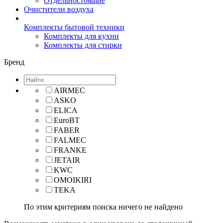
Отдельностоящие
Очистители воздуха
Комплекты бытовой техники
Комплекты для кухни
Комплекты для стирки
Бренд
AIRMEC
ASKO
ELICA
EuroBT
FABER
FALMEC
FRANKE
JETAIR
KWC
OMOIKIRI
TEKA
По этим критериям поиска ничего не найдено