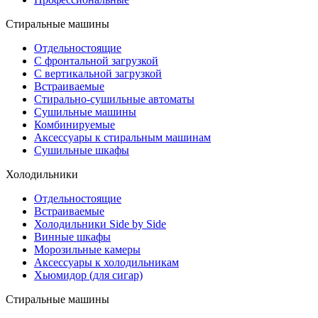
Стиральные машины
Отдельностоящие
С фронтальной загрузкой
С вертикальной загрузкой
Встраиваемые
Стирально-сушильные автоматы
Сушильные машины
Комбинируемые
Аксессуары к стиральным машинам
Сушильные шкафы
Холодильники
Отдельностоящие
Встраиваемые
Холодильники Side by Side
Винные шкафы
Морозильные камеры
Аксессуары к холодильникам
Хьюмидор (для сигар)
Стиральные машины