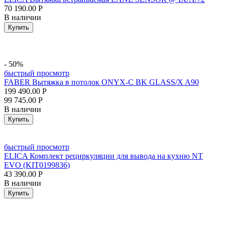
70 190.00
Р
В наличии
Купить
- 50%
быстрый просмотр
FABER Вытяжка в потолок ONYX-C BK GLASS/X A90
199 490.00
Р
99 745.00
Р
В наличии
Купить
быстрый просмотр
ELICA Комплект рециркуляции для вывода на кухню NT
EVO (KIT0199836)
43 390.00
Р
В наличии
Купить