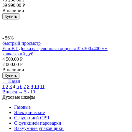
39 990.00
Р
В наличии
Купить
- 56%
быстрый просмотр
EuroBT Доска разделочная торцевая 35х300х400 мм
кавказский дуб
4 500.00
Р
2 000.00
Р
В наличии
Купить
←
Назад
1
2
3
4
5
6
7
8
9
10
11
Вперед
→
5 - 19
Духовые шкафы
Газовые
Электрические
С функцией СВЧ
С функцией пароварки
Вакуумные упаковщики