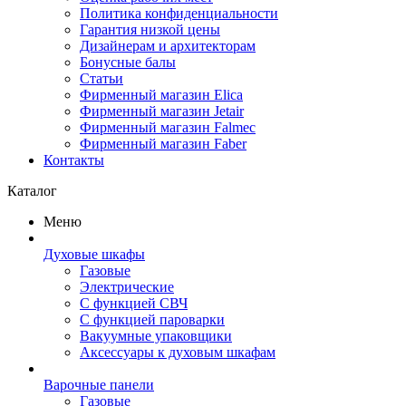
Политика конфиденциальности
Гарантия низкой цены
Дизайнерам и архитекторам
Бонусные балы
Статьи
Фирменный магазин Elica
Фирменный магазин Jetair
Фирменный магазин Falmec
Фирменный магазин Faber
Контакты
Каталог
Меню
Духовые шкафы
Газовые
Электрические
С функцией СВЧ
С функцией пароварки
Вакуумные упаковщики
Аксессуары к духовым шкафам
Варочные панели
Газовые