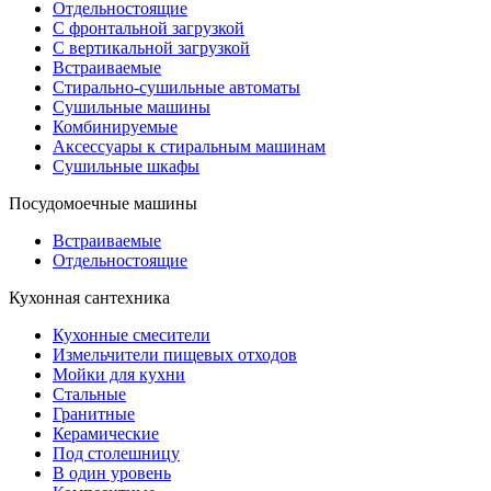
Отдельностоящие
С фронтальной загрузкой
С вертикальной загрузкой
Встраиваемые
Стирально-сушильные автоматы
Сушильные машины
Комбинируемые
Аксессуары к стиральным машинам
Сушильные шкафы
Посудомоечные машины
Встраиваемые
Отдельностоящие
Кухонная сантехника
Кухонные смесители
Измельчители пищевых отходов
Мойки для кухни
Стальные
Гранитные
Керамические
Под столешницу
В один уровень