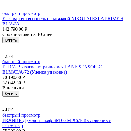
быстрый просмотр
Elica варочная панель с вытяжкой NIKOLATESLA PRIME S
BL/A/83
142 790.00
Р
Срок поставки 3-10 дней
Купить
- 25%
быстрый просмотр
ELICA Вытяжка встраиваемая LANE SENSOR @
BLMAT/A/72 (Уценка упаковка)
70 190.00
Р
52 642.50
Р
В наличии
Купить
- 47%
быстрый просмотр
FRANKE Духовой шкаф SM 66 M XS/F Выставочный
экземпляр
75 290.00
Р