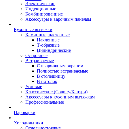
Электрические
Индукционные
Комбинированные
Аксессуары к варочным панелям
Кухонные вытяжки
Каминные, настенные
Наклонные
Т-образные
Цилиндрические
Островные
Встраиваемые
С выдвижным экраном
Полностью встраиваемые
В столешницу
В потолок
Угловые
Классические (Country/Кантри)
Аксессуары к кухонным вытяжкам
Профессиональные
Пароварки
Холодильники
Отдельностоящие