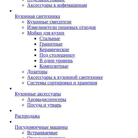
Аксессуары к кофемашинам
Кухонная сантехника
Кухонные смесители
Измельчители пищевых отходов
Мойки для кухни
Стальные
Гранитные
Керамические
Под столешницу
В один уровень
Композитные
Дозаторы
Аксессуары к кухонной сантехнике
Системы сортировки и хранения
Кухонные аксессуары
Аромадиспенсеры
Посуда и утварь
Распродажа
Посудомоечные машины
Встраиваемые