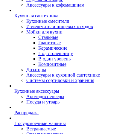
Аксессуары к кофемашинам
Кухонная сантехника
Кухонные смесители
Измельчители пищевых отходов
Мойки для кухни
Стальные
Гранитные
Керамические
Под столешницу
В один уровень
Композитные
Дозаторы
Аксессуары к кухонной сантехнике
Системы сортировки и хранения
Кухонные аксессуары
Аромадиспенсеры
Посуда и утварь
Распродажа
Посудомоечные машины
Встраиваемые