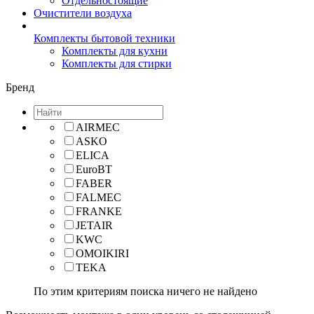
Отдельностоящие
Очистители воздуха
Комплекты бытовой техники
Комплекты для кухни
Комплекты для стирки
Бренд
AIRMEC
ASKO
ELICA
EuroBT
FABER
FALMEC
FRANKE
JETAIR
KWC
OMOIKIRI
TEKA
По этим критериям поиска ничего не найдено