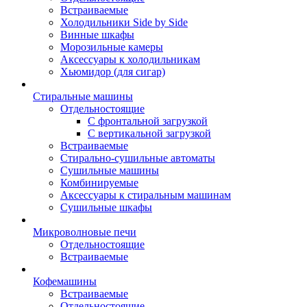
Встраиваемые
Холодильники Side by Side
Винные шкафы
Морозильные камеры
Аксессуары к холодильникам
Хьюмидор (для сигар)
Стиральные машины
Отдельностоящие
С фронтальной загрузкой
С вертикальной загрузкой
Встраиваемые
Стирально-сушильные автоматы
Сушильные машины
Комбинируемые
Аксессуары к стиральным машинам
Сушильные шкафы
Микроволновые печи
Отдельностоящие
Встраиваемые
Кофемашины
Встраиваемые
Отдельностоящие