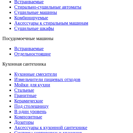
Встраиваемые
Стирально-сушильные автоматы
Сушильные машины
Комбинируемые
Аксессуары к стиральным машинам
Сушильные шкафы
Посудомоечные машины
Встраиваемые
Отдельностоящие
Кухонная сантехника
Кухонные смесители
Измельчители пищевых отходов
Мойки для кухни
Стальные
Гранитные
Керамические
Под столешницу
В один уровень
Композитные
Дозаторы
Аксессуары к кухонной сантехнике
Системы сортировки и хранения