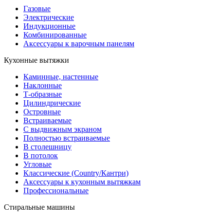
Газовые
Электрические
Индукционные
Комбинированные
Аксессуары к варочным панелям
Кухонные вытяжки
Каминные, настенные
Наклонные
Т-образные
Цилиндрические
Островные
Встраиваемые
С выдвижным экраном
Полностью встраиваемые
В столешницу
В потолок
Угловые
Классические (Country/Кантри)
Аксессуары к кухонным вытяжкам
Профессиональные
Стиральные машины