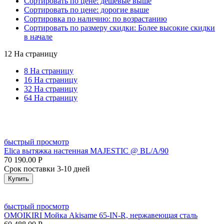
Сортировать по цене: дешевые выше
Сортировать по цене: дорогие выше
Сортировка по наличию: по возрастанию
Сортировать по размеру скидки: Более высокие скидки
в начале
12 На страницу
8 На страницу
16 На страницу
32 На страницу
64 На страницу
быстрый просмотр
Elica вытяжка настенная MAJESTIC @ BL/A/90
70 190.00
Р
Срок поставки 3-10 дней
Купить
быстрый просмотр
OMOIKIRI Мойка Akisame 65-IN-R, нержавеющая сталь