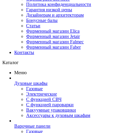
Политика конфиденциальности
Гарантия низкой цены
Дизайнерам и архитекторам
Бонусные балы
Статьи
Фирменный магазин Elica
Фирменный магазин Jetair
Фирменный магазин Falmec
Фирменный магазин Faber
Контакты
Каталог
Меню
Духовые шкафы
Газовые
Электрические
С функцией СВЧ
С функцией пароварки
Вакуумные упаковщики
Аксессуары к духовым шкафам
Варочные панели
Газовые