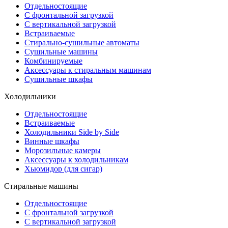
Отдельностоящие
С фронтальной загрузкой
С вертикальной загрузкой
Встраиваемые
Стирально-сушильные автоматы
Сушильные машины
Комбинируемые
Аксессуары к стиральным машинам
Сушильные шкафы
Холодильники
Отдельностоящие
Встраиваемые
Холодильники Side by Side
Винные шкафы
Морозильные камеры
Аксессуары к холодильникам
Хьюмидор (для сигар)
Стиральные машины
Отдельностоящие
С фронтальной загрузкой
С вертикальной загрузкой