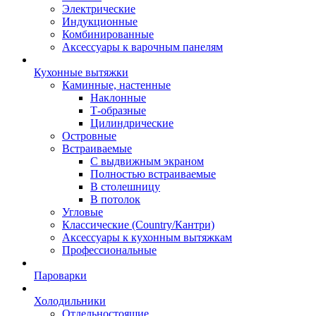
Электрические
Индукционные
Комбинированные
Аксессуары к варочным панелям
Кухонные вытяжки
Каминные, настенные
Наклонные
Т-образные
Цилиндрические
Островные
Встраиваемые
С выдвижным экраном
Полностью встраиваемые
В столешницу
В потолок
Угловые
Классические (Country/Кантри)
Аксессуары к кухонным вытяжкам
Профессиональные
Пароварки
Холодильники
Отдельностоящие