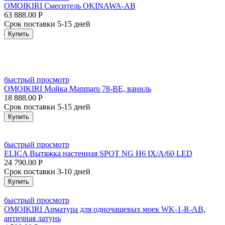
OMOIKIRI Смеситель OKINAWA-AB
63 888.00
Р
Срок поставки 5-15 дней
Купить
быстрый просмотр
OMOIKIRI Мойка Manmaru 78-BE, ваниль
18 888.00
Р
Срок поставки 5-15 дней
Купить
быстрый просмотр
ELICA Вытяжка настенная SPOT NG H6 IX/A/60 LED
24 790.00
Р
Срок поставки 3-10 дней
Купить
быстрый просмотр
OMOIKIRI Арматура для одночашевых моек WK-1-R-AB,
античная латунь