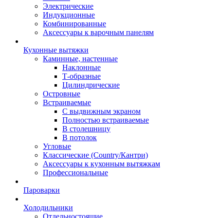
Электрические
Индукционные
Комбинированные
Аксессуары к варочным панелям
Кухонные вытяжки
Каминные, настенные
Наклонные
Т-образные
Цилиндрические
Островные
Встраиваемые
С выдвижным экраном
Полностью встраиваемые
В столешницу
В потолок
Угловые
Классические (Country/Кантри)
Аксессуары к кухонным вытяжкам
Профессиональные
Пароварки
Холодильники
Отдельностоящие