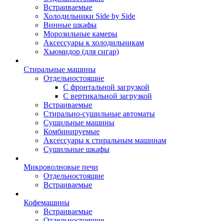
Встраиваемые
Холодильники Side by Side
Винные шкафы
Морозильные камеры
Аксессуары к холодильникам
Хьюмидор (для сигар)
Стиральные машины
Отдельностоящие
С фронтальной загрузкой
С вертикальной загрузкой
Встраиваемые
Стирально-сушильные автоматы
Сушильные машины
Комбинируемые
Аксессуары к стиральным машинам
Сушильные шкафы
Микроволновые печи
Отдельностоящие
Встраиваемые
Кофемашины
Встраиваемые
Отдельностоящие