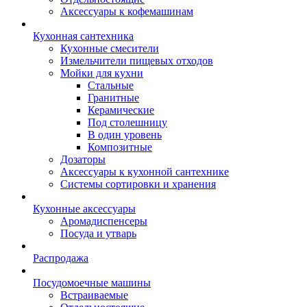
Аксессуары к кофемашинам
Кухонная сантехника
Кухонные смесители
Измельчители пищевых отходов
Мойки для кухни
Стальные
Гранитные
Керамические
Под столешницу
В один уровень
Композитные
Дозаторы
Аксессуары к кухонной сантехнике
Системы сортировки и хранения
Кухонные аксессуары
Аромадиспенсеры
Посуда и утварь
Распродажа
Посудомоечные машины
Встраиваемые