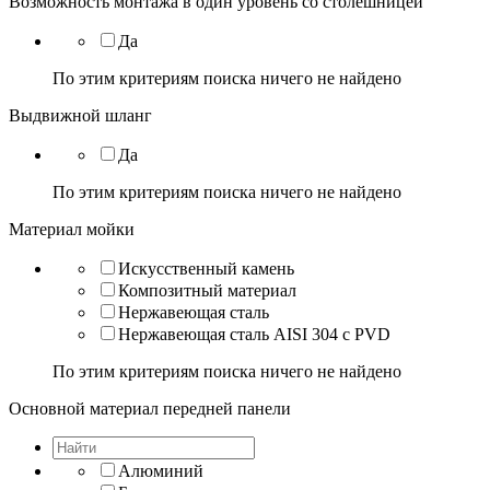
Возможность монтажа в один уровень со столешницей
Да
По этим критериям поиска ничего не найдено
Выдвижной шланг
Да
По этим критериям поиска ничего не найдено
Материал мойки
Искусственный камень
Композитный материал
Нержавеющая сталь
Нержавеющая сталь AISI 304 с PVD
По этим критериям поиска ничего не найдено
Основной материал передней панели
Алюминий