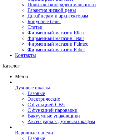
Политика конфиденциальности
Гарантия низкой цены
Дизайнерам и архитекторам
Бонусные балы
Статьи
Фирменный магазин Elica
Фирменный магазин Jetair
Фирменный магазин Falmec
Фирменный магазин Faber
Контакты
Каталог
Меню
Духовые шкафы
Газовые
Электрические
С функцией СВЧ
С функцией пароварки
Вакуумные упаковщики
Аксессуары к духовым шкафам
Варочные панели
Газовые