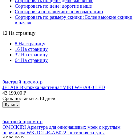
Сортировать по цене: дешевые выше
Сортировать по цене: дорогие выше
Сортировка по наличию: по возрастанию
Сортировать по размеру скидки: Более высокие скидки
в начале
12 На страницу
8 На страницу
16 На страницу
32 На страницу
64 На страницу
быстрый просмотр
JETAIR Вытяжка настенная VIKI WH/A/60 LED
43 190.00
Р
Срок поставки 3-10 дней
Купить
быстрый просмотр
OMOIKIRI Арматура для одночашевых моек с круглым
переливом WK-1CL-R-AB022, античная латунь.