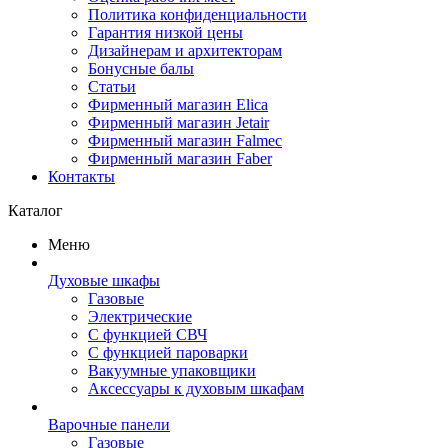
Политика конфиденциальности
Гарантия низкой цены
Дизайнерам и архитекторам
Бонусные балы
Статьи
Фирменный магазин Elica
Фирменный магазин Jetair
Фирменный магазин Falmec
Фирменный магазин Faber
Контакты
Каталог
Меню
Духовые шкафы
Газовые
Электрические
С функцией СВЧ
С функцией пароварки
Вакуумные упаковщики
Аксессуары к духовым шкафам
Варочные панели
Газовые