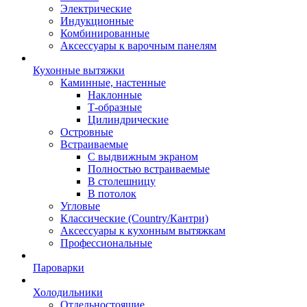
Электрические
Индукционные
Комбинированные
Аксессуары к варочным панелям
Кухонные вытяжки
Каминные, настенные
Наклонные
Т-образные
Цилиндрические
Островные
Встраиваемые
С выдвижным экраном
Полностью встраиваемые
В столешницу
В потолок
Угловые
Классические (Country/Кантри)
Аксессуары к кухонным вытяжкам
Профессиональные
Пароварки
Холодильники
Отдельностоящие