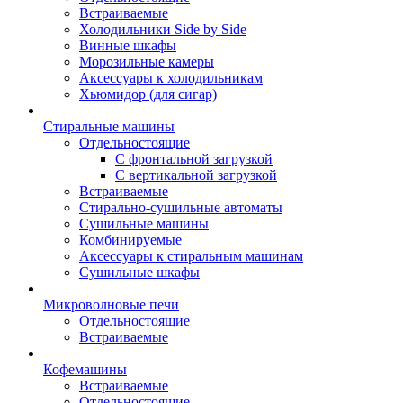
Встраиваемые
Холодильники Side by Side
Винные шкафы
Морозильные камеры
Аксессуары к холодильникам
Хьюмидор (для сигар)
Стиральные машины
Отдельностоящие
С фронтальной загрузкой
С вертикальной загрузкой
Встраиваемые
Стирально-сушильные автоматы
Сушильные машины
Комбинируемые
Аксессуары к стиральным машинам
Сушильные шкафы
Микроволновые печи
Отдельностоящие
Встраиваемые
Кофемашины
Встраиваемые
Отдельностоящие