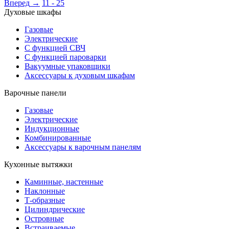
Вперед
→
11 - 25
Духовые шкафы
Газовые
Электрические
С функцией СВЧ
С функцией пароварки
Вакуумные упаковщики
Аксессуары к духовым шкафам
Варочные панели
Газовые
Электрические
Индукционные
Комбинированные
Аксессуары к варочным панелям
Кухонные вытяжки
Каминные, настенные
Наклонные
Т-образные
Цилиндрические
Островные
Встраиваемые