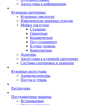
Аксессуары к кофемашинам
Кухонная сантехника
Кухонные смесители
Измельчители пищевых отходов
Мойки для кухни
Стальные
Гранитные
Керамические
Под столешницу
В один уровень
Композитные
Дозаторы
Аксессуары к кухонной сантехнике
Системы сортировки и хранения
Кухонные аксессуары
Аромадиспенсеры
Посуда и утварь
Распродажа
Посудомоечные машины
Встраиваемые