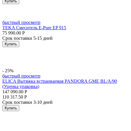
Купить
быстрый просмотр
TEKA Смеситель E-Pure EP 915
75 990.00
Р
Срок поставки 5-15 дней
Купить
- 25%
быстрый просмотр
ELICA Вытяжка встраиваемая PANDORA GME BL/A/90
(Уценка упаковка)
147 090.00
Р
110 317.50
Р
Срок поставки 3-10 дней
Купить