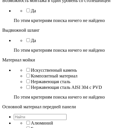
Возможность монтажа в один уровень со столешницей
Да
По этим критериям поиска ничего не найдено
Выдвижной шланг
Да
По этим критериям поиска ничего не найдено
Материал мойки
Искусственный камень
Композитный материал
Нержавеющая сталь
Нержавеющая сталь AISI 304 с PVD
По этим критериям поиска ничего не найдено
Основной материал передней панели
Алюминий