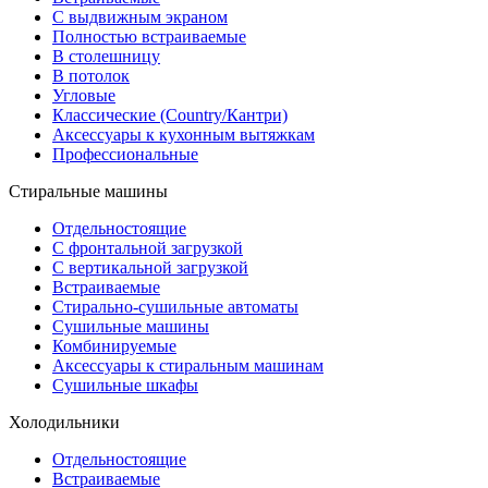
С выдвижным экраном
Полностью встраиваемые
В столешницу
В потолок
Угловые
Классические (Country/Кантри)
Аксессуары к кухонным вытяжкам
Профессиональные
Стиральные машины
Отдельностоящие
С фронтальной загрузкой
С вертикальной загрузкой
Встраиваемые
Стирально-сушильные автоматы
Сушильные машины
Комбинируемые
Аксессуары к стиральным машинам
Сушильные шкафы
Холодильники
Отдельностоящие
Встраиваемые