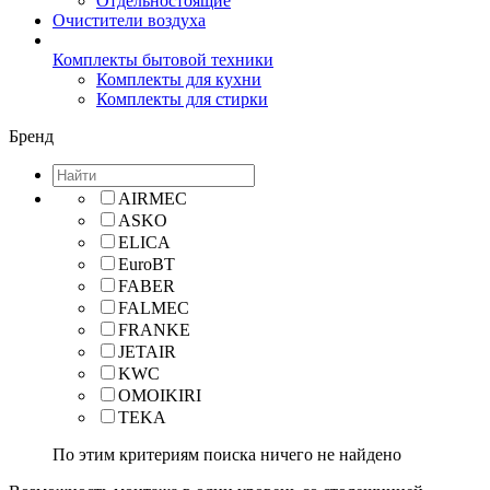
Отдельностоящие
Очистители воздуха
Комплекты бытовой техники
Комплекты для кухни
Комплекты для стирки
Бренд
AIRMEC
ASKO
ELICA
EuroBT
FABER
FALMEC
FRANKE
JETAIR
KWC
OMOIKIRI
TEKA
По этим критериям поиска ничего не найдено