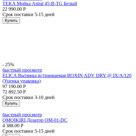
TEKA Мойка Astral 45-B-TG Белый
22 990.00
Р
Срок поставки 5-15 дней
Купить
- 25%
быстрый просмотр
ELICA Вытяжка встраиваемая BOXIN ADV DRY @ IX/A/120
(Уценка упаковка)
97 190.00
Р
72 892.50
Р
Срок поставки 3-10 дней
Купить
быстрый просмотр
OMOIKIRI Дозатор OM-01-DC
4 388.00
Р
Срок поставки 5-15 дней