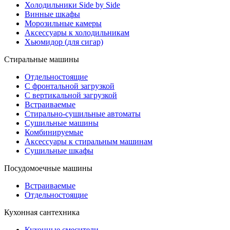
Холодильники Side by Side
Винные шкафы
Морозильные камеры
Аксессуары к холодильникам
Хьюмидор (для сигар)
Стиральные машины
Отдельностоящие
С фронтальной загрузкой
С вертикальной загрузкой
Встраиваемые
Стирально-сушильные автоматы
Сушильные машины
Комбинируемые
Аксессуары к стиральным машинам
Сушильные шкафы
Посудомоечные машины
Встраиваемые
Отдельностоящие
Кухонная сантехника
Кухонные смесители