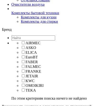
Отдельностоящие
Очистители воздуха
Комплекты бытовой техники
Комплекты для кухни
Комплекты для стирки
Бренд
AIRMEC
ASKO
ELICA
EuroBT
FABER
FALMEC
FRANKE
JETAIR
KWC
OMOIKIRI
TEKA
По этим критериям поиска ничего не найдено