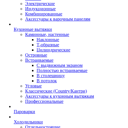
Электрические
Индукционные
Комбинированные
Аксессуары к варочным панелям
Кухонные вытяжки
Каминные, настенные
Наклонные
Т-образные
Цилиндрические
Островные
Встраиваемые
С выдвижным экраном
Полностью встраиваемые
В столешницу
В потолок
Угловые
Классические (Country/Кантри)
Аксессуары к кухонным вытяжкам
Профессиональные
Пароварки
Холодильники
Отдельностоящие