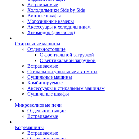
Встраиваемые
Холодильники Side by Side
Винные шкафы
Морозильные камеры
Аксессуары к холодильникам
Хьюмидор (для сигар)
Стиральные машины
Отдельностоящие
С фронтальной загрузкой
С вертикальной загрузкой
Встраиваемые
Стирально-сушильные автоматы
Сушильные машины
Комбинируемые
Аксессуары к стиральным машинам
Сушильные шкафы
Микроволновые печи
Отдельностоящие
Встраиваемые
Кофемашины
Встраиваемые
Отдельностоящие