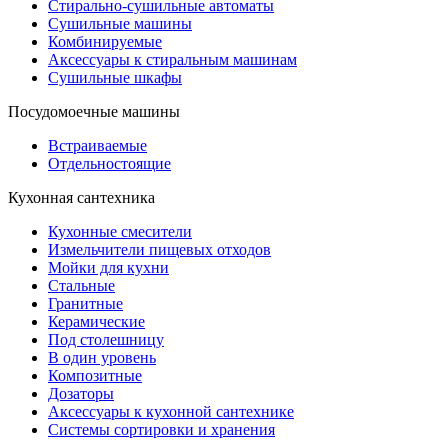
Стирально-сушильные автоматы
Сушильные машины
Комбинируемые
Аксессуары к стиральным машинам
Сушильные шкафы
Посудомоечные машины
Встраиваемые
Отдельностоящие
Кухонная сантехника
Кухонные смесители
Измельчители пищевых отходов
Мойки для кухни
Стальные
Гранитные
Керамические
Под столешницу
В один уровень
Композитные
Дозаторы
Аксессуары к кухонной сантехнике
Системы сортировки и хранения