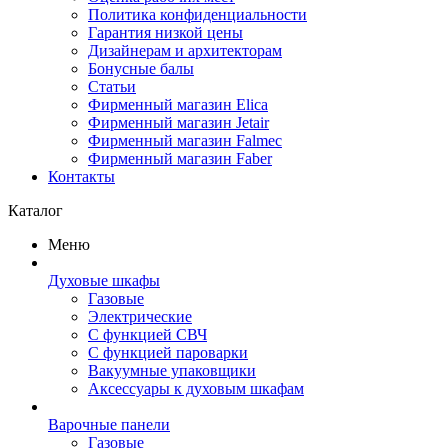
Политика конфиденциальности
Гарантия низкой цены
Дизайнерам и архитекторам
Бонусные балы
Статьи
Фирменный магазин Elica
Фирменный магазин Jetair
Фирменный магазин Falmec
Фирменный магазин Faber
Контакты
Каталог
Меню
Духовые шкафы
Газовые
Электрические
С функцией СВЧ
С функцией пароварки
Вакуумные упаковщики
Аксессуары к духовым шкафам
Варочные панели
Газовые