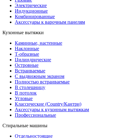
Электрические
Индукционные
Комбинированные
Аксессуары к варочным панелям
Кухонные вытяжки
Каминные, настенные
Наклонные
Т-образные
Цилиндрические
Островные
Встраиваемые
С выдвижным экраном
Полностью встраиваемые
В столешницу
В потолок
Угловые
Классические (Country/Кантри)
Аксессуары к кухонным вытяжкам
Профессиональные
Стиральные машины
Отдельностоящие