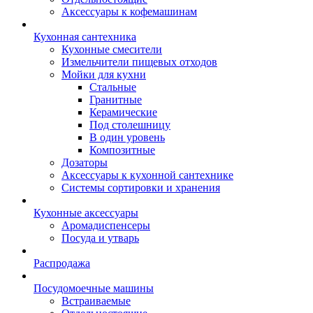
Аксессуары к кофемашинам
Кухонная сантехника
Кухонные смесители
Измельчители пищевых отходов
Мойки для кухни
Стальные
Гранитные
Керамические
Под столешницу
В один уровень
Композитные
Дозаторы
Аксессуары к кухонной сантехнике
Системы сортировки и хранения
Кухонные аксессуары
Аромадиспенсеры
Посуда и утварь
Распродажа
Посудомоечные машины
Встраиваемые