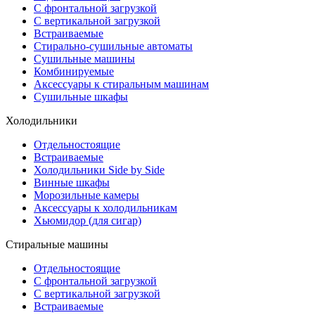
С фронтальной загрузкой
С вертикальной загрузкой
Встраиваемые
Стирально-сушильные автоматы
Сушильные машины
Комбинируемые
Аксессуары к стиральным машинам
Сушильные шкафы
Холодильники
Отдельностоящие
Встраиваемые
Холодильники Side by Side
Винные шкафы
Морозильные камеры
Аксессуары к холодильникам
Хьюмидор (для сигар)
Стиральные машины
Отдельностоящие
С фронтальной загрузкой
С вертикальной загрузкой
Встраиваемые