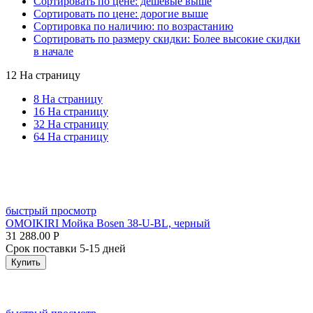
Сортировать по цене: дешевые выше
Сортировать по цене: дорогие выше
Сортировка по наличию: по возрастанию
Сортировать по размеру скидки: Более высокие скидки
в начале
12 На страницу
8 На страницу
16 На страницу
32 На страницу
64 На страницу
быстрый просмотр
OMOIKIRI Мойка Bosen 38-U-BL, черный
31 288.00
Р
Срок поставки 5-15 дней
Купить