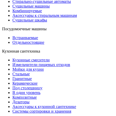
Стирально-сушильные автоматы
Сушильные машины
Комбинируемые
Аксессуары к стиральным машинам
Сушильные шкафы
Посудомоечные машины
Встраиваемые
Отдельностоящие
Кухонная сантехника
Кухонные смесители
Измельчители пищевых отходов
Мойки для кухни
Стальные
Гранитные
Керамические
Под столешницу
В один уровень
Композитные
Дозаторы
Аксессуары к кухонной сантехнике
Системы сортировки и хранения