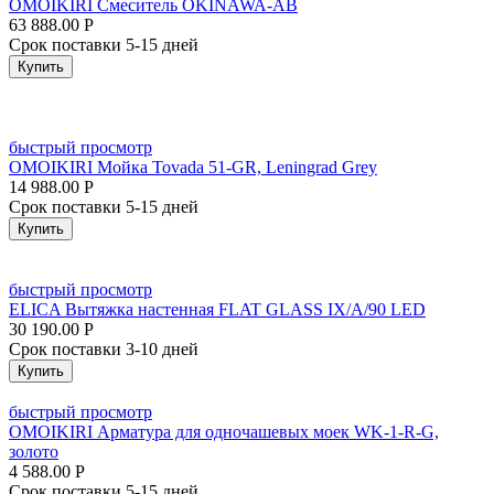
OMOIKIRI Смеситель OKINAWA-AB
63 888.00
Р
Срок поставки 5-15 дней
Купить
быстрый просмотр
OMOIKIRI Мойка Tovada 51-GR, Leningrad Grey
14 988.00
Р
Срок поставки 5-15 дней
Купить
быстрый просмотр
ELICA Вытяжка настенная FLAT GLASS IX/A/90 LED
30 190.00
Р
Срок поставки 3-10 дней
Купить
быстрый просмотр
OMOIKIRI Арматура для одночашевых моек WK-1-R-G,
золото
4 588.00
Р
Срок поставки 5-15 дней