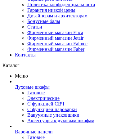
Политика конфиденциальности
Гарантия низкой цены
Дизайнерам и архитекторам
Бонусные балы
Статьи
Фирменный магазин Elica
Фирменный магазин Jetair
Фирменный магазин Falmec
Фирменный магазин Faber
Контакты
Каталог
Меню
Духовые шкафы
Газовые
Электрические
С функцией СВЧ
С функцией пароварки
Вакуумные упаковщики
Аксессуары к духовым шкафам
Варочные панели
Газовые