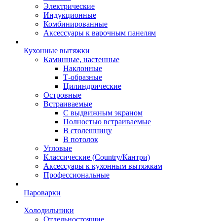
Электрические
Индукционные
Комбинированные
Аксессуары к варочным панелям
Кухонные вытяжки
Каминные, настенные
Наклонные
Т-образные
Цилиндрические
Островные
Встраиваемые
С выдвижным экраном
Полностью встраиваемые
В столешницу
В потолок
Угловые
Классические (Country/Кантри)
Аксессуары к кухонным вытяжкам
Профессиональные
Пароварки
Холодильники
Отдельностоящие