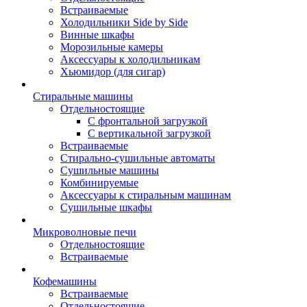
Встраиваемые
Холодильники Side by Side
Винные шкафы
Морозильные камеры
Аксессуары к холодильникам
Хьюмидор (для сигар)
Стиральные машины
Отдельностоящие
С фронтальной загрузкой
С вертикальной загрузкой
Встраиваемые
Стирально-сушильные автоматы
Сушильные машины
Комбинируемые
Аксессуары к стиральным машинам
Сушильные шкафы
Микроволновые печи
Отдельностоящие
Встраиваемые
Кофемашины
Встраиваемые
Отдельностоящие