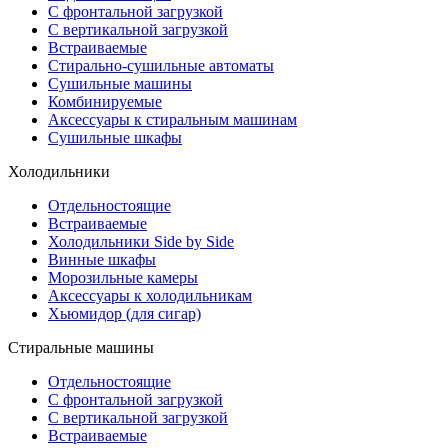
С фронтальной загрузкой
С вертикальной загрузкой
Встраиваемые
Стирально-сушильные автоматы
Сушильные машины
Комбинируемые
Аксессуары к стиральным машинам
Сушильные шкафы
Холодильники
Отдельностоящие
Встраиваемые
Холодильники Side by Side
Винные шкафы
Морозильные камеры
Аксессуары к холодильникам
Хьюмидор (для сигар)
Стиральные машины
Отдельностоящие
С фронтальной загрузкой
С вертикальной загрузкой
Встраиваемые