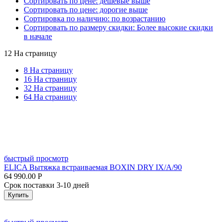
Сортировать по цене: дешевые выше
Сортировать по цене: дорогие выше
Сортировка по наличию: по возрастанию
Сортировать по размеру скидки: Более высокие скидки
в начале
12 На страницу
8 На страницу
16 На страницу
32 На страницу
64 На страницу
быстрый просмотр
ELICA Вытяжка встраиваемая BOXIN DRY IX/A/90
64 990.00
Р
Срок поставки 3-10 дней
Купить