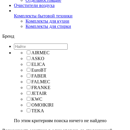
Отдельностоящие
Очистители воздуха
Комплекты бытовой техники
Комплекты для кухни
Комплекты для стирки
Бренд
AIRMEC
ASKO
ELICA
EuroBT
FABER
FALMEC
FRANKE
JETAIR
KWC
OMOIKIRI
TEKA
По этим критериям поиска ничего не найдено