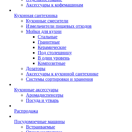
Аксессуары к кофемашинам
Кухонная сантехника
Кухонные смесители
Измельчители пищевых отходов
Мойки для кухни
Стальные
Гранитные
Керамические
Под столешницу
В один уровень
Композитные
Дозаторы
Аксессуары к кухонной сантехнике
Системы сортировки и хранения
Кухонные аксессуары
Аромадиспенсеры
Посуда и утварь
Распродажа
Посудомоечные машины
Встраиваемые