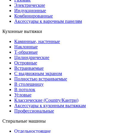
Электрические
Индукционные
Комбинированные
Аксессуары к варочным панелям
Кухонные вытяжки
Каминные, настенные
Наклонные
Т-образные
Цилиндрические
Островные
Встраиваемые
С выдвижным экраном
Полностью встраиваемые
В столешницу
В потолок
Угловые
Классические (Country/Кантри)
Аксессуары к кухонным вытяжкам
Профессиональные
Стиральные машины
Отдельностоящие